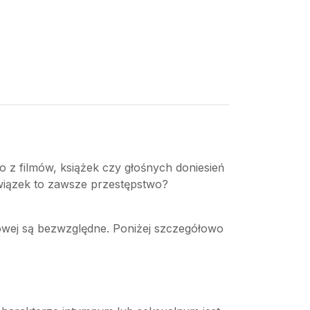
 z filmów, książek czy głośnych doniesień
związek to zawsze przestępstwo?
owej są bezwzględne. Poniżej szczegółowo