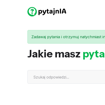
Zadawaj pytania i otrzymuj natychmiast int
Jakie masz
pyta