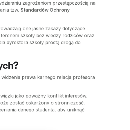
wdziałaniu zagrożeniom przestępczością na
ania tzw.
Standardów Ochrony
prowadzają one jasne zakazy dotyczące
terenem szkoły bez wiedzy rodziców oraz
la dyrektora szkoły prostą drogą do
zych?
u widzenia prawa karnego relacja profesora
wiązki jako poważny konflikt interesów.
 może zostać oskarżony o stronniczość.
ceniania danego studenta, aby uniknąć