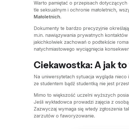
Warto pamiętać o przepisach dotyczących 
tle seksualnym i ochronie małoletnich, ws
Małoletnich
.
Dokumenty te bardzo precyzyjnie określają
m.in. nawiązywania prywatnych kontaktów
jakichkolwiek zachowań o podtekście roman
natychmiastowego wyciągnięcia konsekwen
Ciekawostka: A jak t
Na uniwersytetach sytuacja wygląda nieco 
ze studentem bądź studentką nie jest prze
Mimo to większość uczelni wyższych posiada
Jeśli wykładowca prowadzi zajęcia z osobą,
Zazwyczaj wymaga się wtedy zgłoszenia tak
zarzutów o faworyzowanie.