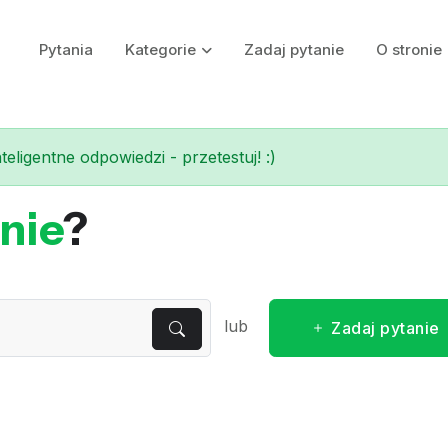
Pytania
Kategorie
Zadaj pytanie
O stronie
eligentne odpowiedzi - przetestuj! :)
nie
?
lub
Zadaj pytanie