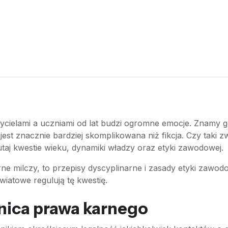
cielami a uczniami od lat budzi ogromne emocje. Znamy go
est znacznie bardziej skomplikowana niż fikcja. Czy taki 
taj kwestie wieku, dynamiki władzy oraz etyki zawodowej.
e milczy, to przepisy dyscyplinarne i zasady etyki zawod
wiatowe regulują tę kwestię.
anica prawa karnego