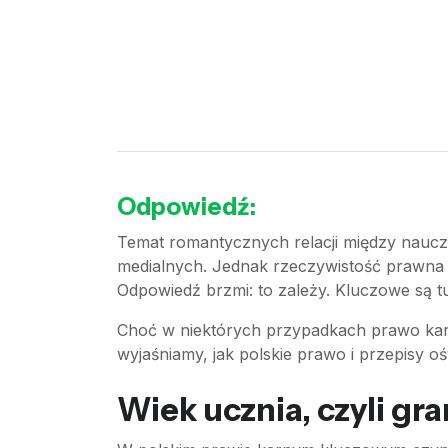
Odpowiedź:
Temat romantycznych relacji między nauczy
medialnych. Jednak rzeczywistość prawna j
Odpowiedź brzmi: to zależy. Kluczowe są tu
Choć w niektórych przypadkach prawo karn
wyjaśniamy, jak polskie prawo i przepisy oś
Wiek ucznia, czyli gr