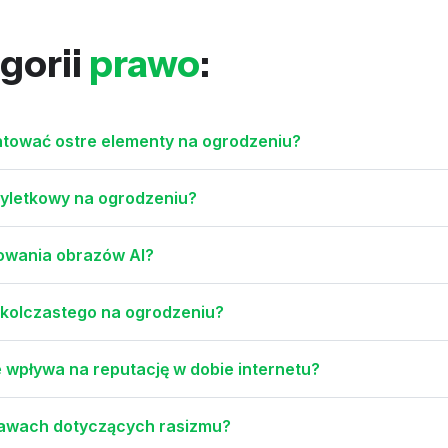
gorii
prawo
:
ntować ostre elementy na ogrodzeniu?
yletkowy na ogrodzeniu?
owania obrazów AI?
 kolczastego na ogrodzeniu?
 wpływa na reputację w dobie internetu?
prawach dotyczących rasizmu?