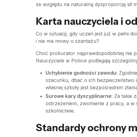
ze względu na naturalną dysproporcję sił 
Karta nauczyciela i 
Co w sytuacji, gdy uczeń jest już w pełni do
i nie ma mowy o szantażu?
Choć prokurator najprawdopodobniej nie po
Nauczyciele w Polsce podlegają szczegól
Uchybienie godności zawodu:
Zgodnie
szacunku, dbać o ich bezpieczeństwo 
własnej szkoły jest bezpośrednim złam
Surowe kary dyscyplinarne:
Za takie z
ostrzeżeniem, zwolnienie z pracy, a 
szkolnictwie.
Standardy ochrony ma