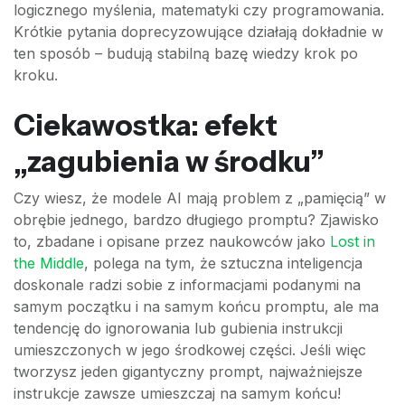
logicznego myślenia, matematyki czy programowania.
Krótkie pytania doprecyzowujące działają dokładnie w
ten sposób – budują stabilną bazę wiedzy krok po
kroku.
Ciekawostka: efekt
„zagubienia w środku”
Czy wiesz, że modele AI mają problem z „pamięcią” w
obrębie jednego, bardzo długiego promptu? Zjawisko
to, zbadane i opisane przez naukowców jako
Lost in
the Middle
, polega na tym, że sztuczna inteligencja
doskonale radzi sobie z informacjami podanymi na
samym początku i na samym końcu promptu, ale ma
tendencję do ignorowania lub gubienia instrukcji
umieszczonych w jego środkowej części. Jeśli więc
tworzysz jeden gigantyczny prompt, najważniejsze
instrukcje zawsze umieszczaj na samym końcu!