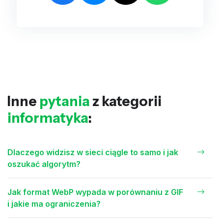
Inne
pytania
z kategorii
informatyka
:
Dlaczego widzisz w sieci ciągle to samo i jak
oszukać algorytm?
Jak format WebP wypada w porównaniu z GIF
i jakie ma ograniczenia?