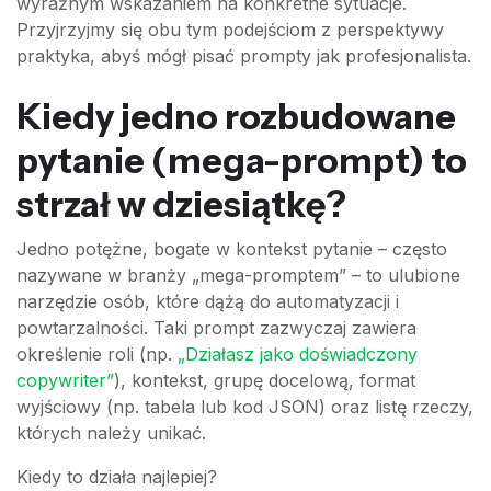
wyraźnym wskazaniem na konkretne sytuacje.
Przyjrzyjmy się obu tym podejściom z perspektywy
praktyka, abyś mógł pisać prompty jak profesjonalista.
Kiedy jedno rozbudowane
pytanie (mega-prompt) to
strzał w dziesiątkę?
Jedno potężne, bogate w kontekst pytanie – często
nazywane w branży „mega-promptem” – to ulubione
narzędzie osób, które dążą do automatyzacji i
powtarzalności. Taki prompt zazwyczaj zawiera
określenie roli (np.
„Działasz jako doświadczony
copywriter”
), kontekst, grupę docelową, format
wyjściowy (np. tabela lub kod JSON) oraz listę rzeczy,
których należy unikać.
Kiedy to działa najlepiej?