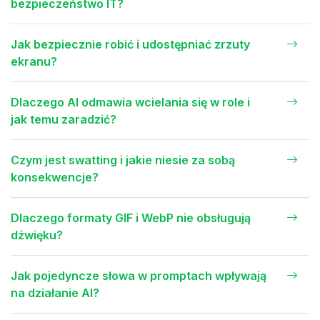
bezpieczeństwo IT?
Jak bezpiecznie robić i udostępniać zrzuty
ekranu?
Dlaczego AI odmawia wcielania się w role i
jak temu zaradzić?
Czym jest swatting i jakie niesie za sobą
konsekwencje?
Dlaczego formaty GIF i WebP nie obsługują
dźwięku?
Jak pojedyncze słowa w promptach wpływają
na działanie AI?