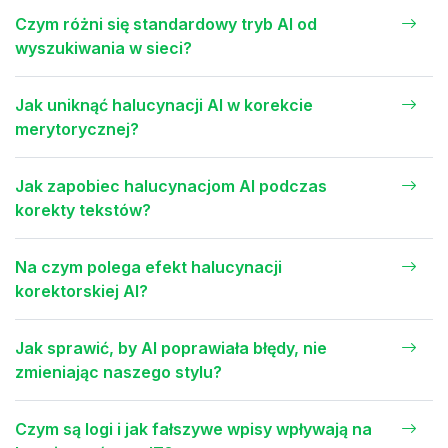
Czym różni się standardowy tryb AI od
wyszukiwania w sieci?
Jak uniknąć halucynacji AI w korekcie
merytorycznej?
Jak zapobiec halucynacjom AI podczas
korekty tekstów?
Na czym polega efekt halucynacji
korektorskiej AI?
Jak sprawić, by AI poprawiała błędy, nie
zmieniając naszego stylu?
Czym są logi i jak fałszywe wpisy wpływają na