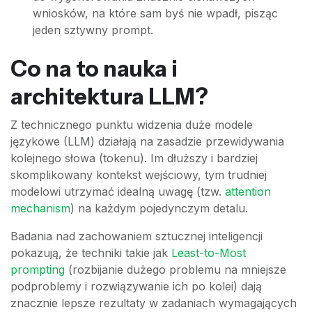
wniosków, na które sam byś nie wpadł, pisząc
jeden sztywny prompt.
Co na to nauka i
architektura LLM?
Z technicznego punktu widzenia duże modele
językowe (LLM) działają na zasadzie przewidywania
kolejnego słowa (tokenu). Im dłuższy i bardziej
skomplikowany kontekst wejściowy, tym trudniej
modelowi utrzymać idealną uwagę (tzw.
attention
mechanism
) na każdym pojedynczym detalu.
Badania nad zachowaniem sztucznej inteligencji
pokazują, że techniki takie jak
Least-to-Most
prompting
(rozbijanie dużego problemu na mniejsze
podproblemy i rozwiązywanie ich po kolei) dają
znacznie lepsze rezultaty w zadaniach wymagających