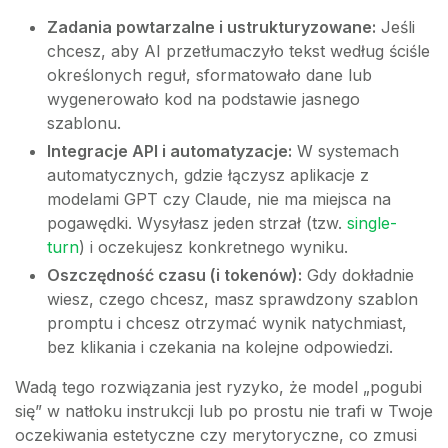
Zadania powtarzalne i ustrukturyzowane:
Jeśli
chcesz, aby AI przetłumaczyło tekst według ściśle
określonych reguł, sformatowało dane lub
wygenerowało kod na podstawie jasnego
szablonu.
Integracje API i automatyzacje:
W systemach
automatycznych, gdzie łączysz aplikacje z
modelami GPT czy Claude, nie ma miejsca na
pogawędki. Wysyłasz jeden strzał (tzw.
single-
turn
) i oczekujesz konkretnego wyniku.
Oszczędność czasu (i tokenów):
Gdy dokładnie
wiesz, czego chcesz, masz sprawdzony szablon
promptu i chcesz otrzymać wynik natychmiast,
bez klikania i czekania na kolejne odpowiedzi.
Wadą tego rozwiązania jest ryzyko, że model „pogubi
się” w natłoku instrukcji lub po prostu nie trafi w Twoje
oczekiwania estetyczne czy merytoryczne, co zmusi