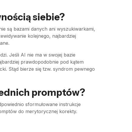
wnością siebie?
nie są bazami danych ani wyszukiwarkami,
ewidywanie kolejnego, najbardziej
ane.
i. Jeśli AI nie ma w swojej bazie
 najbardziej prawdopodobnie pod kątem
cki. Stąd bierze się tzw. syndrom pewnego
iednich promptów?
Odpowiednio sformułowane instrukcje
promptów do merytorycznej korekty.