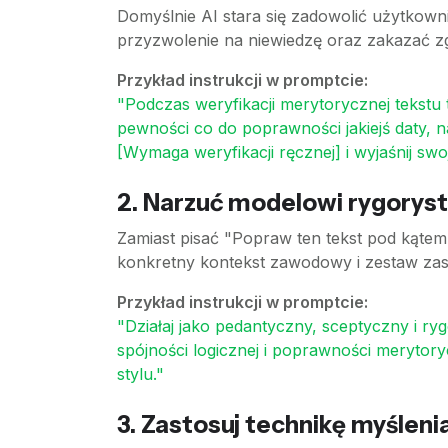
Domyślnie AI stara się zadowolić użytkown
przyzwolenie na niewiedzę oraz zakazać z
Przykład instrukcji w promptcie:
"Podczas weryfikacji merytorycznej tekstu 
pewności co do poprawności jakiejś daty, 
[Wymaga weryfikacji ręcznej] i wyjaśnij swo
2. Narzuć modelowi rygoryst
Zamiast pisać "Popraw ten tekst pod kątem 
konkretny kontekst zawodowy i zestaw za
Przykład instrukcji w promptcie:
"Działaj jako pedantyczny, sceptyczny i r
spójności logicznej i poprawności merytory
stylu."
3. Zastosuj technikę myśleni