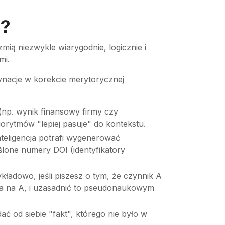
j?
zmią niezwykle wiarygodnie, logicznie i
mi.
cynacje w korekcie merytorycznej
(np. wynik finansowy firmy czy
orytmów "lepiej pasuje" do kontekstu.
teligencja potrafi wygenerować
lone numery DOI (identyfikatory
adowo, jeśli piszesz o tym, że czynnik A
wa na A, i uzasadnić to pseudonaukowym
 od siebie "fakt", którego nie było w