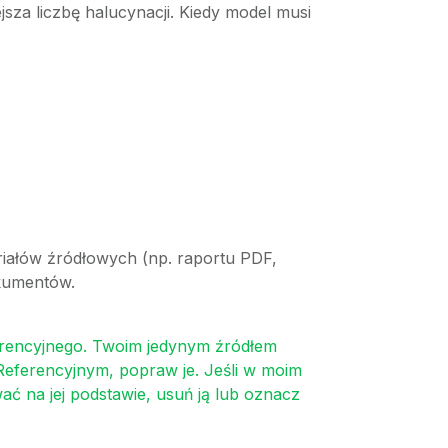
za liczbę halucynacji. Kiedy model musi
riałów źródłowych (np. raportu PDF,
okumentów.
erencyjnego. Twoim jedynym źródłem
Referencyjnym, popraw je. Jeśli w moim
ać na jej podstawie, usuń ją lub oznacz