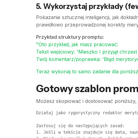
5. Wykorzystaj przykłady (f
Pokazanie sztucznej inteligencji, jak dokładn
prawidłowo przeprowadzonej korekty mery
Przykład struktury promptu:
"Oto przykład, jak masz pracować:
Tekst wejściowy: 'Mieszko I przyjął chrze
Twój komentarz/poprawka: 'Błąd merytorycz
Teraz wykonaj to samo zadanie dla poniższe
Gotowy szablon prom
Możesz skopiować i dostosować poniższy, 
Działaj jako rygorystyczny redaktor meryt
Zastosuj się do następujących zasad:  

1. Jeśli w tekście znajduje się data, naz