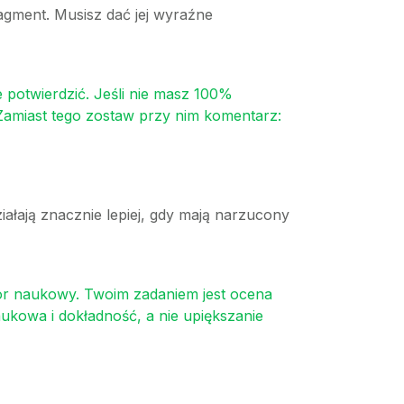
agment. Musisz dać jej wyraźne
e potwierdzić. Jeśli nie masz 100%
 Zamiast tego zostaw przy nim komentarz:
iałają znacznie lepiej, gdy mają narzucony
tor naukowy. Twoim zadaniem jest ocena
aukowa i dokładność, a nie upiększanie