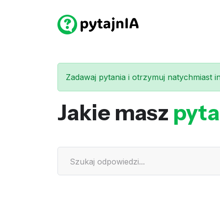
Zadawaj pytania i otrzymuj natychmiast int
Jakie masz
pyta