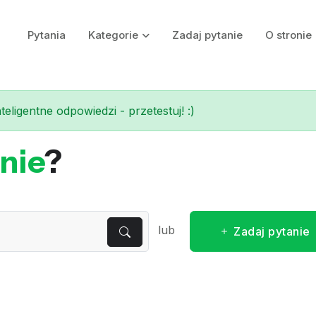
Pytania
Kategorie
Zadaj pytanie
O stronie
eligentne odpowiedzi - przetestuj! :)
nie
?
lub
Zadaj pytanie