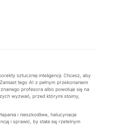
rekty sztucznej inteligencji. Chcesz, aby
 Zamiast tego AI z pełnym przekonaniem
ki znanego profesora albo powołuje się na
kszych wyzwań, przed którymi stoimy,
łapania i nieszkodliwe, halucynacje
ję i sprawić, by stała się rzetelnym