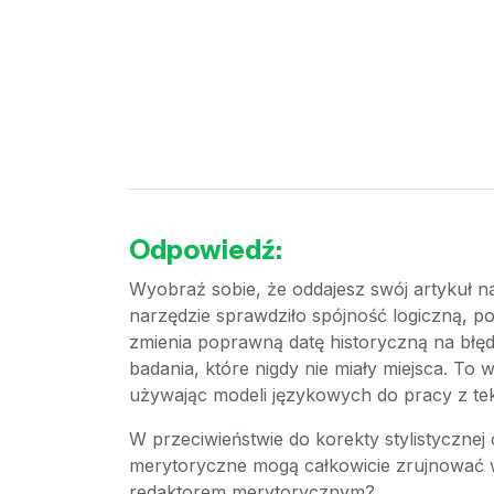
Odpowiedź:
Wyobraź sobie, że oddajesz swój artykuł na
narzędzie sprawdziło spójność logiczną, 
zmienia poprawną datę historyczną na błędn
badania, które nigdy nie miały miejsca. To
używając modeli językowych do pracy z te
W przeciwieństwie do korekty stylistycznej
merytoryczne mogą całkowicie zrujnować wia
redaktorem merytorycznym?