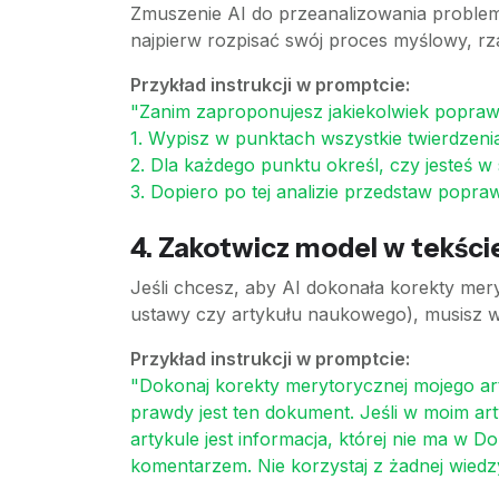
Zmuszenie AI do przeanalizowania problem
najpierw rozpisać swój proces myślowy, rza
Przykład instrukcji w promptcie:
"Zanim zaproponujesz jakiekolwiek poprawk
1. Wypisz w punktach wszystkie twierdzenia 
2. Dla każdego punktu określ, czy jesteś w
3. Dopiero po tej analizie przedstaw popra
4. Zakotwicz model w tekśc
Jeśli chcesz, aby AI dokonała korekty mer
ustawy czy artykułu naukowego), musisz wy
Przykład instrukcji w promptcie:
"Dokonaj korekty merytorycznej mojego a
prawdy jest ten dokument. Jeśli w moim ar
artykule jest informacja, której nie ma w 
komentarzem. Nie korzystaj z żadnej wiedz