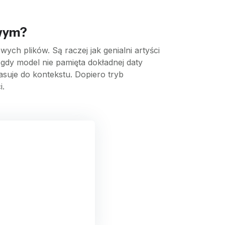
owym?
ch plików. Są raczej jak genialni artyści
 gdy model nie pamięta dokładnej daty
asuje do kontekstu. Dopiero tryb
i.