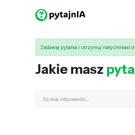
Zadawaj pytania i otrzymuj natychmiast int
Jakie masz
pyta