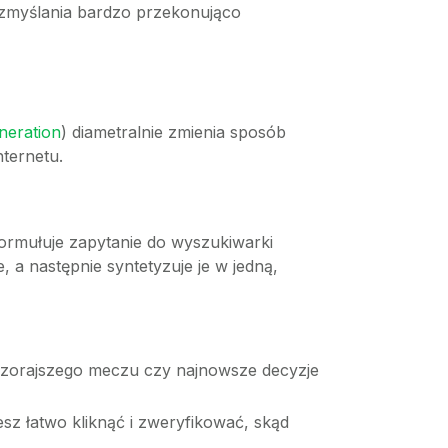
o zmyślania bardzo przekonująco
neration
) diametralnie zmienia sposób
nternetu.
 formułuje zapytanie do wyszukiwarki
, a następnie syntetyzuje je w jedną,
wczorajszego meczu czy najnowsze decyzje
sz łatwo kliknąć i zweryfikować, skąd