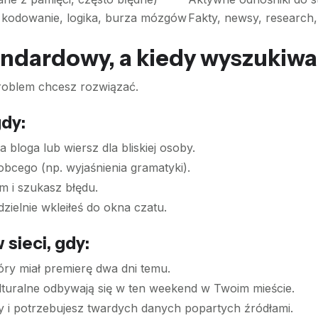
, kodowanie, logika, burza mózgów
Fakty, newsy, research
andardowy, a kiedy wyszukiwa
problem chcesz rozwiązać.
dy:
 bloga lub wiersz dla bliskiej osoby.
bcego (np. wyjaśnienia gramatyki).
 i szukasz błędu.
dzielnie wkleiłeś do okna czatu.
sieci, gdy:
óry miał premierę dwa dni temu.
lturalne odbywają się w ten weekend w Twoim mieście.
y i potrzebujesz twardych danych popartych źródłami.