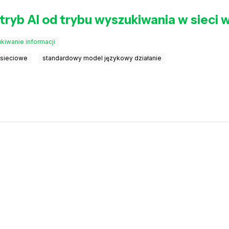
 tryb AI od trybu wyszukiwania w siec
kiwanie informacji
 sieciowe
standardowy model językowy działanie