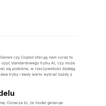
 Gemini czy Copilot oferują nam coraz to
: użyć standardowego trybu AI, czy może
ać się podobne, w rzeczywistości działają
e dwa tryby i kiedy warto wybrać każdy z
delu
znej. Oznacza to, że model generuje