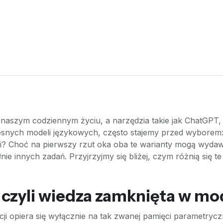
 naszym codziennym życiu, a narzędzia takie jak ChatGPT,
esnych modeli językowych, często stajemy przed wyborem
ci? Choć na pierwszy rzut oka oba te warianty mogą wydaw
nie innych zadań. Przyjrzyjmy się bliżej, czym różnią się t
 czyli wiedza zamknięta w mo
cji opiera się wyłącznie na tak zwanej pamięci parametryc