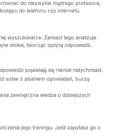
porównać do niezwykle mądrego profesora,
dostępu do telefonu czy internetu.
nej wyszukiwarce. Zamiast tego analizuje
ejne słowa, tworząc spójną odpowiedź.
powiedzi pojawiają się niemal natychmiast.
zi sobie z pisaniem opowiadań, burzą
ia zewnętrzna wiedza o dzisiejszych
czenia jego treningu. Jeśli zapytasz go o