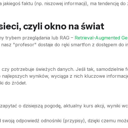
a jakiegoś faktu (np. niszowej informacji), ma tendencję d
ieci, czyli okno na świat
ny trybem przeglądania lub RAG –
Retrieval-Augmented Ge
ie nasz "profesor" dostaje do ręki smartfon z dostępem do i
e, czy potrzebuje świeżych danych. Jeśli tak, samodzielnie
ie najlepszych wyników, wyciąga z nich kluczowe informacje
ki do źródeł.
apytać o dzisiejszą pogodę, aktualny kurs akcji, wyniki 
 swoją odpowiedź odnośniki (przypisy), dzięki czemu może