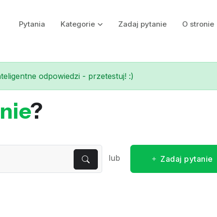
Pytania
Kategorie
Zadaj pytanie
O stronie
eligentne odpowiedzi - przetestuj! :)
nie
?
lub
Zadaj pytanie