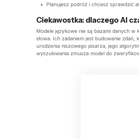
Planujesz podróż i chcesz sprawdzić a
Ciekawostka: dlaczego AI c
Modele językowe nie są bazami danych w kl
słowa. Ich zadaniem jest budowanie zdań, k
urodzenia niszowego pisarza, jego algoryt
wyszukiwania zmusza model do zweryfikowa