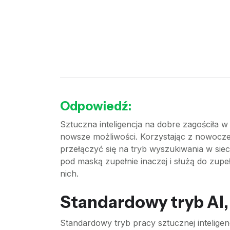
Odpowiedź:
Sztuczna inteligencja na dobre zagościła w
nowsze możliwości. Korzystając z nowocz
przełączyć się na tryb wyszukiwania w sie
pod maską zupełnie inaczej i służą do zupeł
nich.
Standardowy tryb AI,
Standardowy tryb pracy sztucznej inteligen