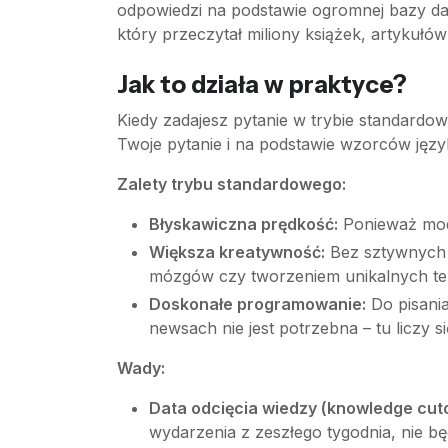
odpowiedzi na podstawie ogromnej bazy da
który przeczytał miliony książek, artykułów
Jak to działa w praktyce?
Kiedy zadajesz pytanie w trybie standardow
Twoje pytanie i na podstawie wzorców języ
Zalety trybu standardowego:
Błyskawiczna prędkość:
Ponieważ mode
Większa kreatywność:
Bez sztywnych r
mózgów czy tworzeniem unikalnych t
Doskonałe programowanie:
Do pisani
newsach nie jest potrzebna – tu liczy s
Wady:
Data odcięcia wiedzy (knowledge cuto
wydarzenia z zeszłego tygodnia, nie bę