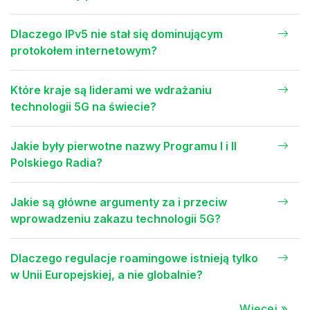
Dlaczego IPv5 nie stał się dominującym
protokołem internetowym?
Które kraje są liderami we wdrażaniu
technologii 5G na świecie?
Jakie były pierwotne nazwy Programu I i II
Polskiego Radia?
Jakie są główne argumenty za i przeciw
wprowadzeniu zakazu technologii 5G?
Dlaczego regulacje roamingowe istnieją tylko
w Unii Europejskiej, a nie globalnie?
Więcej »