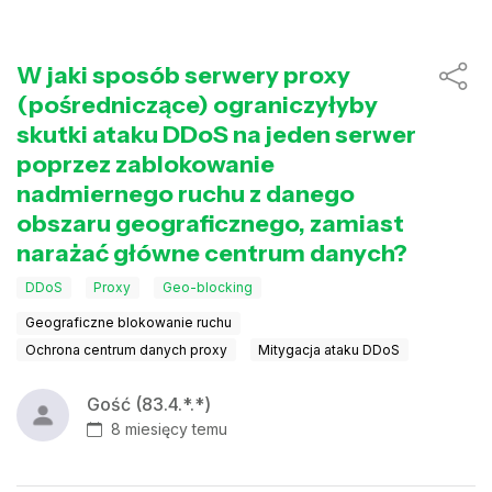
W jaki sposób serwery proxy
(pośredniczące) ograniczyłyby
skutki ataku DDoS na jeden serwer
poprzez zablokowanie
nadmiernego ruchu z danego
obszaru geograficznego, zamiast
narażać główne centrum danych?
DDoS
Proxy
Geo-blocking
Geograficzne blokowanie ruchu
Ochrona centrum danych proxy
Mitygacja ataku DDoS
Gość (83.4.*.*)
8 miesięcy temu