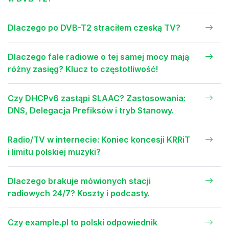
Dlaczego po DVB-T2 straciłem czeską TV?
Dlaczego fale radiowe o tej samej mocy mają
różny zasięg? Klucz to częstotliwość!
Czy DHCPv6 zastąpi SLAAC? Zastosowania:
DNS, Delegacja Prefiksów i tryb Stanowy.
Radio/TV w internecie: Koniec koncesji KRRiT
i limitu polskiej muzyki?
Dlaczego brakuje mówionych stacji
radiowych 24/7? Koszty i podcasty.
Czy example.pl to polski odpowiednik