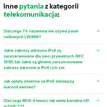
Inne
pytania
z kategorii
telekomunikacja
:
Dlaczego TV naziemna nie używa pasm
radiowych LW/MW?
Jakie zakresy adresów IPv4 są
zarezerwowane dla sieci prywatnych (RFC
1918) lub Jakie są główne zarezerwowane
zakresy adresów w IPv4 i ich cel
Jak opłaty zmienne za IPv6 zmniejszą
marnotrawstwo?
Dlaczego MUX-4 mieści tak wiele kanałów HD
w DVB-T2?