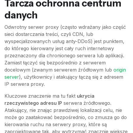
Tarcza ochronna centrum
danych
Odwrotny serwer proxy (często wdrażany jako część
sieci dostarczania treści, czyli CDN, lub
wyspecjalizowanych usług anty-DDoS) jest punktem,
do którego kierowany jest cały ruch internetowy
przeznaczony dla chronionego serwera lub aplikacji.
Zamiast łączyć się bezpośrednio z serwerem
docelowym (zwanym serwerem źródłowym lub
origin
server
), użytkownicy i atakujący łączą się z adresem
IP serwera proxy.
Kluczowe znaczenie ma tu fakt
ukrycia
rzeczywistego adresu IP
serwera źródłowego.
Atakujący, nie znając prawdziwej lokalizacji celu, nie
może go zaatakować bezpośrednio, co zmusza go do
kierowania ruchu na serwery proxy, które są
zaprojektowane tak, aby wytrzymać znacznie większe