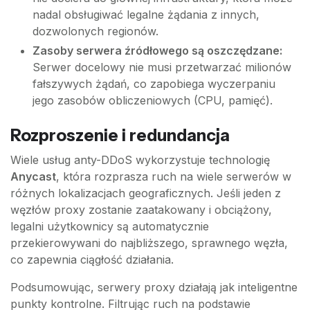
nadal obsługiwać legalne żądania z innych,
dozwolonych regionów.
Zasoby serwera źródłowego są oszczędzane:
Serwer docelowy nie musi przetwarzać milionów
fałszywych żądań, co zapobiega wyczerpaniu
jego zasobów obliczeniowych (CPU, pamięć).
Rozproszenie i redundancja
Wiele usług anty-DDoS wykorzystuje technologię
Anycast
, która rozprasza ruch na wiele serwerów w
różnych lokalizacjach geograficznych. Jeśli jeden z
węzłów proxy zostanie zaatakowany i obciążony,
legalni użytkownicy są automatycznie
przekierowywani do najbliższego, sprawnego węzła,
co zapewnia ciągłość działania.
Podsumowując, serwery proxy działają jak inteligentne
punkty kontrolne. Filtrując ruch na podstawie