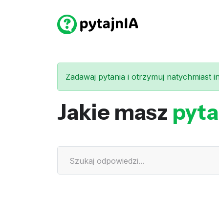
Zadawaj pytania i otrzymuj natychmiast int
Jakie masz
pyta