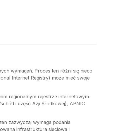
onych wymagań. Proces ten różni się nieco
ional Internet Registry) może mieć swoje
nim regionalnym rejestrze internetowym.
Wschód i część Azji Środkowej), APNIC
k ten zazwyczaj wymaga podania
wana infrastruktura sieciowa i