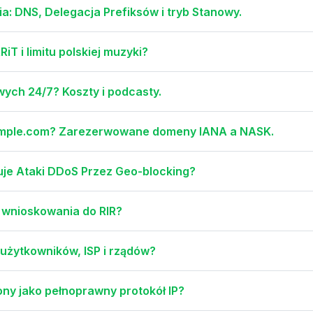
 DNS, Delegacja Prefiksów i tryb Stanowy.
iT i limitu polskiej muzyki?
ych 24/7? Koszty i podcasty.
example.com? Zarezerwowane domeny IANA a NASK.
uje Ataki DDoS Przez Geo-blocking?
 wnioskowania do RIR?
użytkowników, ISP i rządów?
ny jako pełnoprawny protokół IP?