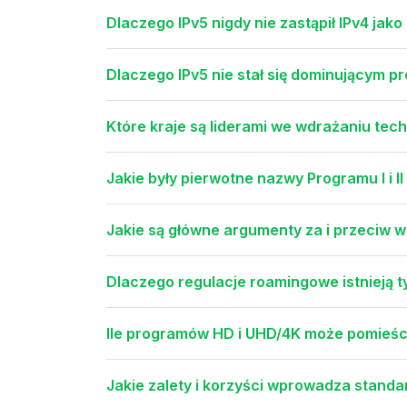
Dlaczego IPv5 nigdy nie zastąpił IPv4 jak
Dlaczego IPv5 nie stał się dominującym 
Które kraje są liderami we wdrażaniu tech
Jakie były pierwotne nazwy Programu I i II
Jakie są główne argumenty za i przeciw 
Dlaczego regulacje roamingowe istnieją tyl
Ile programów HD i UHD/4K może pomieśc
Jakie zalety i korzyści wprowadza standa