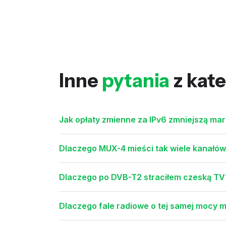
Inne
pytania
z kate
Jak opłaty zmienne za IPv6 zmniejszą m
Dlaczego MUX-4 mieści tak wiele kanałó
Dlaczego po DVB-T2 straciłem czeską TV
Dlaczego fale radiowe o tej samej mocy ma