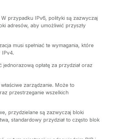
 W przypadku IPv6, polityki są zazwyczaj
oki adresów, aby umożliwić przyszły
zacja musi spełniać te wymagania, które
 IPv4.
ć jednorazową opłatę za przydział oraz
h właściwe zarządzanie. Może to
az przestrzeganie wszelkich
we, przydzielane są zazwyczaj bloki
rstwa, standardowy przydział to często blok