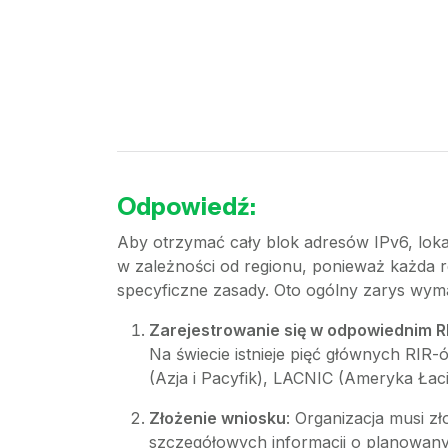
Odpowiedź:
Aby otrzymać cały blok adresów IPv6, lokal
w zależności od regionu, ponieważ każda re
specyficzne zasady. Oto ogólny zarys wym
Zarejestrowanie się w odpowiednim R
Na świecie istnieje pięć głównych RIR
(Azja i Pacyfik), LACNIC (Ameryka Łaci
Złożenie wniosku
: Organizacja musi 
szczegółowych informacji o planowanym