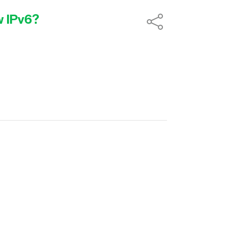
w IPv6?