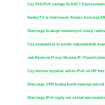
Czy DHCPv6 zastąpi SLAAC? Zastosowania:
Radio/TV w internecie: Koniec koncesji KRR
Dlaczego brakuje mówionych stacji radiow
Czy example.pl to polski odpowiednik 
Jak Reverse Proxy Ukrywa IP i Powstrzym
Czy można uzyskać adres IPv6 od ISP bez
Dlaczego VPN budzą kontrowersje wśród 
Dlaczego IPv5 nigdy nie został wprowadzo