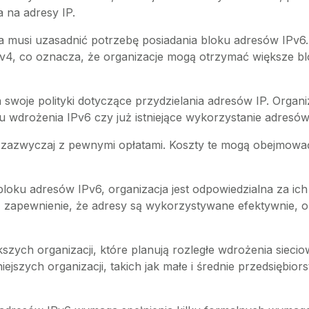
 na adresy IP.
 musi uzasadnić potrzebę posiadania bloku adresów IPv6.
Pv4, co oznacza, że organizacje mogą otrzymać większe bl
 swoje polityki dotyczące przydzielania adresów IP. Organi
 wdrożenia IPv6 czy już istniejące wykorzystanie adresów
ię zazwyczaj z pewnymi opłatami. Koszty te mogą obejmowa
bloku adresów IPv6, organizacja jest odpowiedzialna za ic
zapewnienie, że adresy są wykorzystywane efektywnie, or
zych organizacji, które planują rozległe wdrożenia siecio
iejszych organizacji, takich jak małe i średnie przedsiębio