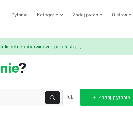
Pytania
Kategorie
Zadaj pytanie
O stronie
eligentne odpowiedzi - przetestuj! :)
nie
?
lub
Zadaj pytanie