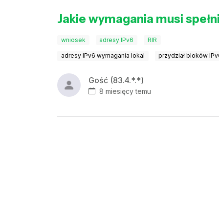
Jakie wymagania musi spełni
wniosek
adresy IPv6
RIR
adresy IPv6 wymagania lokal
przydział bloków IP
Gość (83.4.*.*)
8 miesięcy temu