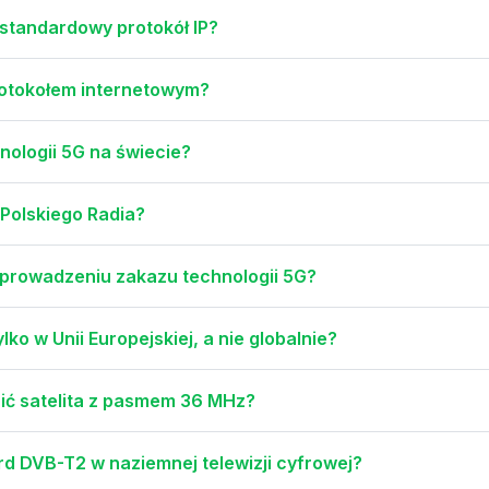
o standardowy protokół IP?
protokołem internetowym?
nologii 5G na świecie?
 Polskiego Radia?
wprowadzeniu zakazu technologii 5G?
ko w Unii Europejskiej, a nie globalnie?
ić satelita z pasmem 36 MHz?
rd DVB-T2 w naziemnej telewizji cyfrowej?