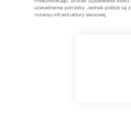
Podsumowując, proces uzyskiwania bloku a
uzasadnienia potrzeby. Jednak polityki są 
rozwoju infrastruktury sieciowej.