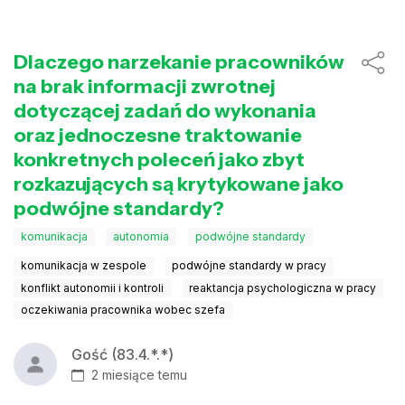
Dlaczego narzekanie pracowników
na brak informacji zwrotnej
dotyczącej zadań do wykonania
oraz jednoczesne traktowanie
konkretnych poleceń jako zbyt
rozkazujących są krytykowane jako
podwójne standardy?
komunikacja
autonomia
podwójne standardy
komunikacja w zespole
podwójne standardy w pracy
konflikt autonomii i kontroli
reaktancja psychologiczna w pracy
oczekiwania pracownika wobec szefa
Gość (83.4.*.*)
2 miesiące temu