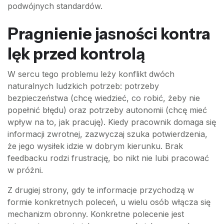
podwójnych standardów.
Pragnienie jasności kontra
lęk przed kontrolą
W sercu tego problemu leży konflikt dwóch
naturalnych ludzkich potrzeb: potrzeby
bezpieczeństwa (chcę wiedzieć, co robić, żeby nie
popełnić błędu) oraz potrzeby autonomii (chcę mieć
wpływ na to, jak pracuję). Kiedy pracownik domaga się
informacji zwrotnej, zazwyczaj szuka potwierdzenia,
że jego wysiłek idzie w dobrym kierunku. Brak
feedbacku rodzi frustrację, bo nikt nie lubi pracować
w próżni.
Z drugiej strony, gdy te informacje przychodzą w
formie konkretnych poleceń, u wielu osób włącza się
mechanizm obronny. Konkretne polecenie jest