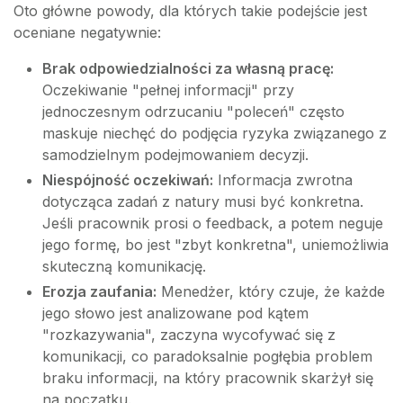
Oto główne powody, dla których takie podejście jest
oceniane negatywnie:
Brak odpowiedzialności za własną pracę:
Oczekiwanie "pełnej informacji" przy
jednoczesnym odrzucaniu "poleceń" często
maskuje niechęć do podjęcia ryzyka związanego z
samodzielnym podejmowaniem decyzji.
Niespójność oczekiwań:
Informacja zwrotna
dotycząca zadań z natury musi być konkretna.
Jeśli pracownik prosi o feedback, a potem neguje
jego formę, bo jest "zbyt konkretna", uniemożliwia
skuteczną komunikację.
Erozja zaufania:
Menedżer, który czuje, że każde
jego słowo jest analizowane pod kątem
"rozkazywania", zaczyna wycofywać się z
komunikacji, co paradoksalnie pogłębia problem
braku informacji, na który pracownik skarżył się
na początku.