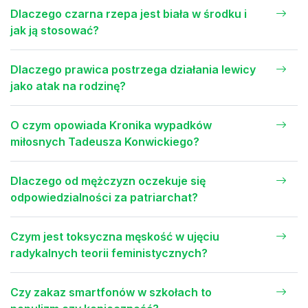
Dlaczego czarna rzepa jest biała w środku i
jak ją stosować?
Dlaczego prawica postrzega działania lewicy
jako atak na rodzinę?
O czym opowiada Kronika wypadków
miłosnych Tadeusza Konwickiego?
Dlaczego od mężczyzn oczekuje się
odpowiedzialności za patriarchat?
Czym jest toksyczna męskość w ujęciu
radykalnych teorii feministycznych?
Czy zakaz smartfonów w szkołach to