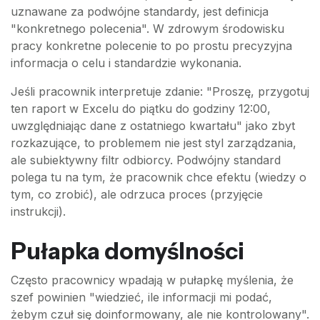
uznawane za podwójne standardy, jest definicja
"konkretnego polecenia". W zdrowym środowisku
pracy konkretne polecenie to po prostu precyzyjna
informacja o celu i standardzie wykonania.
Jeśli pracownik interpretuje zdanie: "Proszę, przygotuj
ten raport w Excelu do piątku do godziny 12:00,
uwzględniając dane z ostatniego kwartału" jako zbyt
rozkazujące, to problemem nie jest styl zarządzania,
ale subiektywny filtr odbiorcy. Podwójny standard
polega tu na tym, że pracownik chce efektu (wiedzy o
tym, co zrobić), ale odrzuca proces (przyjęcie
instrukcji).
Pułapka domyślności
Często pracownicy wpadają w pułapkę myślenia, że
szef powinien "wiedzieć, ile informacji mi podać,
żebym czuł się doinformowany, ale nie kontrolowany".