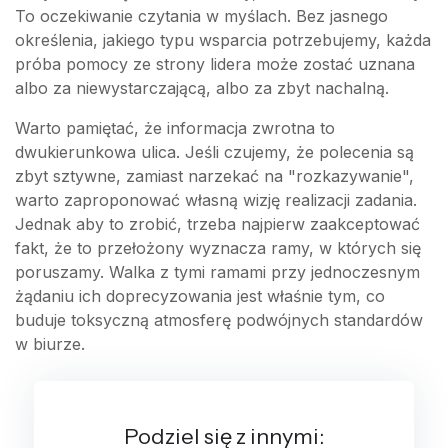
To oczekiwanie czytania w myślach. Bez jasnego
określenia, jakiego typu wsparcia potrzebujemy, każda
próba pomocy ze strony lidera może zostać uznana
albo za niewystarczającą, albo za zbyt nachalną.
Warto pamiętać, że informacja zwrotna to
dwukierunkowa ulica. Jeśli czujemy, że polecenia są
zbyt sztywne, zamiast narzekać na "rozkazywanie",
warto zaproponować własną wizję realizacji zadania.
Jednak aby to zrobić, trzeba najpierw zaakceptować
fakt, że to przełożony wyznacza ramy, w których się
poruszamy. Walka z tymi ramami przy jednoczesnym
żądaniu ich doprecyzowania jest właśnie tym, co
buduje toksyczną atmosferę podwójnych standardów
w biurze.
Podziel się z innymi: