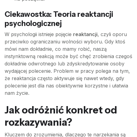
Ciekawostka: Teoria reaktancji
psychologicznej
W psychologii istnieje pojęcie
reaktancji
, czyli oporu
przeciwko ograniczaniu wolności wyboru. Gdy ktoś
mówi nam dokładnie, co mamy robić, naszą
instynktowną reakcją może być chęć zrobienia czegoś
dokładnie odwrotnego lub zdyskredytowanie osoby
wydającej polecenie. Problem w pracy polega na tym,
że reaktancja często aktywuje się nawet wtedy, gdy
polecenie jest dla nas obiektywnie korzystne i ułatwia
nam życie.
Jak odróżnić konkret od
rozkazywania?
Kluczem do zrozumienia, dlaczego te narzekania są