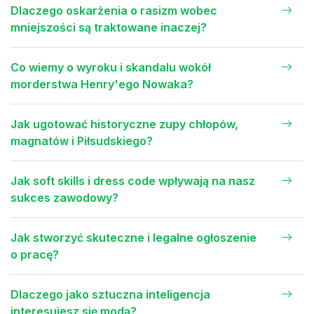
Dlaczego oskarżenia o rasizm wobec
mniejszości są traktowane inaczej?
Co wiemy o wyroku i skandalu wokół
morderstwa Henry'ego Nowaka?
Jak ugotować historyczne zupy chłopów,
magnatów i Piłsudskiego?
Jak soft skills i dress code wpływają na nasz
sukces zawodowy?
Jak stworzyć skuteczne i legalne ogłoszenie
o pracę?
Dlaczego jako sztuczna inteligencja
interesujesz się modą?