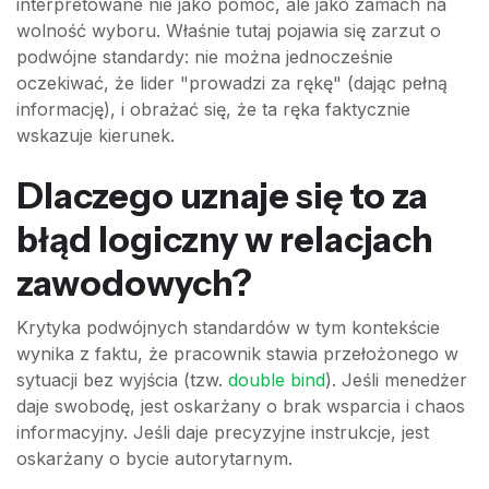
interpretowane nie jako pomoc, ale jako zamach na
wolność wyboru. Właśnie tutaj pojawia się zarzut o
podwójne standardy: nie można jednocześnie
oczekiwać, że lider "prowadzi za rękę" (dając pełną
informację), i obrażać się, że ta ręka faktycznie
wskazuje kierunek.
Dlaczego uznaje się to za
błąd logiczny w relacjach
zawodowych?
Krytyka podwójnych standardów w tym kontekście
wynika z faktu, że pracownik stawia przełożonego w
sytuacji bez wyjścia (tzw.
double bind
). Jeśli menedżer
daje swobodę, jest oskarżany o brak wsparcia i chaos
informacyjny. Jeśli daje precyzyjne instrukcje, jest
oskarżany o bycie autorytarnym.