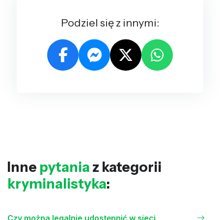
Podziel się z innymi:
Inne
pytania
z kategorii
kryminalistyka
:
Czy można legalnie udostępnić w sieci