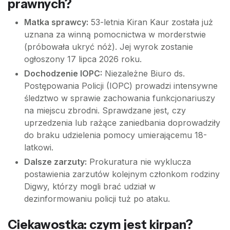
prawnych?
Matka sprawcy:
53-letnia Kiran Kaur została już
uznana za winną pomocnictwa w morderstwie
(próbowała ukryć nóż). Jej wyrok zostanie
ogłoszony 17 lipca 2026 roku.
Dochodzenie IOPC:
Niezależne Biuro ds.
Postępowania Policji (IOPC) prowadzi intensywne
śledztwo w sprawie zachowania funkcjonariuszy
na miejscu zbrodni. Sprawdzane jest, czy
uprzedzenia lub rażące zaniedbania doprowadziły
do braku udzielenia pomocy umierającemu 18-
latkowi.
Dalsze zarzuty:
Prokuratura nie wyklucza
postawienia zarzutów kolejnym członkom rodziny
Digwy, którzy mogli brać udział w
dezinformowaniu policji tuż po ataku.
Ciekawostka: czym jest kirpan?