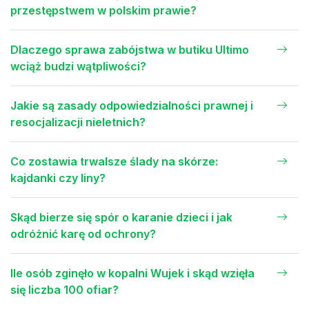
przestępstwem w polskim prawie?
Dlaczego sprawa zabójstwa w butiku Ultimo
wciąż budzi wątpliwości?
Jakie są zasady odpowiedzialności prawnej i
resocjalizacji nieletnich?
Co zostawia trwalsze ślady na skórze:
kajdanki czy liny?
Skąd bierze się spór o karanie dzieci i jak
odróżnić karę od ochrony?
Ile osób zginęło w kopalni Wujek i skąd wzięła
się liczba 100 ofiar?