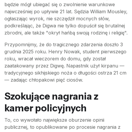
będzie mógł ubiegać się o zwolnienie warunkowe
najwcześniej po upływie 21 lat. Sędzia William Mousley,
ogłaszając wyrok, nie szczędził mocnych słów,
podkreślając, że Digwa nie tylko dopuścił się brutalnej
zbrodni, ale także "okrył hańbą swoją rodzinę i religię".
Przypomnijmy, że do tragicznego zdarzenia doszło 3
grudnia 2025 roku. Henry Nowak, student pierwszego
roku, wracał wieczorem do domu, gdy został
zaatakowany przez Digwę. Napastnik użył kirpanu —
tradycyjnego sikhijskiego noża o długości ostrza 21 cm
— zadając chłopakowi pięć ciosów.
Szokujące nagrania z
kamer policyjnych
To, co wywołało największe oburzenie opinii
publicznej, to opublikowane po procesie nagrania z