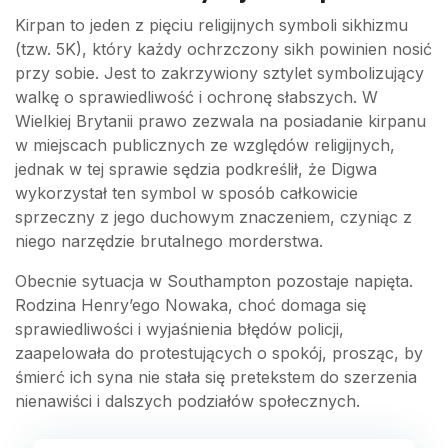
Kirpan to jeden z pięciu religijnych symboli sikhizmu
(tzw. 5K), który każdy ochrzczony sikh powinien nosić
przy sobie. Jest to zakrzywiony sztylet symbolizujący
walkę o sprawiedliwość i ochronę słabszych. W
Wielkiej Brytanii prawo zezwala na posiadanie kirpanu
w miejscach publicznych ze względów religijnych,
jednak w tej sprawie sędzia podkreślił, że Digwa
wykorzystał ten symbol w sposób całkowicie
sprzeczny z jego duchowym znaczeniem, czyniąc z
niego narzędzie brutalnego morderstwa.
Obecnie sytuacja w Southampton pozostaje napięta.
Rodzina Henry’ego Nowaka, choć domaga się
sprawiedliwości i wyjaśnienia błędów policji,
zaapelowała do protestujących o spokój, prosząc, by
śmierć ich syna nie stała się pretekstem do szerzenia
nienawiści i dalszych podziałów społecznych.