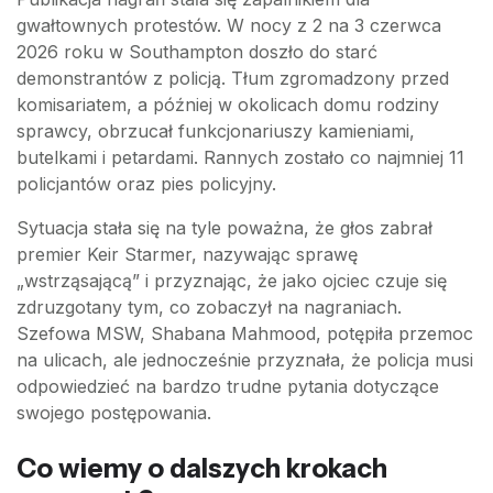
gwałtownych protestów. W nocy z 2 na 3 czerwca
2026 roku w Southampton doszło do starć
demonstrantów z policją. Tłum zgromadzony przed
komisariatem, a później w okolicach domu rodziny
sprawcy, obrzucał funkcjonariuszy kamieniami,
butelkami i petardami. Rannych zostało co najmniej 11
policjantów oraz pies policyjny.
Sytuacja stała się na tyle poważna, że głos zabrał
premier Keir Starmer, nazywając sprawę
„wstrząsającą” i przyznając, że jako ojciec czuje się
zdruzgotany tym, co zobaczył na nagraniach.
Szefowa MSW, Shabana Mahmood, potępiła przemoc
na ulicach, ale jednocześnie przyznała, że policja musi
odpowiedzieć na bardzo trudne pytania dotyczące
swojego postępowania.
Co wiemy o dalszych krokach