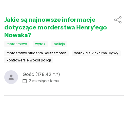
Jakie są najnowsze informacje
dotyczące morderstwa Henry’ego
Nowaka?
morderstwo
wyrok
policja
morderstwo studenta Southampton
wyrok dla Vickruma Digwy
kontrowersje wokół policji
Gość (178.42.*.*)
2 miesiące temu