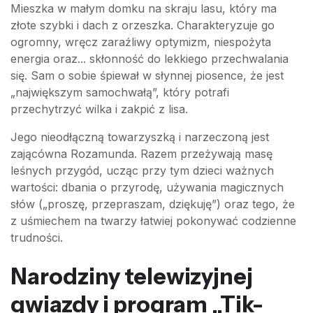
Mieszka w małym domku na skraju lasu, który ma
złote szybki i dach z orzeszka. Charakteryzuje go
ogromny, wręcz zaraźliwy optymizm, niespożyta
energia oraz... skłonność do lekkiego przechwalania
się. Sam o sobie śpiewał w słynnej piosence, że jest
„największym samochwałą”, który potrafi
przechytrzyć wilka i zakpić z lisa.
Jego nieodłączną towarzyszką i narzeczoną jest
zającówna Rozamunda. Razem przeżywają masę
leśnych przygód, ucząc przy tym dzieci ważnych
wartości: dbania o przyrodę, używania magicznych
słów („proszę, przepraszam, dziękuję”) oraz tego, że
z uśmiechem na twarzy łatwiej pokonywać codzienne
trudności.
Narodziny telewizyjnej
gwiazdy i program „Tik-