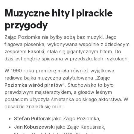
Muzyczne hity i pirackie
przygody
Zając Poziomka nie byłby sobą bez muzyki. Jego
flagowa piosenka, wykonywana wspólnie z dziecięcym
zespołem
Fasolki
, stała się gigantycznym hitem. Do
dziś jest chętnie śpiewana w przedszkolach i szkołach.
W 1990 roku premierę miała również wyjątkowa
radiowa bajka muzyczna zatytułowana
„Zając
Poziomka wśród piratów”
. Słuchowisko to było
prawdziwym majstersztykiem, a głosów leśnym
postaciom użyczyła śmietanka polskiego aktorstwa. W
obsadzie znaleźli się m.in.:
Stefan Pułtorak
jako Zając Poziomka,
Jan Kobuszewski
jako Zając Kapuśniak,