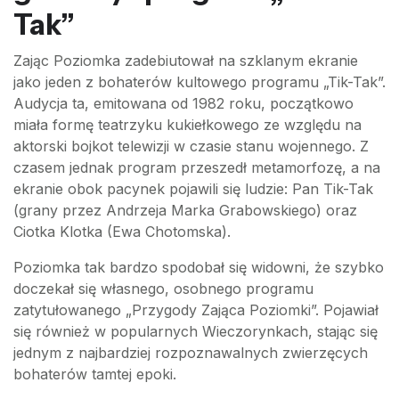
Tak”
Zając Poziomka zadebiutował na szklanym ekranie
jako jeden z bohaterów kultowego programu „Tik-Tak”.
Audycja ta, emitowana od 1982 roku, początkowo
miała formę teatrzyku kukiełkowego ze względu na
aktorski bojkot telewizji w czasie stanu wojennego. Z
czasem jednak program przeszedł metamorfozę, a na
ekranie obok pacynek pojawili się ludzie: Pan Tik-Tak
(grany przez Andrzeja Marka Grabowskiego) oraz
Ciotka Klotka (Ewa Chotomska).
Poziomka tak bardzo spodobał się widowni, że szybko
doczekał się własnego, osobnego programu
zatytułowanego „Przygody Zająca Poziomki”. Pojawiał
się również w popularnych Wieczorynkach, stając się
jednym z najbardziej rozpoznawalnych zwierzęcych
bohaterów tamtej epoki.