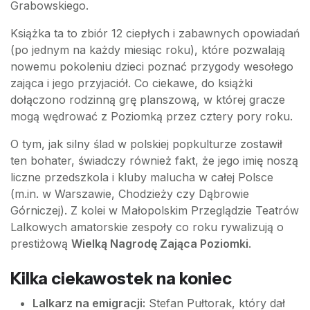
Grabowskiego.
Książka ta to zbiór 12 ciepłych i zabawnych opowiadań
(po jednym na każdy miesiąc roku), które pozwalają
nowemu pokoleniu dzieci poznać przygody wesołego
zająca i jego przyjaciół. Co ciekawe, do książki
dołączono rodzinną grę planszową, w której gracze
mogą wędrować z Poziomką przez cztery pory roku.
O tym, jak silny ślad w polskiej popkulturze zostawił
ten bohater, świadczy również fakt, że jego imię noszą
liczne przedszkola i kluby malucha w całej Polsce
(m.in. w Warszawie, Chodzieży czy Dąbrowie
Górniczej). Z kolei w Małopolskim Przeglądzie Teatrów
Lalkowych amatorskie zespoły co roku rywalizują o
prestiżową
Wielką Nagrodę Zająca Poziomki
.
Kilka ciekawostek na koniec
Lalkarz na emigracji:
Stefan Pułtorak, który dał