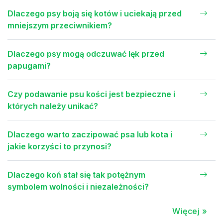
Dlaczego psy boją się kotów i uciekają przed
mniejszym przeciwnikiem?
Dlaczego psy mogą odczuwać lęk przed
papugami?
Czy podawanie psu kości jest bezpieczne i
których należy unikać?
Dlaczego warto zaczipować psa lub kota i
jakie korzyści to przynosi?
Dlaczego koń stał się tak potężnym
symbolem wolności i niezależności?
Więcej »