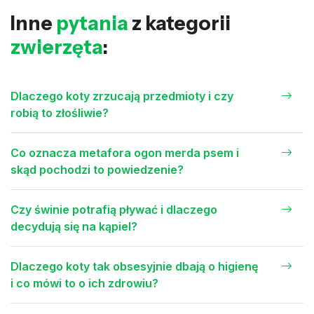
Inne
pytania
z kategorii
zwierzęta
:
Dlaczego koty zrzucają przedmioty i czy
robią to złośliwie?
Co oznacza metafora ogon merda psem i
skąd pochodzi to powiedzenie?
Czy świnie potrafią pływać i dlaczego
decydują się na kąpiel?
Dlaczego koty tak obsesyjnie dbają o higienę
i co mówi to o ich zdrowiu?