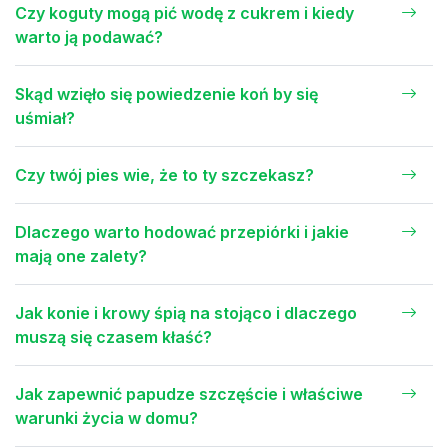
Czy koguty mogą pić wodę z cukrem i kiedy
warto ją podawać?
Skąd wzięło się powiedzenie koń by się
uśmiał?
Czy twój pies wie, że to ty szczekasz?
Dlaczego warto hodować przepiórki i jakie
mają one zalety?
Jak konie i krowy śpią na stojąco i dlaczego
muszą się czasem kłaść?
Jak zapewnić papudze szczęście i właściwe
warunki życia w domu?