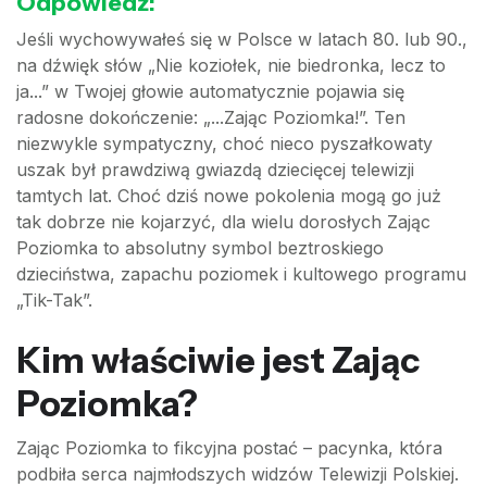
Odpowiedź:
Jeśli wychowywałeś się w Polsce w latach 80. lub 90.,
na dźwięk słów „Nie koziołek, nie biedronka, lecz to
ja...” w Twojej głowie automatycznie pojawia się
radosne dokończenie: „...Zając Poziomka!”. Ten
niezwykle sympatyczny, choć nieco pyszałkowaty
uszak był prawdziwą gwiazdą dziecięcej telewizji
tamtych lat. Choć dziś nowe pokolenia mogą go już
tak dobrze nie kojarzyć, dla wielu dorosłych Zając
Poziomka to absolutny symbol beztroskiego
dzieciństwa, zapachu poziomek i kultowego programu
„Tik-Tak”.
Kim właściwie jest Zając
Poziomka?
Zając Poziomka to fikcyjna postać – pacynka, która
podbiła serca najmłodszych widzów Telewizji Polskiej.