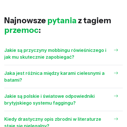
Najnowsze
pytania
z tagiem
przemoc
:
Jakie są przyczyny mobbingu rówieśniczego i
jak mu skutecznie zapobiegać?
Jaka jest różnica między karami cielesnymi a
batami?
Jakie są polskie i światowe odpowiedniki
brytyjskiego systemu faggingu?
Kiedy drastyczny opis zbrodni w literaturze
staje się nielegalny?