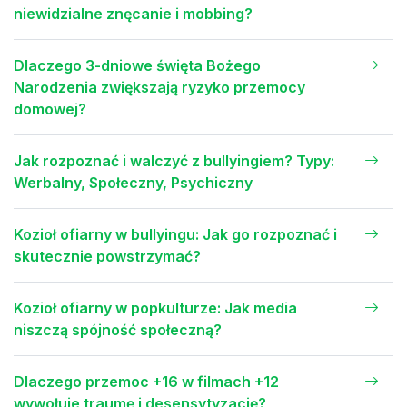
niewidzialne znęcanie i mobbing?
Dlaczego 3-dniowe święta Bożego
Narodzenia zwiększają ryzyko przemocy
domowej?
Jak rozpoznać i walczyć z bullyingiem? Typy:
Werbalny, Społeczny, Psychiczny
Kozioł ofiarny w bullyingu: Jak go rozpoznać i
skutecznie powstrzymać?
Kozioł ofiarny w popkulturze: Jak media
niszczą spójność społeczną?
Dlaczego przemoc +16 w filmach +12
wywołuje traumę i desensytyzację?