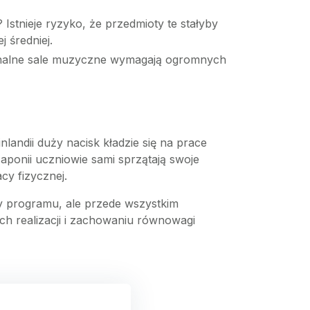
Istnieje ryzyko, że przedmioty te stałyby
 średniej.
onalne sale muzyczne wymagają ogromnych
andii duży nacisk kładzie się na prace
Japonii uczniowie sami sprzątają swoje
cy fizycznej.
y programu, ale przede wszystkim
ółach realizacji i zachowaniu równowagi