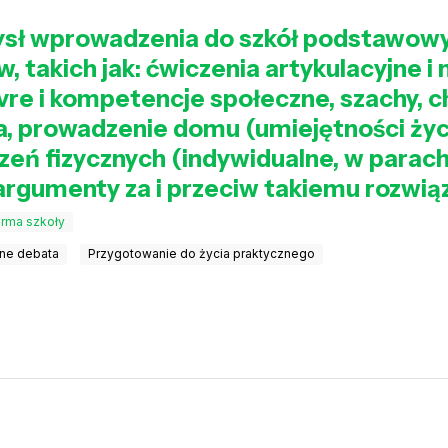
mysł wprowadzenia do szkół podstawowy
takich jak: ćwiczenia artykulacyjne i
ivre i kompetencje społeczne, szachy, c
yka, prowadzenie domu (umiejętności życ
eń fizycznych (indywidualne, w parach 
 argumenty za i przeciw takiemu rozwią
rma szkoły
ne debata
Przygotowanie do życia praktycznego