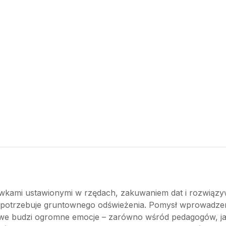
ławkami ustawionymi w rzędach, zakuwaniem dat i rozwiąz
i potrzebuje gruntownego odświeżenia. Pomysł wprowadzeni
iowe budzi ogromne emocje – zarówno wśród pedagogów, jak 