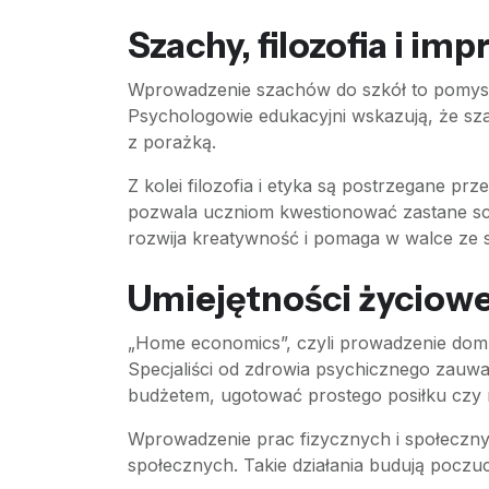
Szachy, filozofia i im
Wprowadzenie szachów do szkół to pomysł, 
Psychologowie edukacyjni wskazują, że sza
z porażką.
Z kolei filozofia i etyka są postrzegane p
pozwala uczniom kwestionować zastane sch
rozwija kreatywność i pomaga w walce ze s
Umiejętności życiowe 
„Home economics”, czyli prowadzenie domu, 
Specjaliści od zdrowia psychicznego zauważ
budżetem, ugotować prostego posiłku czy n
Wprowadzenie prac fizycznych i społecznyc
społecznych. Takie działania budują poczu