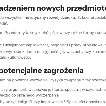
adzeniem nowych przedmio
ede wszystkim
holistyczny rozwój dziecka
. Szkoła przesta
cia”.
o:
Przedmioty takie jak chór, śpiew czy różne formy ruchu
.
:
Umiejętność improwizacji, negocjacji i pracy projektowej
ko wyniesie z domu umiejętność gry w szachy czy znajomoś
ału kulturowego.
potencjalne zagrożenia
wnież na poważne wyzwania i ryzyka związane z tak szerok
tszy argument. Uczniowie już teraz spędzają w szkołach p
dzić do skrajnego wyczerpania.
by uczyć kaligrafii czy improwizacji? Specjaliści obawiają s