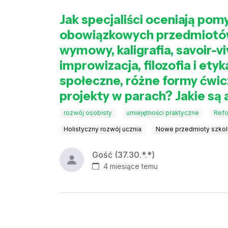
Jak specjaliści oceniają po
obowiązkowych przedmiotów, 
wymowy, kaligrafia, savoir-v
improwizacja, filozofia i et
społeczne, różne formy ćwicz
projekty w parach? Jakie są
rozwój osobisty
umiejętności praktyczne
Refo
Holistyczny rozwój ucznia
Nowe przedmioty szkol
Gość (37.30.*.*)
4 miesiące temu