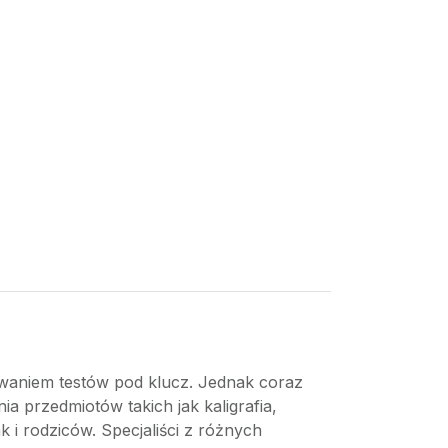
ywaniem testów pod klucz. Jednak coraz
a przedmiotów takich jak kaligrafia,
i rodziców. Specjaliści z różnych