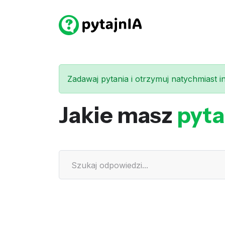
Zadawaj pytania i otrzymuj natychmiast int
Jakie masz
pyta