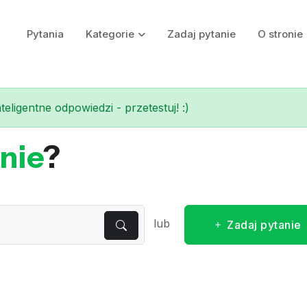
Pytania
Kategorie
Zadaj pytanie
O stronie
eligentne odpowiedzi - przetestuj! :)
nie
?
lub
Zadaj pytanie