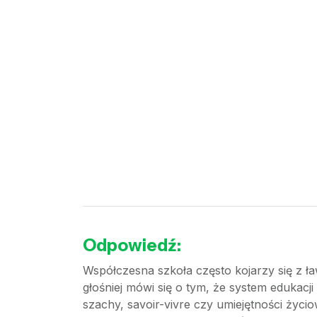
Odpowiedź:
Współczesna szkoła często kojarzy się z 
głośniej mówi się o tym, że system edukacj
szachy, savoir-vivre czy umiejętności życ