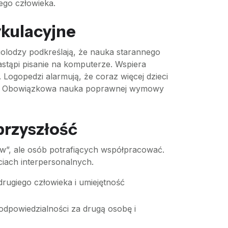
ego człowieka.
ykulacyjne
biolodzy podkreślają, że nauka starannego
astąpi pisanie na komputerze. Wspiera
. Logopedzi alarmują, że coraz więcej dzieci
ch. Obowiązkowa nauka poprawnej wymowy
przyszłość
ów”, ale osób potrafiących współpracować.
iach interpersonalnych.
drugiego człowieka i umiejętność
odpowiedzialności za drugą osobę i