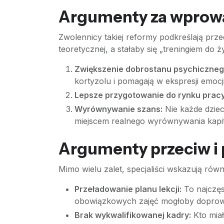
Argumenty za wprow
Zwolennicy takiej reformy podkreślają prz
teoretycznej, a stałaby się „treningiem do ży
Zwiększenie dobrostanu psychiczneg
kortyzolu i pomagają w ekspresji emocji
Lepsze przygotowanie do rynku pracy
Wyrównywanie szans:
Nie każde dziec
miejscem realnego wyrównywania kapit
Argumenty przeciw i 
Mimo wielu zalet, specjaliści wskazują ró
Przeładowanie planu lekcji:
To najczęs
obowiązkowych zajęć mogłoby doprowa
Brak wykwalifikowanej kadry:
Kto miał