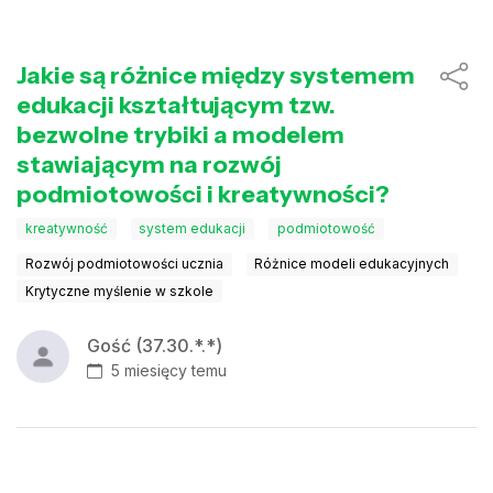
Jakie są różnice między systemem
edukacji kształtującym tzw.
bezwolne trybiki a modelem
stawiającym na rozwój
podmiotowości i kreatywności?
kreatywność
system edukacji
podmiotowość
Rozwój podmiotowości ucznia
Różnice modeli edukacyjnych
Krytyczne myślenie w szkole
Gość (37.30.*.*)
5 miesięcy temu