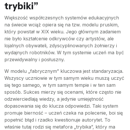
trybiki”
Większość współczesnych systemów edukacyjnych
na świecie wciąż opiera się na tzw. modelu pruskim,
który powstał w XIX wieku. Jego głównym zadaniem
nie było kształcenie odkrywców czy artystów, ale
lojalnych obywateli, zdyscyplinowanych żołnierzy i
wydajnych robotników. W tym systemie uczeń ma być
przewidywalny i posłuszny.
W modelu „fabrycznym” kluczowa jest standaryzacja.
Wszyscy uczniowie w tym samym wieku muszą uczyć
się tego samego, w tym samym tempie i w ten sam
sposób. Sukces mierzy się ocenami, które często nie
odzwierciedlają wiedzy, a jedynie umiejętność
dopasowania się do klucza odpowiedzi. Taki system
promuje bierność – uczeń czeka na polecenie, boi się
popełnić błąd i rzadko kwestionuje autorytet. To
właśnie tutaj rodzi się metafora „trybika”, który ma