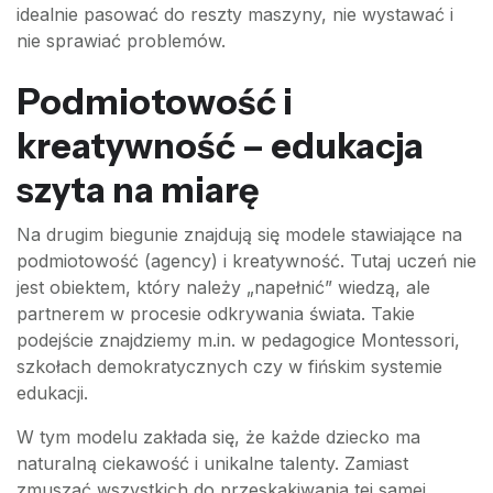
idealnie pasować do reszty maszyny, nie wystawać i
nie sprawiać problemów.
Podmiotowość i
kreatywność – edukacja
szyta na miarę
Na drugim biegunie znajdują się modele stawiające na
podmiotowość (agency) i kreatywność. Tutaj uczeń nie
jest obiektem, który należy „napełnić” wiedzą, ale
partnerem w procesie odkrywania świata. Takie
podejście znajdziemy m.in. w pedagogice Montessori,
szkołach demokratycznych czy w fińskim systemie
edukacji.
W tym modelu zakłada się, że każde dziecko ma
naturalną ciekawość i unikalne talenty. Zamiast
zmuszać wszystkich do przeskakiwania tej samej