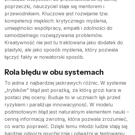
poprzeczki, nauczyciel staje się mentorem i
przewodnikiem. Kluczowe jest rozwijanie tzw.
kompetencji miękkich: krytycznego myślenia,
umiejętności współpracy, empatii i zdolności do
samodzielnego rozwiązywania problemów.
Kreatywność nie jest tu traktowana jako dodatek do
plastyki, ale jako sposób myślenia, który pozwala
łączyć fakty w nowatorski sposób.
Rola błędu w obu systemach
To jedna z najbardziej jaskrawych różnic. W systemie
„trybików” błąd jest porażką, za którą grozi kara w
postaci złej oceny. Buduje to w uczniach lęk przed
ryzykiem i paraliżuje innowacyjność. W modelu
podmiotowym błąd jest naturalnym elementem nauki –
cenną informacją zwrotną, która pozwala zrozumieć,
co warto poprawić. Dzięki temu młodzi ludzie stają się
bardziej odporni psychicznie i odważni w testowaniu