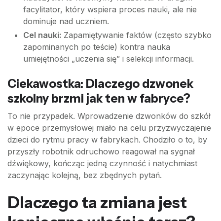
facylitator, który wspiera proces nauki, ale nie
dominuje nad uczniem.
Cel nauki:
Zapamiętywanie faktów (często szybko
zapominanych po teście) kontra nauka
umiejętności „uczenia się” i selekcji informacji.
Ciekawostka: Dlaczego dzwonek
szkolny brzmi jak ten w fabryce?
To nie przypadek. Wprowadzenie dzwonków do szkół
w epoce przemysłowej miało na celu przyzwyczajenie
dzieci do rytmu pracy w fabrykach. Chodziło o to, by
przyszły robotnik odruchowo reagował na sygnał
dźwiękowy, kończąc jedną czynność i natychmiast
zaczynając kolejną, bez zbędnych pytań.
Dlaczego ta zmiana jest