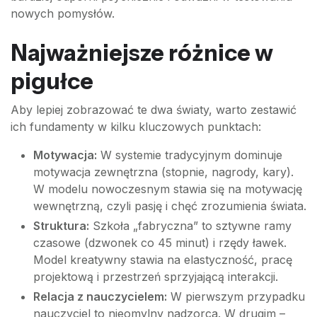
nowych pomysłów.
Najważniejsze różnice w
pigułce
Aby lepiej zobrazować te dwa światy, warto zestawić
ich fundamenty w kilku kluczowych punktach:
Motywacja:
W systemie tradycyjnym dominuje
motywacja zewnętrzna (stopnie, nagrody, kary).
W modelu nowoczesnym stawia się na motywację
wewnętrzną, czyli pasję i chęć zrozumienia świata.
Struktura:
Szkoła „fabryczna” to sztywne ramy
czasowe (dzwonek co 45 minut) i rzędy ławek.
Model kreatywny stawia na elastyczność, pracę
projektową i przestrzeń sprzyjającą interakcji.
Relacja z nauczycielem:
W pierwszym przypadku
nauczyciel to nieomylny nadzorca. W drugim –