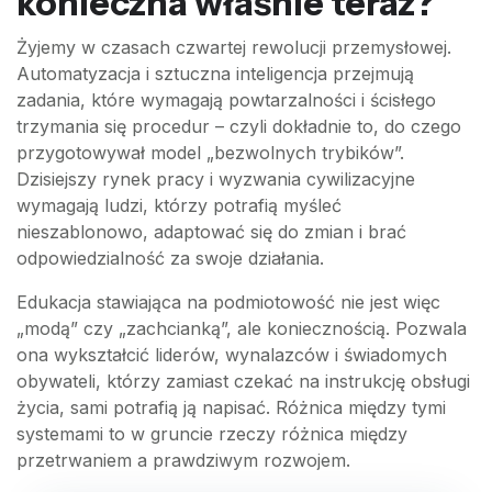
konieczna właśnie teraz?
Żyjemy w czasach czwartej rewolucji przemysłowej.
Automatyzacja i sztuczna inteligencja przejmują
zadania, które wymagają powtarzalności i ścisłego
trzymania się procedur – czyli dokładnie to, do czego
przygotowywał model „bezwolnych trybików”.
Dzisiejszy rynek pracy i wyzwania cywilizacyjne
wymagają ludzi, którzy potrafią myśleć
nieszablonowo, adaptować się do zmian i brać
odpowiedzialność za swoje działania.
Edukacja stawiająca na podmiotowość nie jest więc
„modą” czy „zachcianką”, ale koniecznością. Pozwala
ona wykształcić liderów, wynalazców i świadomych
obywateli, którzy zamiast czekać na instrukcję obsługi
życia, sami potrafią ją napisać. Różnica między tymi
systemami to w gruncie rzeczy różnica między
przetrwaniem a prawdziwym rozwojem.