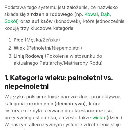
Podstawą tego systemu jest założenie, że nazwisko
składa się z
rdzenia rodowego
(np.
Kowal
,
Dąb
,
Sokół
) oraz
sufiksów
(końcówek), które jednocześnie
kodują trzy kluczowe kategorie:
Płeć
(Męska/Żeńska)
Wiek
(Pełnoletni/Niepełnoletni)
Linię Rodową
(Pokolenie w stosunku do
aktualnego Patriarchy/Matriarchy Rodu)
1. Kategoria wieku: pełnoletni vs.
niepełnoletni
W języku polskim istnieje bardzo silna i produktywna
kategoria
zdrobnienia (deminutywu)
, która
historycznie była używana do określania małości,
pozytywnego stosunku, a często także
wieku
(dzieci).
W naszym alternatywnym systemie zdrobnienie staje