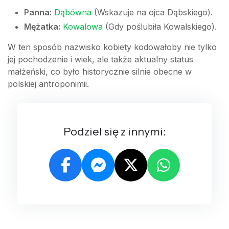
Panna:
Dąbówna
(Wskazuje na ojca Dąbskiego).
Mężatka:
Kowalowa
(Gdy poślubiła Kowalskiego).
W ten sposób nazwisko kobiety kodowałoby nie tylko
jej pochodzenie i wiek, ale także aktualny status
małżeński, co było historycznie silnie obecne w
polskiej antroponimii.
Podziel się z innymi: