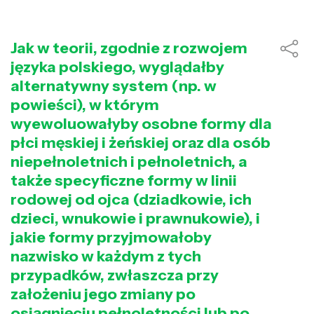
Jak w teorii, zgodnie z rozwojem
języka polskiego, wyglądałby
alternatywny system (np. w
powieści), w którym
wyewoluowałyby osobne formy dla
płci męskiej i żeńskiej oraz dla osób
niepełnoletnich i pełnoletnich, a
także specyficzne formy w linii
rodowej od ojca (dziadkowie, ich
dzieci, wnukowie i prawnukowie), i
jakie formy przyjmowałoby
nazwisko w każdym z tych
przypadków, zwłaszcza przy
założeniu jego zmiany po
osiągnięciu pełnoletności lub po