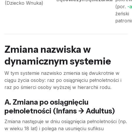
(Dziecko Wnuka)
(por.
-
żeński
patroni
Zmiana nazwiska w
dynamicznym systemie
W tym systemie nazwisko zmienia się dwukrotnie w
ciągu życia osoby: raz po osiągnięciu pełnoletności i
raz po śmierci osoby wyższej w hierarchii rodu.
A. Zmiana po osiągnięciu
pełnoletności (Infans -> Adultus)
Zmiana następuje w dniu osiągnięcia pełnoletności (np.
w wieku 18 lat) i polega na usunięciu sufiksu