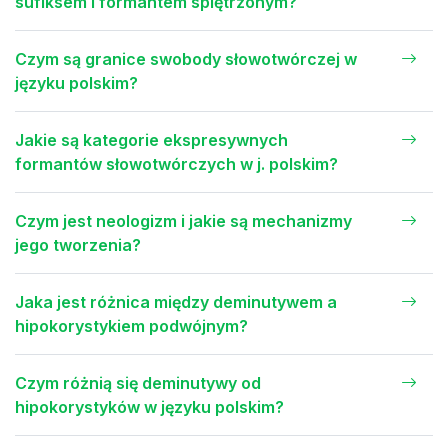
sufiksem i formantem spiętrzonym?
Czym są granice swobody słowotwórczej w
języku polskim?
Jakie są kategorie ekspresywnych
formantów słowotwórczych w j. polskim?
Czym jest neologizm i jakie są mechanizmy
jego tworzenia?
Jaka jest różnica między deminutywem a
hipokorystykiem podwójnym?
Czym różnią się deminutywy od
hipokorystyków w języku polskim?