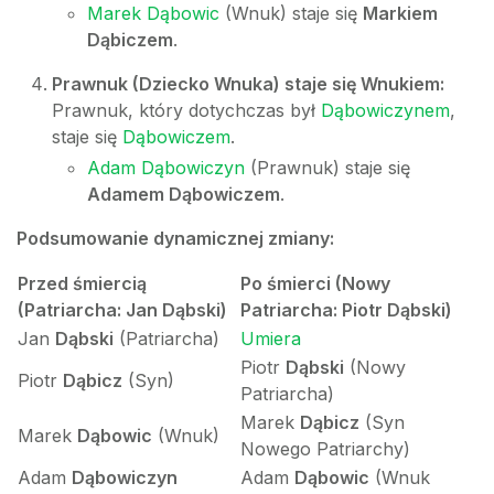
Marek Dąbowic
(Wnuk) staje się
Markiem
Dąbiczem
.
Prawnuk (Dziecko Wnuka) staje się Wnukiem:
Prawnuk, który dotychczas był
Dąbowiczynem
,
staje się
Dąbowiczem
.
Adam Dąbowiczyn
(Prawnuk) staje się
Adamem Dąbowiczem
.
Podsumowanie dynamicznej zmiany:
Przed śmiercią
Po śmierci (Nowy
(Patriarcha: Jan Dąbski)
Patriarcha: Piotr Dąbski)
Jan
Dąbski
(Patriarcha)
Umiera
Piotr
Dąbski
(Nowy
Piotr
Dąbicz
(Syn)
Patriarcha)
Marek
Dąbicz
(Syn
Marek
Dąbowic
(Wnuk)
Nowego Patriarchy)
Adam
Dąbowiczyn
Adam
Dąbowic
(Wnuk