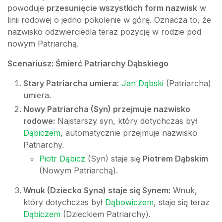
powoduje
przesunięcie wszystkich form nazwisk
w
linii rodowej o jedno pokolenie w górę. Oznacza to, że
nazwisko odzwierciedla teraz pozycję w rodzie pod
nowym Patriarchą.
Scenariusz: Śmierć Patriarchy Dąbskiego
Stary Patriarcha umiera:
Jan Dąbski
(Patriarcha)
umiera.
Nowy Patriarcha (Syn) przejmuje nazwisko
rodowe:
Najstarszy syn, który dotychczas był
Dąbiczem
, automatycznie przejmuje nazwisko
Patriarchy.
Piotr Dąbicz
(Syn) staje się
Piotrem Dąbskim
(Nowym Patriarchą).
Wnuk (Dziecko Syna) staje się Synem:
Wnuk,
który dotychczas był
Dąbowiczem
, staje się teraz
Dąbiczem
(Dzieckiem Patriarchy).