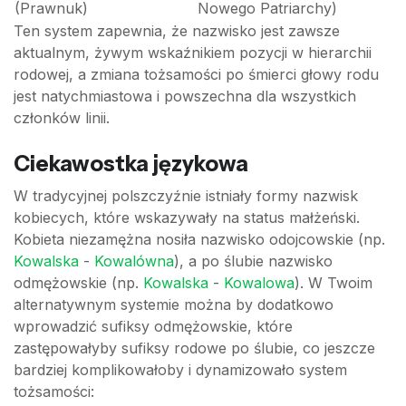
(Prawnuk)
Nowego Patriarchy)
Ten system zapewnia, że nazwisko jest zawsze
aktualnym, żywym wskaźnikiem pozycji w hierarchii
rodowej, a zmiana tożsamości po śmierci głowy rodu
jest natychmiastowa i powszechna dla wszystkich
członków linii.
Ciekawostka językowa
W tradycyjnej polszczyźnie istniały formy nazwisk
kobiecych, które wskazywały na status małżeński.
Kobieta niezamężna nosiła nazwisko odojcowskie (np.
Kowalska
-
Kowalówna
), a po ślubie nazwisko
odmężowskie (np.
Kowalska
-
Kowalowa
). W Twoim
alternatywnym systemie można by dodatkowo
wprowadzić sufiksy odmężowskie, które
zastępowałyby sufiksy rodowe po ślubie, co jeszcze
bardziej komplikowałoby i dynamizowało system
tożsamości: