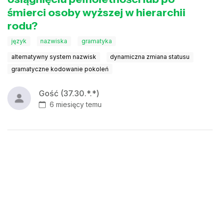
śmierci osoby wyższej w hierarchii
rodu?
język
nazwiska
gramatyka
alternatywny system nazwisk
dynamiczna zmiana statusu
gramatyczne kodowanie pokoleń
Gość (37.30.*.*)
6 miesięcy temu