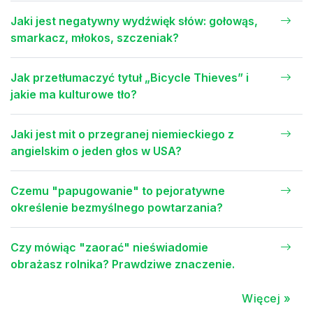
Jaki jest negatywny wydźwięk słów: gołowąs,
smarkacz, młokos, szczeniak?
Jak przetłumaczyć tytuł „Bicycle Thieves” i
jakie ma kulturowe tło?
Jaki jest mit o przegranej niemieckiego z
angielskim o jeden głos w USA?
Czemu "papugowanie" to pejoratywne
określenie bezmyślnego powtarzania?
Czy mówiąc "zaorać" nieświadomie
obrażasz rolnika? Prawdziwe znaczenie.
Więcej »