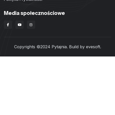
Media społecznościowe
Copyrights ©2024 Pytajnia. Build by
evesoft
.