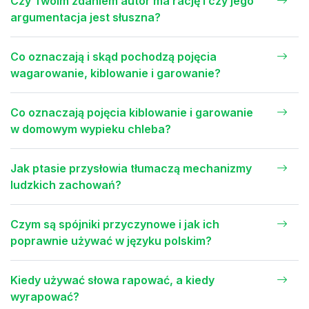
Czy Twoim zdaniem autor ma rację i czy jego
argumentacja jest słuszna?
Co oznaczają i skąd pochodzą pojęcia
wagarowanie, kiblowanie i garowanie?
Co oznaczają pojęcia kiblowanie i garowanie
w domowym wypieku chleba?
Jak ptasie przysłowia tłumaczą mechanizmy
ludzkich zachowań?
Czym są spójniki przyczynowe i jak ich
poprawnie używać w języku polskim?
Kiedy używać słowa rapować, a kiedy
wyrapować?