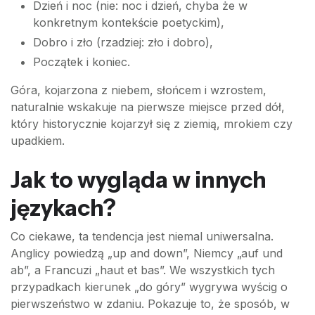
Dzień i noc (nie: noc i dzień, chyba że w
konkretnym kontekście poetyckim),
Dobro i zło (rzadziej: zło i dobro),
Początek i koniec.
Góra, kojarzona z niebem, słońcem i wzrostem,
naturalnie wskakuje na pierwsze miejsce przed dół,
który historycznie kojarzył się z ziemią, mrokiem czy
upadkiem.
Jak to wygląda w innych
językach?
Co ciekawe, ta tendencja jest niemal uniwersalna.
Anglicy powiedzą „up and down”, Niemcy „auf und
ab”, a Francuzi „haut et bas”. We wszystkich tych
przypadkach kierunek „do góry” wygrywa wyścig o
pierwszeństwo w zdaniu. Pokazuje to, że sposób, w