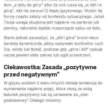
dom „z dołu do góry” albo że coś rusza się „w dół i w
górę”, nikt nie zarzuci Ci błędu językowego. Wybór tej
formy często zależy od kontekstu sytuacyjnego. Jeżeli
Twoja uwaga skupiona jest najpierw na parterze lub
piwnicy, naturalne będzie rozpoczęcie opisu od dołu.
Warto jednak zauważyć, że „dół i góra” brzmi nieco
bardziej dynamicznie, jakby opisywało konkretny ruch
(np. windy lub tłoka), podczas gdy „góra i dół” opisuje
raczej pewien stały zakres lub ogół przestrzeni.
Ciekawostka: Zasada „pozytywne
przed negatywnym”
W języku polskim (i wielu innych) istnieje tendencja do
wymieniania najpierw pojęć, które niosą ze sobą
ładunek pozytywny lub są uznawane za „stan
podstawowy”. Dlatego mówimy: