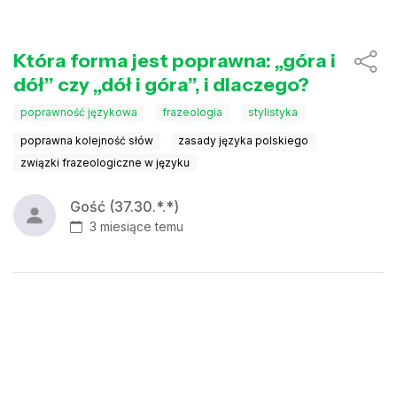
Która forma jest poprawna: „góra i
dół” czy „dół i góra”, i dlaczego?
poprawność językowa
frazeologia
stylistyka
poprawna kolejność słów
zasady języka polskiego
związki frazeologiczne w języku
Gość (37.30.*.*)
3 miesiące temu