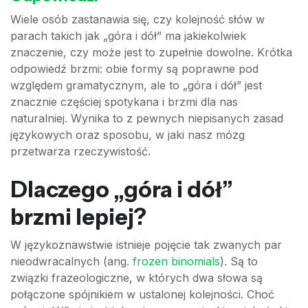
Wiele osób zastanawia się, czy kolejność słów w
parach takich jak „góra i dół” ma jakiekolwiek
znaczenie, czy może jest to zupełnie dowolne. Krótka
odpowiedź brzmi: obie formy są poprawne pod
względem gramatycznym, ale to „góra i dół” jest
znacznie częściej spotykana i brzmi dla nas
naturalniej. Wynika to z pewnych niepisanych zasad
językowych oraz sposobu, w jaki nasz mózg
przetwarza rzeczywistość.
Dlaczego „góra i dół”
brzmi lepiej?
W językoznawstwie istnieje pojęcie tak zwanych par
nieodwracalnych (ang.
frozen binomials
). Są to
związki frazeologiczne, w których dwa słowa są
połączone spójnikiem w ustalonej kolejności. Choć