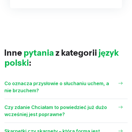
Inne
pytania
z kategorii
język
polski
:
Co oznacza przysłowie o słuchaniu uchem, a
nie brzuchem?
Czy zdanie Chciałam to powiedzieć już dużo
wcześniej jest poprawne?
Skarpetki czy skarpety – która forma jest