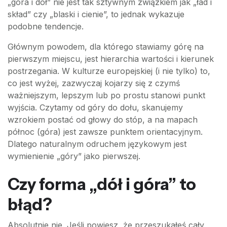
„góra i dół” nie jest tak sztywnym związkiem jak „ład i
skład” czy „blaski i cienie”, to jednak wykazuje
podobne tendencje.
Głównym powodem, dla którego stawiamy górę na
pierwszym miejscu, jest hierarchia wartości i kierunek
postrzegania. W kulturze europejskiej (i nie tylko) to,
co jest wyżej, zazwyczaj kojarzy się z czymś
ważniejszym, lepszym lub po prostu stanowi punkt
wyjścia. Czytamy od góry do dołu, skanujemy
wzrokiem postać od głowy do stóp, a na mapach
północ (góra) jest zawsze punktem orientacyjnym.
Dlatego naturalnym odruchem językowym jest
wymienienie „góry” jako pierwszej.
Czy forma „dół i góra” to
błąd?
Absolutnie nie. Jeśli powiesz, że przeszukałeś cały