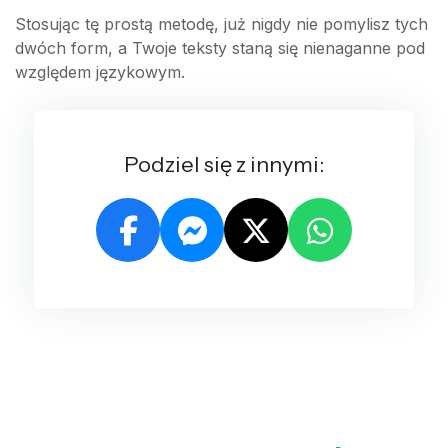
Stosując tę prostą metodę, już nigdy nie pomylisz tych
dwóch form, a Twoje teksty staną się nienaganne pod
względem językowym.
Podziel się z innymi: