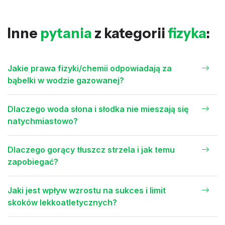
Inne
pytania
z kategorii
fizyka
:
Jakie prawa fizyki/chemii odpowiadają za
bąbelki w wodzie gazowanej?
Dlaczego woda słona i słodka nie mieszają się
natychmiastowo?
Dlaczego gorący tłuszcz strzela i jak temu
zapobiegać?
Jaki jest wpływ wzrostu na sukces i limit
skoków lekkoatletycznych?