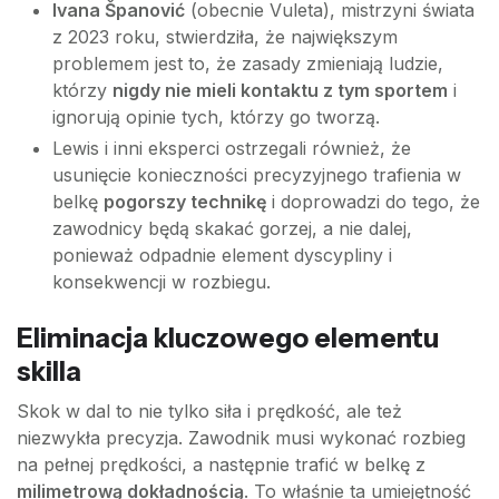
Ivana Španović
(obecnie Vuleta), mistrzyni świata
z 2023 roku, stwierdziła, że największym
problemem jest to, że zasady zmieniają ludzie,
którzy
nigdy nie mieli kontaktu z tym sportem
i
ignorują opinie tych, którzy go tworzą.
Lewis i inni eksperci ostrzegali również, że
usunięcie konieczności precyzyjnego trafienia w
belkę
pogorszy technikę
i doprowadzi do tego, że
zawodnicy będą skakać gorzej, a nie dalej,
ponieważ odpadnie element dyscypliny i
konsekwencji w rozbiegu.
Eliminacja kluczowego elementu
skilla
Skok w dal to nie tylko siła i prędkość, ale też
niezwykła precyzja. Zawodnik musi wykonać rozbieg
na pełnej prędkości, a następnie trafić w belkę z
milimetrową dokładnością
. To właśnie ta umiejętność