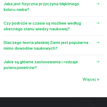
Jaka jest fizyczna przyczyna błękitnego
koloru nieba?
Czy podróże w czasie są możliwe według
obecnego stanu wiedzy naukowej?
Dlaczego teoria płaskiej Ziemi jest popularna
mimo dowodów naukowych?
Jakie są główne zastosowania i rodzaje
potencjometrów?
Więcej »