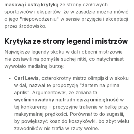
masową i ostrą krytyką
ze strony czołowych
sportowców i ekspertów, że w zasadzie można mówić
o jego "niepowodzeniu" w sensie przyjęcia i akceptacji
przez środowisko.
Krytyka ze strony legend i mistrzów
Największe legendy skoku w dal i obecni mistrzowie
nie zostawili na pomyśle suchej nitki, co natychmiast
wywołało medialną burzę:
Carl Lewis
, czterokrotny mistrz olimpijski w skoku
w dal, nazwał tę propozycję "żartem na prima
aprilis". Argumentował, że zmiana ta
wyeliminowałaby najtrudniejszą umiejętność
w
tej konkurencji – precyzyjne trafienie w belkę przy
maksymalnej prędkości. Porównał to do sugestii,
by powiększyć kosz do koszykówki, bo zbyt wielu
zawodników nie trafia w rzuty wolne.