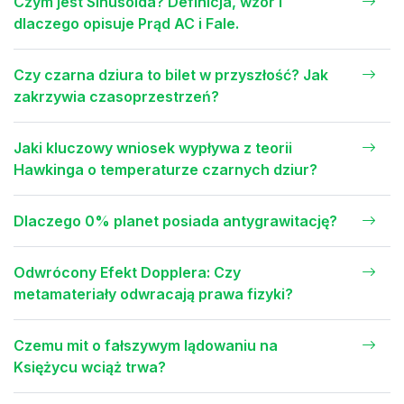
Czym jest Sinusoida? Definicja, wzór i
dlaczego opisuje Prąd AC i Fale.
Czy czarna dziura to bilet w przyszłość? Jak
zakrzywia czasoprzestrzeń?
Jaki kluczowy wniosek wypływa z teorii
Hawkinga o temperaturze czarnych dziur?
Dlaczego 0% planet posiada antygrawitację?
Odwrócony Efekt Dopplera: Czy
metamateriały odwracają prawa fizyki?
Czemu mit o fałszywym lądowaniu na
Księżycu wciąż trwa?