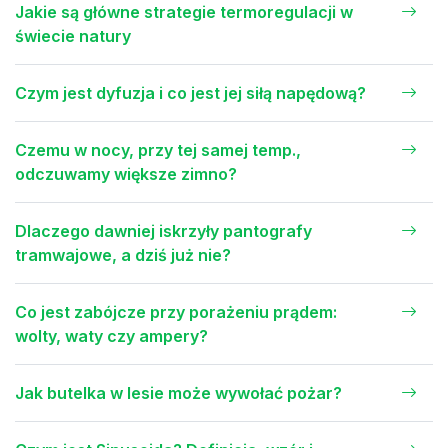
Jakie są główne strategie termoregulacji w
świecie natury
Czym jest dyfuzja i co jest jej siłą napędową?
Czemu w nocy, przy tej samej temp.,
odczuwamy większe zimno?
Dlaczego dawniej iskrzyły pantografy
tramwajowe, a dziś już nie?
Co jest zabójcze przy porażeniu prądem:
wolty, waty czy ampery?
Jak butelka w lesie może wywołać pożar?