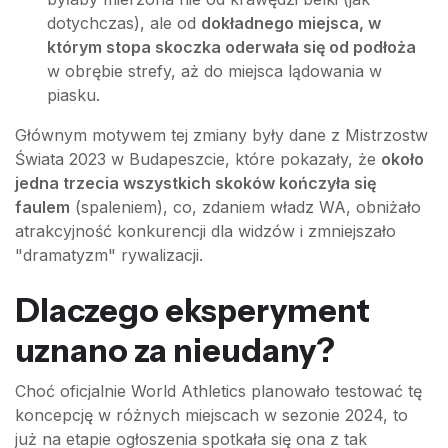
dotychczas), ale od
dokładnego miejsca, w
którym stopa skoczka oderwała się od podłoża
w obrębie strefy, aż do miejsca lądowania w
piasku.
Głównym motywem tej zmiany były dane z Mistrzostw
Świata 2023 w Budapeszcie, które pokazały, że
około
jedna trzecia wszystkich skoków kończyła się
faulem
(spaleniem), co, zdaniem władz WA, obniżało
atrakcyjność konkurencji dla widzów i zmniejszało
"dramatyzm" rywalizacji.
Dlaczego eksperyment
uznano za nieudany?
Choć oficjalnie World Athletics planowało testować tę
koncepcję w różnych miejscach w sezonie 2024, to
już na etapie ogłoszenia spotkała się ona z tak