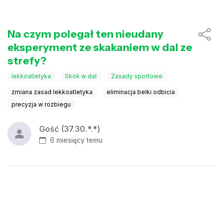
Na czym polegał ten nieudany
eksperyment ze skakaniem w dal ze
strefy?
lekkoatletyka
Skok w dal
Zasady sportowe
zmiana zasad lekkoatletyka
eliminacja belki odbicia
precyzja w rozbiegu
Gość (37.30.*.*)
6 miesięcy temu