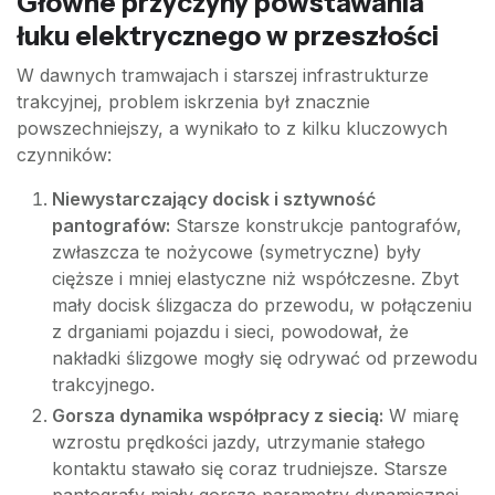
Główne przyczyny powstawania
łuku elektrycznego w przeszłości
W dawnych tramwajach i starszej infrastrukturze
trakcyjnej, problem iskrzenia był znacznie
powszechniejszy, a wynikało to z kilku kluczowych
czynników:
Niewystarczający docisk i sztywność
pantografów:
Starsze konstrukcje pantografów,
zwłaszcza te nożycowe (symetryczne) były
cięższe i mniej elastyczne niż współczesne. Zbyt
mały docisk ślizgacza do przewodu, w połączeniu
z drganiami pojazdu i sieci, powodował, że
nakładki ślizgowe mogły się odrywać od przewodu
trakcyjnego.
Gorsza dynamika współpracy z siecią:
W miarę
wzrostu prędkości jazdy, utrzymanie stałego
kontaktu stawało się coraz trudniejsze. Starsze