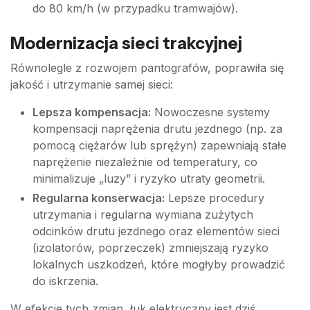
do 80 km/h (w przypadku tramwajów).
Modernizacja sieci trakcyjnej
Równolegle z rozwojem pantografów, poprawiła się
jakość i utrzymanie samej sieci:
Lepsza kompensacja:
Nowoczesne systemy
kompensacji naprężenia drutu jezdnego (np. za
pomocą ciężarów lub sprężyn) zapewniają stałe
naprężenie niezależnie od temperatury, co
minimalizuje „luzy” i ryzyko utraty geometrii.
Regularna konserwacja:
Lepsze procedury
utrzymania i regularna wymiana zużytych
odcinków drutu jezdnego oraz elementów sieci
(izolatorów, poprzeczek) zmniejszają ryzyko
lokalnych uszkodzeń, które mogłyby prowadzić
do iskrzenia.
W efekcie tych zmian, łuk elektryczny jest dziś