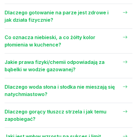
Dlaczego gotowanie na parze jest zdrowe i
jak działa fizycznie?
Co oznacza niebieski, a co żółty kolor
płomienia w kuchence?
Jakie prawa fizyki/chemii odpowiadają za
bąbelki w wodzie gazowanej?
Dlaczego woda słona i słodka nie mieszają się
natychmiastowo?
Dlaczego gorący tłuszcz strzela i jak temu
zapobiegać?
Jaki jest wpływ wzrostu na sukces i limit