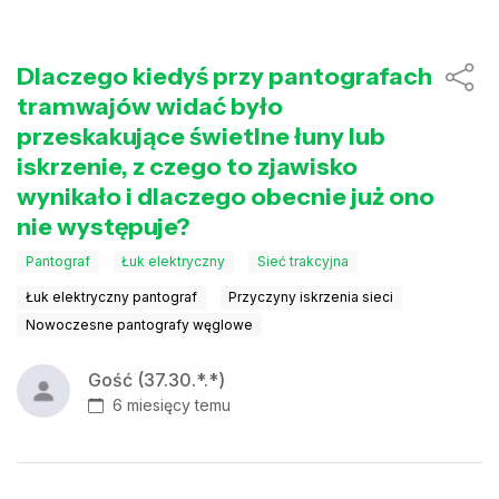
Dlaczego kiedyś przy pantografach
tramwajów widać było
przeskakujące świetlne łuny lub
iskrzenie, z czego to zjawisko
wynikało i dlaczego obecnie już ono
nie występuje?
Pantograf
Łuk elektryczny
Sieć trakcyjna
Łuk elektryczny pantograf
Przyczyny iskrzenia sieci
Nowoczesne pantografy węglowe
Gość (37.30.*.*)
6 miesięcy temu