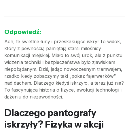
Odpowiedź:
Ach, te świetlne łuny i przeskakujące iskry! To widok,
który z pewnością pamiętają starsi miłośnicy
komunikacji miejskiej. Miało to swój urok, ale z punktu
widzenia techniki i bezpieczeństwa było zjawiskiem
niepożądanym. Dziś, jadąc nowoczesnym tramwajem,
rzadko kiedy zobaczymy taki „pokaz fajerwerków”
nad dachem. Dlaczego kiedyś iskrzyło, a teraz już nie?
To fascynująca historia o fizyce, ewolucji technologii i
dążeniu do niezawodności.
Dlaczego pantografy
iskrzyły? Fizyka w akcji