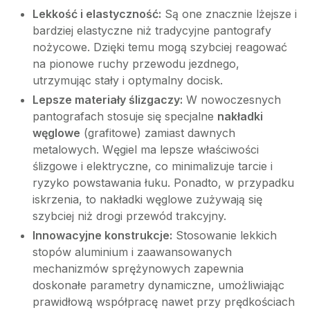
Lekkość i elastyczność:
Są one znacznie lżejsze i
bardziej elastyczne niż tradycyjne pantografy
nożycowe. Dzięki temu mogą szybciej reagować
na pionowe ruchy przewodu jezdnego,
utrzymując stały i optymalny docisk.
Lepsze materiały ślizgaczy:
W nowoczesnych
pantografach stosuje się specjalne
nakładki
węglowe
(grafitowe) zamiast dawnych
metalowych. Węgiel ma lepsze właściwości
ślizgowe i elektryczne, co minimalizuje tarcie i
ryzyko powstawania łuku. Ponadto, w przypadku
iskrzenia, to nakładki węglowe zużywają się
szybciej niż drogi przewód trakcyjny.
Innowacyjne konstrukcje:
Stosowanie lekkich
stopów aluminium i zaawansowanych
mechanizmów sprężynowych zapewnia
doskonałe parametry dynamiczne, umożliwiając
prawidłową współpracę nawet przy prędkościach