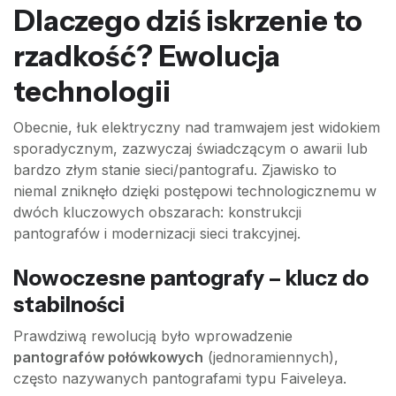
Dlaczego dziś iskrzenie to
rzadkość? Ewolucja
technologii
Obecnie, łuk elektryczny nad tramwajem jest widokiem
sporadycznym, zazwyczaj świadczącym o awarii lub
bardzo złym stanie sieci/pantografu. Zjawisko to
niemal zniknęło dzięki postępowi technologicznemu w
dwóch kluczowych obszarach: konstrukcji
pantografów i modernizacji sieci trakcyjnej.
Nowoczesne pantografy – klucz do
stabilności
Prawdziwą rewolucją było wprowadzenie
pantografów połówkowych
(jednoramiennych),
często nazywanych pantografami typu Faiveleya.