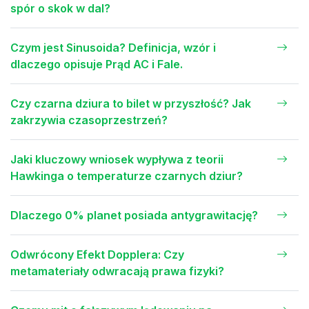
spór o skok w dal?
Czym jest Sinusoida? Definicja, wzór i
dlaczego opisuje Prąd AC i Fale.
Czy czarna dziura to bilet w przyszłość? Jak
zakrzywia czasoprzestrzeń?
Jaki kluczowy wniosek wypływa z teorii
Hawkinga o temperaturze czarnych dziur?
Dlaczego 0% planet posiada antygrawitację?
Odwrócony Efekt Dopplera: Czy
metamateriały odwracają prawa fizyki?