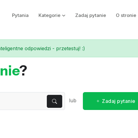
Pytania
Kategorie
Zadaj pytanie
O stronie
eligentne odpowiedzi - przetestuj! :)
nie
?
lub
Zadaj pytanie