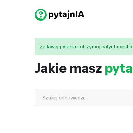
Zadawaj pytania i otrzymuj natychmiast int
Jakie masz
pyta