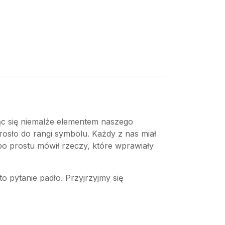
ąc się niemalże elementem naszego
urosło do rangi symbolu. Każdy z nas miał
 po prostu mówił rzeczy, które wprawiały
to pytanie padło. Przyjrzyjmy się