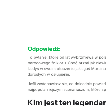
Odpowiedź:
To pytanie, które od lat wybrzmiewa w po
narodowego folkloru. Choć brzmi jak niewin
kiedyś w swoim otoczeniu jakiegoś Marcina, 
dorosłych w osłupienie.
Jeśli zastanawiasz się, co dokładnie powied
najpopularniejszym scenariuszom, które spra
Kim jest ten legenda