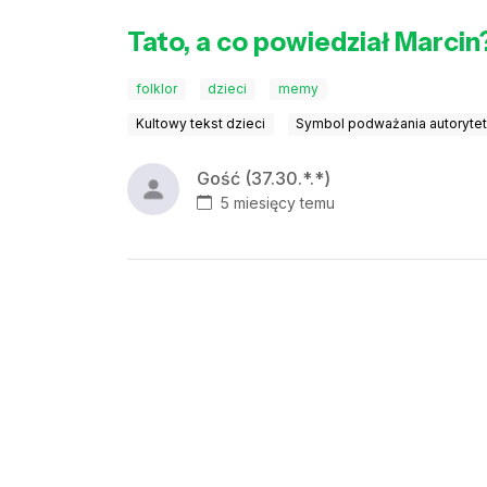
Tato, a co powiedział Marcin
folklor
dzieci
memy
Kultowy tekst dzieci
Symbol podważania autoryte
Gość (37.30.*.*)
5 miesięcy temu