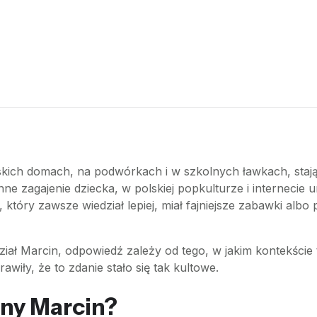
lskich domach, na podwórkach i w szkolnych ławkach, staj
ne zagajenie dziecka, w polskiej popkulturze i internecie 
który zawsze wiedział lepiej, miał fajniejsze zabawki albo
ział Marcin, odpowiedź zależy od tego, w jakim kontekście 
wiły, że to zdanie stało się tak kultowe.
rny Marcin?