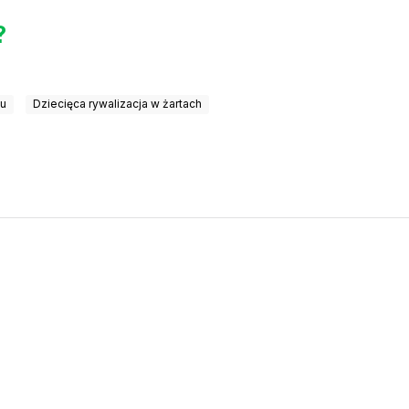
?
tu
Dziecięca rywalizacja w żartach