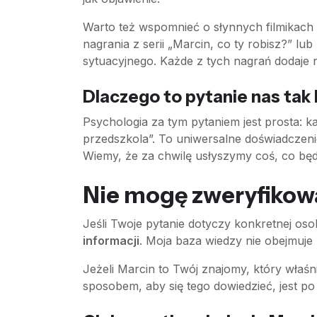
Warto też wspomnieć o słynnych filmikach 
nagrania z serii „Marcin, co ty robisz?” lu
sytuacyjnego. Każde z tych nagrań dodaje 
Dlaczego to pytanie nas tak
Psychologia za tym pytaniem jest prosta: 
przedszkola”. To uniwersalne doświadczeni
Wiemy, że za chwilę usłyszymy coś, co będz
Nie mogę zweryfikow
Jeśli Twoje pytanie dotyczy konkretnej os
informacji
. Moja baza wiedzy nie obejmuje
Jeżeli Marcin to Twój znajomy, który właś
sposobem, aby się tego dowiedzieć, jest po