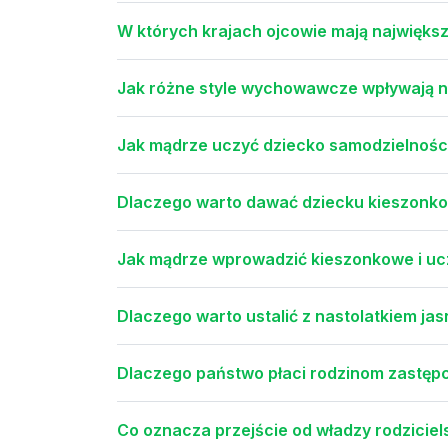
W których krajach ojcowie mają najwięks
Jak różne style wychowawcze wpływają na
Jak mądrze uczyć dziecko samodzielności 
Dlaczego warto dawać dziecku kieszonko
Jak mądrze wprowadzić kieszonkowe i uc
Dlaczego warto ustalić z nastolatkiem j
Dlaczego państwo płaci rodzinom zastępc
Co oznacza przejście od władzy rodziciel