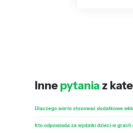
Inne
pytania
z kate
Dlaczego warto stosować dodatkowe wkła
Kto odpowiada za wydatki dzieci w grach i