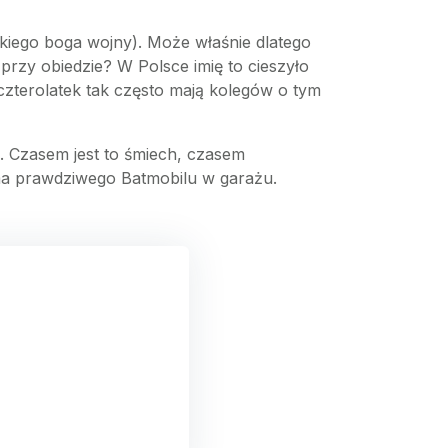
kiego boga wojny). Może właśnie dlatego
 przy obiedzie? W Polsce imię to cieszyło
i czterolatek tak często mają kolegów o tym
ę. Czasem jest to śmiech, czasem
 ma prawdziwego Batmobilu w garażu.