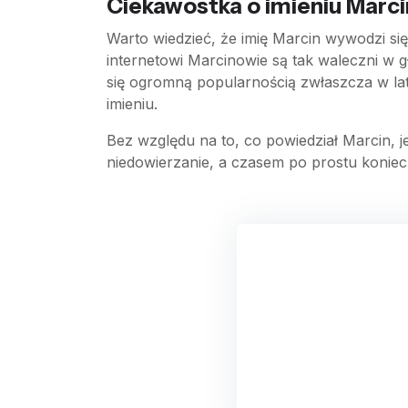
Ciekawostka o imieniu Marci
Warto wiedzieć, że imię Marcin wywodzi się 
internetowi Marcinowie są tak waleczni w gł
się ogromną popularnością zwłaszcza w latac
imieniu.
Bez względu na to, co powiedział Marcin, j
niedowierzanie, a czasem po prostu konie