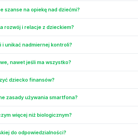
ze szanse na opiekę nad dziećmi?
 rozwój i relacje z dzieckiem?
i unikać nadmiernej kontroli?
we, nawet jeśli ma wszystko?
zyć dziecko finansów?
asne zasady używania smartfona?
zym więcej niż biologicznym?
skiej do odpowiedzialności?