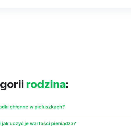
gorii
rodzina
:
dki chłonne w pieluszkach?
 jak uczyć je wartości pieniądza?