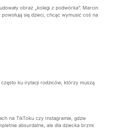
budowały obraz „kolegi z podwórka”. Marcin
 powołują się dzieci, chcąc wymusić coś na
 często ku irytacji rodziców, którzy muszą
ch na TikToku czy Instagramie, gdzie
letnie absurdalne, ale dla dziecka brzmi