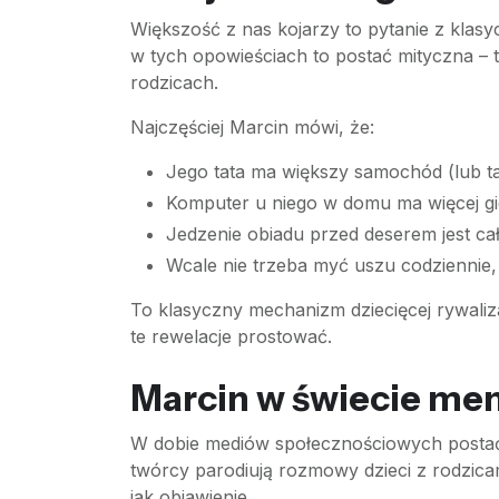
Większość z nas kojarzy to pytanie z klas
w tych opowieściach to postać mityczna – t
rodzicach.
Najczęściej Marcin mówi, że:
Jego tata ma większy samochód (lub tak
Komputer u niego w domu ma więcej gier
Jedzenie obiadu przed deserem jest ca
Wcale nie trzeba myć uszu codziennie, b
To klasyczny mechanizm dziecięcej rywaliza
te rewelacje prostować.
Marcin w świecie mem
W dobie mediów społecznościowych postać M
twórcy parodiują rozmowy dzieci z rodzica
jak objawienie.