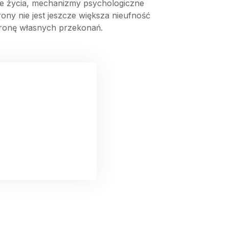
ie życia, mechanizmy psychologiczne
ony nie jest jeszcze większa nieufność
ronę własnych przekonań.