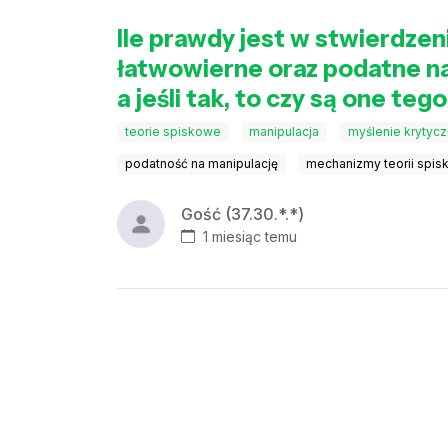
Ile prawdy jest w stwierdzen
łatwowierne oraz podatne na 
a jeśli tak, to czy są one t
teorie spiskowe
manipulacja
myślenie krytyc
podatność na manipulację
mechanizmy teorii spi
Gość (37.30.*.*)
1 miesiąc temu