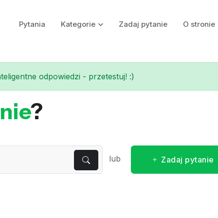
Pytania
Kategorie
Zadaj pytanie
O stronie
eligentne odpowiedzi - przetestuj! :)
nie
?
lub
Zadaj pytanie