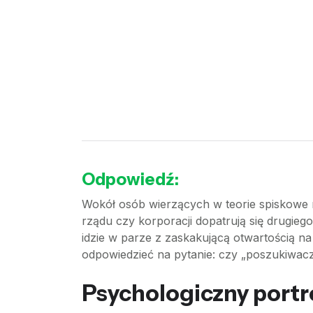
Odpowiedź:
Wokół osób wierzących w teorie spiskowe n
rządu czy korporacji dopatrują się drugie
idzie w parze z zaskakującą otwartością na
odpowiedzieć na pytanie: czy „poszukiwac
Psychologiczny portr