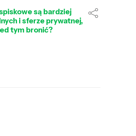
 spiskowe są bardziej
nych i sferze prywatnej,
rzed tym bronić?