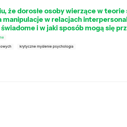
iu, że dorosłe osoby wierzące w teorie
manipulacje w relacjach interpersonal
ego świadome i w jaki sposób mogą się p
zne
skowych
krytyczne myślenie psychologia