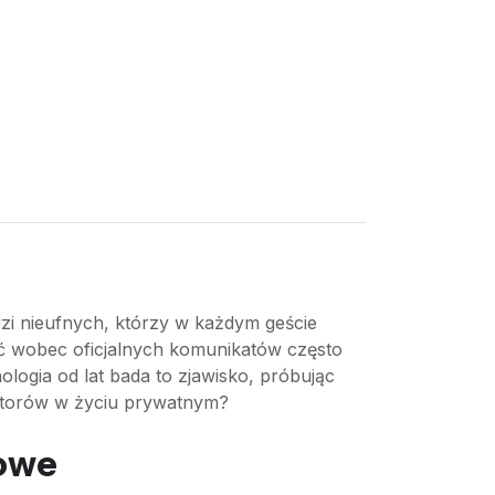
zi nieufnych, którzy w każdym geście
ść wobec oficjalnych komunikatów często
logia od lat bada to zjawisko, próbując
latorów w życiu prywatnym?
kowe