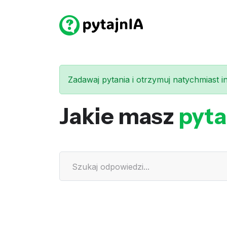
Zadawaj pytania i otrzymuj natychmiast int
Jakie masz
pyta