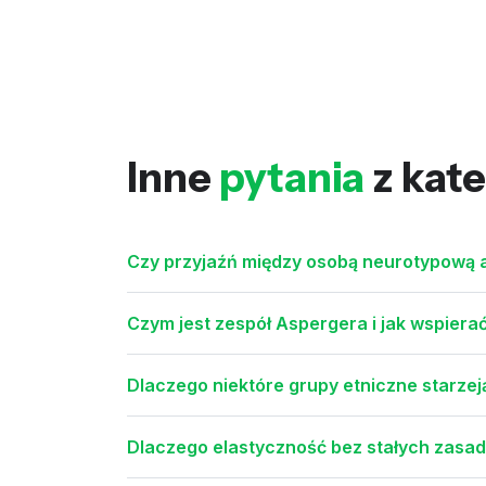
Inne
pytania
z kate
Czy przyjaźń między osobą neurotypową a
Czym jest zespół Aspergera i jak wspiera
Dlaczego niektóre grupy etniczne starzeją 
Dlaczego elastyczność bez stałych zasad