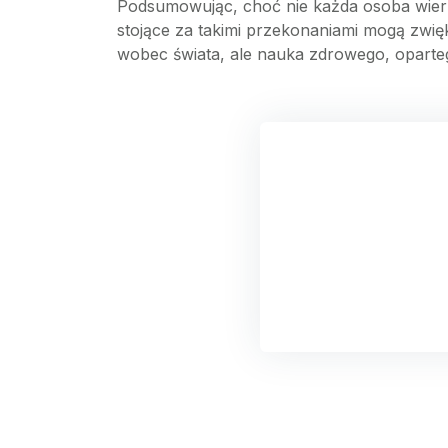
Podsumowując, choć nie każda osoba wierz
stojące za takimi przekonaniami mogą zwięk
wobec świata, ale nauka zdrowego, opart