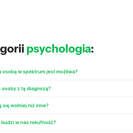
gorii
psychologia
:
 osobą w spektrum jest możliwa?
ć osoby z tą diagnozą?
się wolniej niż inne?
 budzi w nas nieufność?