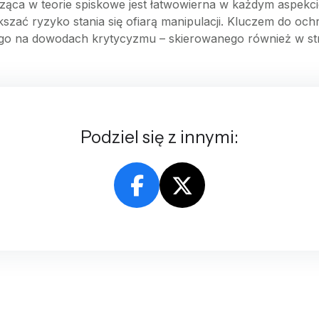
ąca w teorie spiskowe jest łatwowierna w każdym aspekc
szać ryzyko stania się ofiarą manipulacji. Kluczem do ochr
ego na dowodach krytycyzmu – skierowanego również w st
Podziel się z innymi: