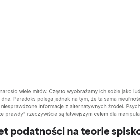
arosło wiele mitów. Często wyobrażamy ich sobie jako lud
go dna. Paradoks polega jednak na tym, że ta sama nieufno
 niesprawdzone informacje z alternatywnych źródeł. Psycho
ze prawdy” rzeczywiście są łatwiejszym celem dla manipu
et podatności na teorie spis