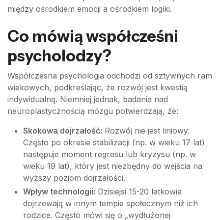
między ośrodkiem emocji a ośrodkiem logiki.
Co mówią współcześni
psycholodzy?
Współczesna psychologia odchodzi od sztywnych ram
wiekowych, podkreślając, że rozwój jest kwestią
indywidualną. Niemniej jednak, badania nad
neuroplastycznością mózgu potwierdzają, że:
Skokowa dojrzałość:
Rozwój nie jest liniowy.
Często po okresie stabilizacji (np. w wieku 17 lat)
następuje moment regresu lub kryzysu (np. w
wieku 19 lat), który jest niezbędny do wejścia na
wyższy poziom dojrzałości.
Wpływ technologii:
Dzisiejsi 15-20 latkowie
dojrzewają w innym tempie społecznym niż ich
rodzice. Często mówi się o „wydłużonej