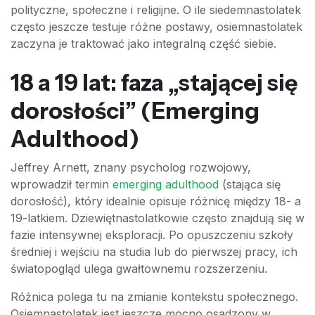
polityczne, społeczne i religijne. O ile siedemnastolatek
często jeszcze testuje różne postawy, osiemnastolatek
zaczyna je traktować jako integralną część siebie.
18 a 19 lat: faza „stającej się
dorosłości” (Emerging
Adulthood)
Jeffrey Arnett, znany psycholog rozwojowy,
wprowadził termin
emerging adulthood
(stająca się
dorosłość), który idealnie opisuje różnicę między 18- a
19-latkiem. Dziewiętnastolatkowie często znajdują się w
fazie intensywnej eksploracji. Po opuszczeniu szkoły
średniej i wejściu na studia lub do pierwszej pracy, ich
światopogląd ulega gwałtownemu rozszerzeniu.
Różnica polega tu na zmianie kontekstu społecznego.
Osiemnastolatek jest jeszcze mocno osadzony w