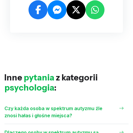
Inne
pytania
z kategorii
psychologia
:
Czy każda osoba w spektrum autyzmu źle
znosi hałas i głośne miejsca?
Dlaczego osoby w spektrum autyzmu są