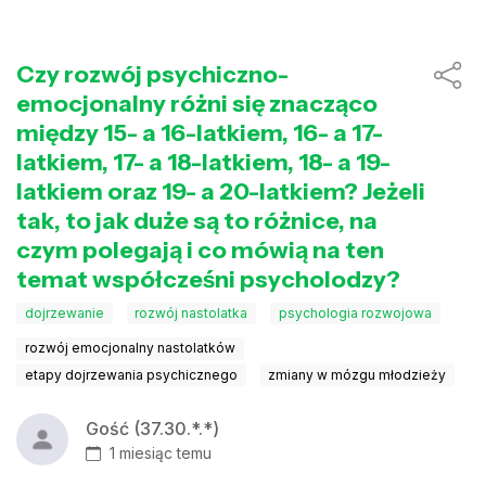
Czy rozwój psychiczno-
emocjonalny różni się znacząco
między 15- a 16-latkiem, 16- a 17-
latkiem, 17- a 18-latkiem, 18- a 19-
latkiem oraz 19- a 20-latkiem? Jeżeli
tak, to jak duże są to różnice, na
czym polegają i co mówią na ten
temat współcześni psycholodzy?
dojrzewanie
rozwój nastolatka
psychologia rozwojowa
rozwój emocjonalny nastolatków
etapy dojrzewania psychicznego
zmiany w mózgu młodzieży
Gość (37.30.*.*)
1 miesiąc temu