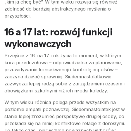
„kim ja chcę być”. W tym wieku rozwija się również
zdolność do bardziej abstrakcyjnego myślenia o
przyszłości.
16 a 17 lat: rozwój funkcji
wykonawczych
Przejście z 16. na 17. rok życia to moment, w którym
kora przedczołowa – odpowiedzialna za planowanie,
przewidywanie konsekwencji i kontrolę impulsów –
zaczyna działać sprawniej. Siedemnastolatkowie
zazwyczaj lepiej radzą sobie z zarządzaniem czasem i
obowiązkami szkolnymi niż ich młodsi koledzy.
W tym wieku różnica polega przede wszystkim na
poziomie empatii poznawczej. Siedemnastolatek jest w
stanie lepiej zrozumieć perspektywę drugiej osoby, co
przekłada się na mniej konfliktowe relacje z dorosłymi.
To także czas „pierwszych poważnych wyborów”