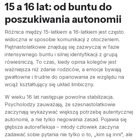
15 a 16 lat: od buntu do
poszukiwania autonomii
Różnica między 15-latkiem a 16-latkiem jest często
widoczna w sposobie komunikacji z otoczeniem.
Piętnastolatkowie znajdują się zazwyczaj w fazie
intensywnego buntu i silnej identyfikacji z grupą
rówieśniczą. To czas, kiedy opinia kolegów jest
ważniejsza niż zdanie rodziców, a emocje bywają
gwałtowne i trudne do opanowania ze względu na
wciąż kształtujący się układ limbiczny.
W wieku 16 lat następuje powolna stabilizacja.
Psycholodzy zauważają, że szesnastolatkowie
zaczynają wykazywać większą potrzebę autentycznej
autonomii, a nie tylko negowania zasad. Pojawia się
głębsza autorefleksja – młody człowiek zaczyna
zadawać sobie pytania nie tylko o to, „kim są inni”, ale