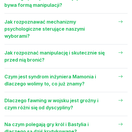
bywa formą manipulacji?
Jak rozpoznawać mechanizmy
psychologiczne sterujące naszymi
wyborami?
Jak rozpoznać manipulację i skutecznie się
przed nią bronić?
Czym jest syndrom inżyniera Mamonia i
dlaczego wolimy to, co już znamy?
Dlaczego fawning w wojsku jest groźny i
czym różni się od dyscypliny?
Na czym polegają gry król i Bastylia i
dlaczego są dziś krytykowane?