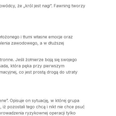
dowódcy, że „król jest nagi”. Fawning tworzy
zełożonego i tłumi własne emocje oraz
palenia zawodowego, a w dłuższej
ronne. Jeśli żołnierze boją się swojego
asada, która pęka przy pierwszym
cyjnej, co jest prostą drogą do utraty
ne”. Opisuje on sytuację, w której grupa
 iż pozostali tego chcą i nikt nie chce psuć
rowadzenia ryzykownej operacji tylko