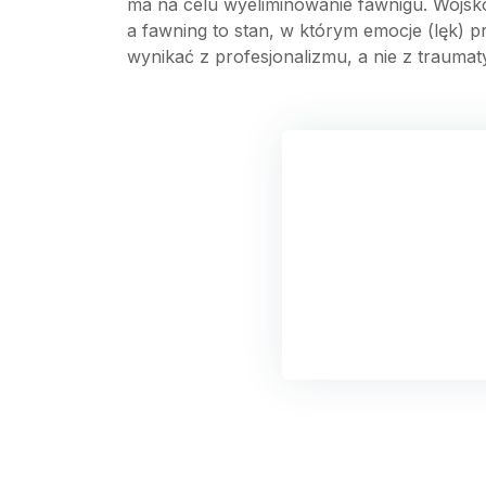
ma na celu wyeliminowanie fawnigu. Wojsko
a fawning to stan, w którym emocje (lęk) 
wynikać z profesjonalizmu, a nie z traumaty