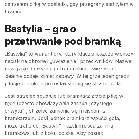
ostrzałem piłką w pośladki, gdy przegrany stał tyłem w
bramce.
Bastylia – gra o
przetrwanie pod bramką
„Bastylia” to wariant gry, który kładzie jeszcze większy
nacisk na obronę i „uwięzienie” przeciwników. Nazwa
nawiązuje do słynnego francuskiego więzienia i
idealnie oddaje klimat zabawy. W tej grze jeden gracz
pilnuje bramki, a pozostali starają się strzelić gola.
Jeśli strzelec spudłuje lub bramkarz złapie piłkę w
ręce (często obowiązywała zasada „czystego
chwytu”), strzelec zamienia się miejscami z
bramkarzem. Jeśli jednak bramkarz wpuści gola,
może trafić do „Bastylii” – czyli miejsca za linią
bramkową lub z boku boiska. Aby zostać