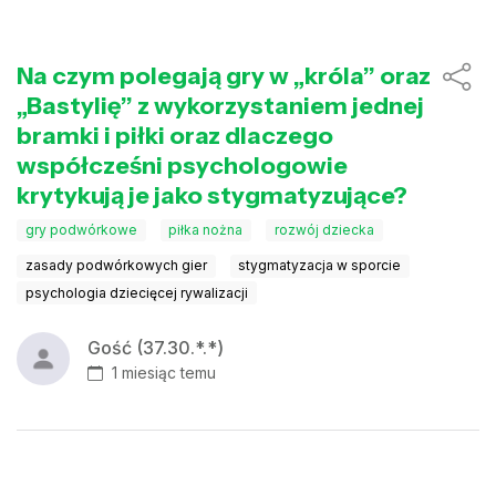
Na czym polegają gry w „króla” oraz
„Bastylię” z wykorzystaniem jednej
bramki i piłki oraz dlaczego
współcześni psychologowie
krytykują je jako stygmatyzujące?
gry podwórkowe
piłka nożna
rozwój dziecka
zasady podwórkowych gier
stygmatyzacja w sporcie
psychologia dziecięcej rywalizacji
Gość (37.30.*.*)
1 miesiąc temu