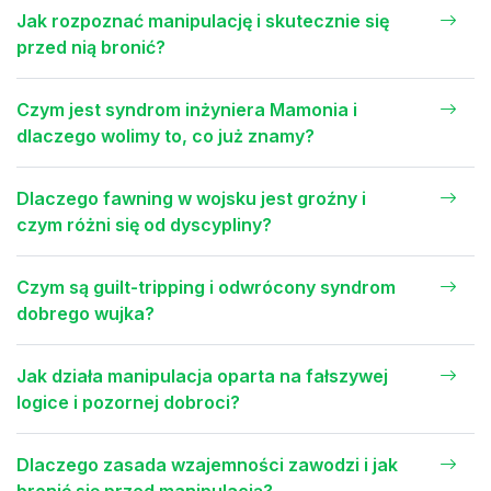
Jak rozpoznać manipulację i skutecznie się
przed nią bronić?
Czym jest syndrom inżyniera Mamonia i
dlaczego wolimy to, co już znamy?
Dlaczego fawning w wojsku jest groźny i
czym różni się od dyscypliny?
Czym są guilt-tripping i odwrócony syndrom
dobrego wujka?
Jak działa manipulacja oparta na fałszywej
logice i pozornej dobroci?
Dlaczego zasada wzajemności zawodzi i jak