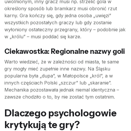
uwolnionym, inny gracz musi np. strzelić gola w
określony sposób lub bramkarz musi obronić rzut
karny. Gra kończy się, gdy jedna osoba „uwięzi”
wszystkich pozostałych graczy lub gdy zostanie
wyłoniony ostateczny przegrany, który – podobnie jak
w „królu” – musi poddać się karze.
Ciekawostka: Regionalne nazwy goli
Warto wiedzieć, że w zależności od miasta, te same
gry mogły mieć zupełnie inne nazwy. Na Śląsku
popularna była „dupa”, w Małopolsce „król”, a w
innych częściach Polski „szczur” lub „skaranie”.
Mechanika pozostawała jednak niemal identyczna –
zawsze chodziło o to, by nie zostać tym ostatnim.
Dlaczego psychologowie
krytykują te gry?