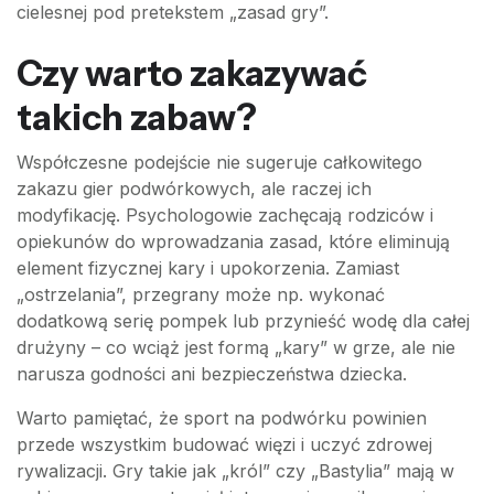
cielesnej pod pretekstem „zasad gry”.
Czy warto zakazywać
takich zabaw?
Współczesne podejście nie sugeruje całkowitego
zakazu gier podwórkowych, ale raczej ich
modyfikację. Psychologowie zachęcają rodziców i
opiekunów do wprowadzania zasad, które eliminują
element fizycznej kary i upokorzenia. Zamiast
„ostrzelania”, przegrany może np. wykonać
dodatkową serię pompek lub przynieść wodę dla całej
drużyny – co wciąż jest formą „kary” w grze, ale nie
narusza godności ani bezpieczeństwa dziecka.
Warto pamiętać, że sport na podwórku powinien
przede wszystkim budować więzi i uczyć zdrowej
rywalizacji. Gry takie jak „król” czy „Bastylia” mają w