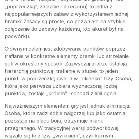
„poprzeczką”, zależnie od regionu) to jedna z
najpopularniejszych zabaw z wykorzystaniem jednej
bramki. Zasady są proste, co pozwalało na szybkie
dołączenie do zabawy każdemu, kto akurat był na
podwórku.
Głównym celem jest zdobywanie punktów poprzez
trafianie w konkretne elementy bramki lub strzelanie
goli w określony sposób. Zazwyczaj gracze ustalają
hierarchię punktową: trafienie w słupek to jeden
punkt, w poprzeczkę dwa, a w „okienko” trzy. Osoba,
która jako pierwsza uzbiera wyznaczoną liczbę
punktów, zostaje „królem” i schodzi z linii ognia.
Najważniejszym elementem gry jest jednak eliminacja.
Osoba, która radzi sobie najgorzej lub jako ostatnia
pozostaje na placu boju, otrzymuje miano
przegranego. W tradycyjnej wersji podwórkowej
wiązało się to z tzw. „wyrokiem”, czyli karnym