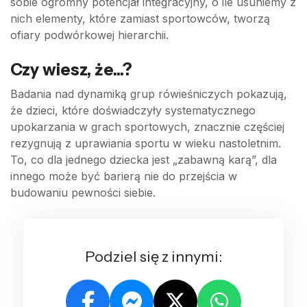
sobie ogromny potencjał integracyjny, o ile usuniemy z
nich elementy, które zamiast sportowców, tworzą
ofiary podwórkowej hierarchii.
Czy wiesz, że...?
Badania nad dynamiką grup rówieśniczych pokazują,
że dzieci, które doświadczyły systematycznego
upokarzania w grach sportowych, znacznie częściej
rezygnują z uprawiania sportu w wieku nastoletnim.
To, co dla jednego dziecka jest „zabawną karą”, dla
innego może być barierą nie do przejścia w
budowaniu pewności siebie.
Podziel się z innymi: