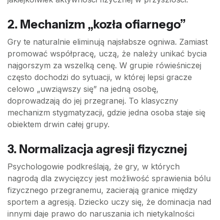
2. Mechanizm „kozła ofiarnego”
Gry te naturalnie eliminują najsłabsze ogniwa. Zamiast
promować współpracę, uczą, że należy unikać bycia
najgorszym za wszelką cenę. W grupie rówieśniczej
często dochodzi do sytuacji, w której lepsi gracze
celowo „uwziąwszy się” na jedną osobę,
doprowadzają do jej przegranej. To klasyczny
mechanizm stygmatyzacji, gdzie jedna osoba staje się
obiektem drwin całej grupy.
3. Normalizacja agresji fizycznej
Psychologowie podkreślają, że gry, w których
nagrodą dla zwycięzcy jest możliwość sprawienia bólu
fizycznego przegranemu, zacierają granice między
sportem a agresją. Dziecko uczy się, że dominacja nad
innymi daje prawo do naruszania ich nietykalności