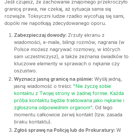
Jeśli czujesz, że zachowanie znajomego przekroczyło
granicę prawa, nie czekaj, aż sytuacja sama się
rozwiąże. Toksyczni ludzie rzadko wycofują się sami,
dopóki nie napotkają zdecydowanego oporu.
Zabezpieczaj dowody:
Zrzuty ekranu z
wiadomości, e-maile, bilingi rozmów, nagrania (w
Polsce możesz nagrywać rozmowy, w których
sam uczestniczysz), a także zeznania świadków to
kluczowe elementy w sprawach o nękanie czy
oszustwo.
Wyznacz jasną granicę na piśmie:
Wyślij jedną,
jasną wiadomość o treści:
"Nie życzę sobie
kontaktu z Twojej strony w żadnej formie. Każda
próba kontaktu będzie traktowana jako nękanie i
zgłoszona odpowiednim organom"
. Od tego
momentu całkowicie zerwij kontakt (tzw. zasada
braku kontaktu).
Zgłoś sprawę na Policję lub do Prokuratury:
W