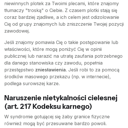
niewinnych plotek za Twoimi plecami, które znajomy
tłumaczy "troską" o Ciebie. Z czasem plotki stają się
coraz bardziej zjadliwe, a ich celem jest odizolowanie
Cię od grupy znajomych lub zniszczenie Twojej pozycji
zawodowej.
Jeśli znajomy pomawia Cię o takie postępowanie lub
właściwości, które mogą poniżyć Cię w opinii
publicznej lub narazić na utratę zaufania potrzebnego
dla danego stanowiska czy zawodu, popełnia
przestępstwo
zniesławienia
. Jeśli robi to za pomocą
środków masowego przekazu (np. w internecie),
podlega surowszej karze.
Naruszenie nietykalności cielesnej
(art. 217 Kodeksu karnego)
W syndromie gotującej się żaby granice fizyczne
również mogą być przesuwane bardzo powoli.