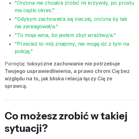
"On/ona nie chciał/a zrobić mi krzywdy, po prostu
ma ciężki okres."
"Gdybym zachował/a się inaczej, on/ona by tak
nie zareagował/a."
"To moja wina, bo jestem zbyt wrażliwy/a."
"Przecież to mój znajomy, nie mogę iść z tym na
policję."
Pamiętaj:
toksyczne zachowanie nie potrzebuje
Twojego usprawiedliwienia, a prawo chroni Cię bez
względu na to, jak bliska relacja łączy Cię ze
sprawcą.
Co możesz zrobić w takiej
sytuacji?