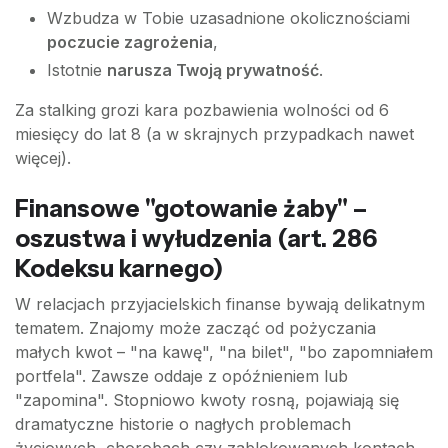
Wzbudza w Tobie uzasadnione okolicznościami
poczucie zagrożenia
,
Istotnie
narusza Twoją prywatność
.
Za stalking grozi kara pozbawienia wolności od 6
miesięcy do lat 8 (a w skrajnych przypadkach nawet
więcej).
Finansowe "gotowanie żaby" –
oszustwa i wyłudzenia (art. 286
Kodeksu karnego)
W relacjach przyjacielskich finanse bywają delikatnym
tematem. Znajomy może zacząć od pożyczania
małych kwot – "na kawę", "na bilet", "bo zapomniałem
portfela". Zawsze oddaje z opóźnieniem lub
"zapomina". Stopniowo kwoty rosną, pojawiają się
dramatyczne historie o nagłych problemach