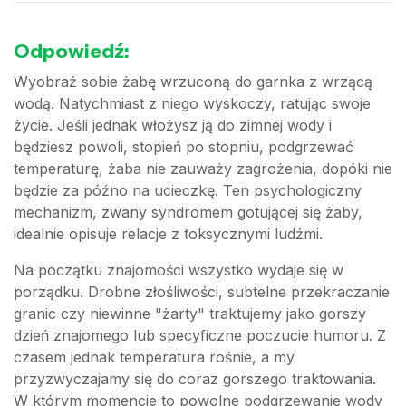
Odpowiedź:
Wyobraź sobie żabę wrzuconą do garnka z wrzącą
wodą. Natychmiast z niego wyskoczy, ratując swoje
życie. Jeśli jednak włożysz ją do zimnej wody i
będziesz powoli, stopień po stopniu, podgrzewać
temperaturę, żaba nie zauważy zagrożenia, dopóki nie
będzie za późno na ucieczkę. Ten psychologiczny
mechanizm, zwany syndromem gotującej się żaby,
idealnie opisuje relacje z toksycznymi ludźmi.
Na początku znajomości wszystko wydaje się w
porządku. Drobne złośliwości, subtelne przekraczanie
granic czy niewinne "żarty" traktujemy jako gorszy
dzień znajomego lub specyficzne poczucie humoru. Z
czasem jednak temperatura rośnie, a my
przyzwyczajamy się do coraz gorszego traktowania.
W którym momencie to powolne podgrzewanie wody