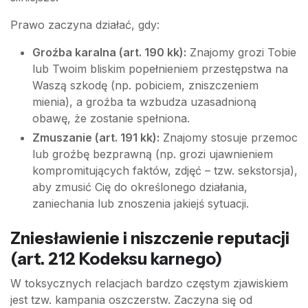
Prawo zaczyna działać, gdy:
Groźba karalna (art. 190 kk):
Znajomy grozi Tobie
lub Twoim bliskim popełnieniem przestępstwa na
Waszą szkodę (np. pobiciem, zniszczeniem
mienia), a groźba ta wzbudza uzasadnioną
obawę, że zostanie spełniona.
Zmuszanie (art. 191 kk):
Znajomy stosuje przemoc
lub groźbę bezprawną (np. grozi ujawnieniem
kompromitujących faktów, zdjęć – tzw. sekstorsja),
aby zmusić Cię do określonego działania,
zaniechania lub znoszenia jakiejś sytuacji.
Zniesławienie i niszczenie reputacji
(art. 212 Kodeksu karnego)
W toksycznych relacjach bardzo częstym zjawiskiem
jest tzw. kampania oszczerstw. Zaczyna się od