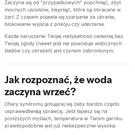
Zaczyna się od "przypadkowych" popchnięć, zbyt
mocnych uścisków, klepnięć, które są obracane w
żart. Z czasem pojawia się szarpanie za ubranie,
blokowanie wyjścia z pokoju czy uderzenia.
Każde naruszenie Twojej nietykalności cielesnej bez
Twojej zgody (nawet jeśli nie powoduje widocznych
śladów czy obrażeń) jest czynem zabronionym.
Jak rozpoznać, że woda
zaczyna wrzeć?
Ofiary syndromu gotującej się żaby bardzo często
usprawiedliwiają sprawcę. Jeśli łapiesz się na
poniższych myślach, temperatura w Twoim garnku
prawdopodobnie jest już niebezpiecznie wysoka: