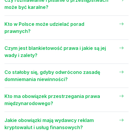
Czy rozmawianie i pisanie o przestępstwach
może być karalne?
Kto w Polsce może udzielać porad
prawnych?
Czym jest blankietowość prawa i jakie są jej
wady i zalety?
Co stałoby się, gdyby odwrócono zasadę
domniemania niewinności?
Kto ma obowiązek przestrzegania prawa
międzynarodowego?
Jakie obowiązki mają wydawcy reklam
kryptowalut i usług finansowych?