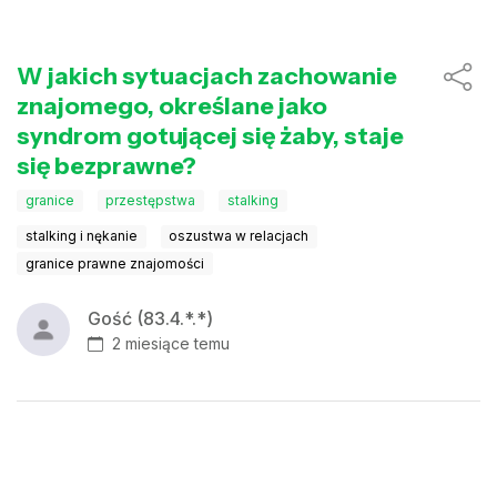
W jakich sytuacjach zachowanie
znajomego, określane jako
syndrom gotującej się żaby, staje
się bezprawne?
granice
przestępstwa
stalking
stalking i nękanie
oszustwa w relacjach
granice prawne znajomości
Gość (83.4.*.*)
2 miesiące temu