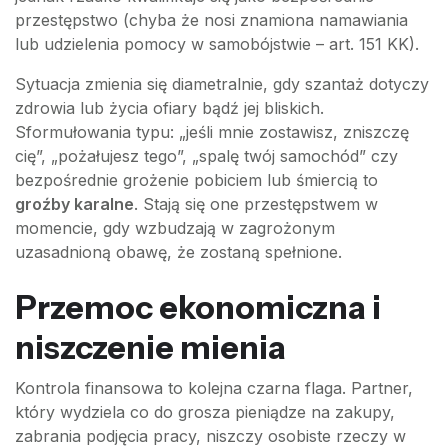
przestępstwo (chyba że nosi znamiona namawiania
lub udzielenia pomocy w samobójstwie – art. 151 KK).
Sytuacja zmienia się diametralnie, gdy szantaż dotyczy
zdrowia lub życia ofiary bądź jej bliskich.
Sformułowania typu: „jeśli mnie zostawisz, zniszczę
cię”, „pożałujesz tego”, „spalę twój samochód” czy
bezpośrednie grożenie pobiciem lub śmiercią to
groźby karalne
. Stają się one przestępstwem w
momencie, gdy wzbudzają w zagrożonym
uzasadnioną obawę, że zostaną spełnione.
Przemoc ekonomiczna i
niszczenie mienia
Kontrola finansowa to kolejna czarna flaga. Partner,
który wydziela co do grosza pieniądze na zakupy,
zabrania podjęcia pracy, niszczy osobiste rzeczy w