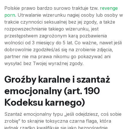
Polskie prawo bardzo surowo traktuje tzw.
revenge
porn
. Utrwalanie wizerunku nagiej osoby lub osoby w
trakcie czynności seksualnej bez jej zgody, a także
rozpowszechnianie takiego wizerunku, jest
przestępstwem zagrożonym karą pozbawienia
wolności od 3 miesięcy do 5 lat. Co ważne, nawet jeśli
dobrowolnie zgodziłeś/aś się na zrobienie zdjęcia,
partner nie ma prawa nikomu go pokazywać ani
wysyłać bez Twojej wyraźnej zgody.
Groźby karalne i szantaż
emocjonalny (art. 190
Kodeksu karnego)
Szantaż emocjonalny typu „jeśli odejdziesz, coś sobie
zrobię” to skrajnie toksyczna czarna flaga, która
jednak rzadko kwalifikuje się jako bezpośrednie