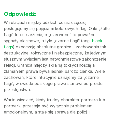
Odpowiedź:
W relacjach międzyludzkich coraz częściej
posługujemy się pojęciami kolorowych flag. O ile „żółte
flagi” to ostrzeżenia, a „czerwone” to poważne
sygnały alarmowe, o tyle „czarne flagi” (ang.
black
flags
) oznaczają absolutne granice – zachowania tak
destrukcyjne, toksyczne i niebezpieczne, że jedynym
słusznym wyjściem jest natychmiastowe zakończenie
relacji. Granica między skrajną toksycznością a
złamaniem prawa bywa jednak bardzo cienka. Wiele
zachowań, które intuicyjnie uznajemy za „czarne
flagi”, w świetle polskiego prawa stanowi po prostu
przestępstwo.
Warto wiedzieć, kiedy trudny charakter partnera lub
partnerki przestaje być wyłącznie problemem
emocjonalnym, a staje się sprawą dla policji i