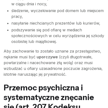
w ciągu dnia i nocy,
śledzenie, wyczekiwanie pod domem lub miejscem
pracy,
nasyłanie niechcianych prezentów lub kurierów,
podszywanie się pod ofiarę w mediach
społecznościowych w celu wyrządzenia jej szkody
osobistej lub majątkowej.
Aby zachowanie to zostało uznane za przestępstwo,
nękanie musi być
uporczywe
(czyli długotrwałe,
powtarzalne i nacechowane złą wolą) oraz musi
wzbudzać u ofiary uzasadnione poczucie zagrożenia,
istotnie naruszając jej prywatność.
Przemoc psychiczna i
systematyczne znęcanie
się (art. 207 Kodeksu