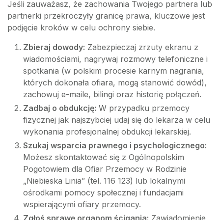
Jeśli zauważasz, że zachowania Twojego partnera lub
partnerki przekroczyły granicę prawa, kluczowe jest
podjęcie kroków w celu ochrony siebie.
Zbieraj dowody:
Zabezpieczaj zrzuty ekranu z
wiadomościami, nagrywaj rozmowy telefoniczne i
spotkania (w polskim procesie karnym nagrania,
których dokonała ofiara, mogą stanowić dowód),
zachowuj e-maile, bilingi oraz historię połączeń.
Zadbaj o obdukcję:
W przypadku przemocy
fizycznej jak najszybciej udaj się do lekarza w celu
wykonania profesjonalnej obdukcji lekarskiej.
Szukaj wsparcia prawnego i psychologicznego:
Możesz skontaktować się z Ogólnopolskim
Pogotowiem dla Ofiar Przemocy w Rodzinie
„Niebieska Linia” (tel. 116 123) lub lokalnymi
ośrodkami pomocy społecznej i fundacjami
wspierającymi ofiary przemocy.
Zgłoś sprawę organom ścigania:
Zawiadomienie