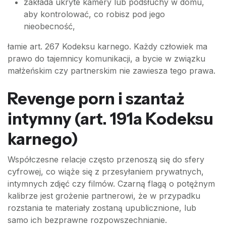
zakłada ukryte kamery lub podsłuchy w domu,
aby kontrolować, co robisz pod jego
nieobecność,
łamie art. 267 Kodeksu karnego. Każdy człowiek ma
prawo do tajemnicy komunikacji, a bycie w związku
małżeńskim czy partnerskim nie zawiesza tego prawa.
Revenge porn i szantaż
intymny (art. 191a Kodeksu
karnego)
Współczesne relacje często przenoszą się do sfery
cyfrowej, co wiąże się z przesyłaniem prywatnych,
intymnych zdjęć czy filmów. Czarną flagą o potężnym
kalibrze jest grożenie partnerowi, że w przypadku
rozstania te materiały zostaną upublicznione, lub
samo ich bezprawne rozpowszechnianie.