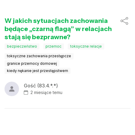
W jakich sytuacjach zachowania
będące „czarną flagą” w relacjach
stają się bezprawne?
bezpieczeństwo
przemoc
toksyczne relacje
toksyczne zachowania przestępcze
granice przemocy domowej
kiedy nękanie jest przestępstwem
Gość (83.4.*.*)
2 miesiące temu