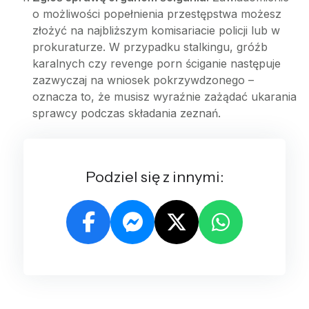
o możliwości popełnienia przestępstwa możesz
złożyć na najbliższym komisariacie policji lub w
prokuraturze. W przypadku stalkingu, gróźb
karalnych czy revenge porn ściganie następuje
zazwyczaj na wniosek pokrzywdzonego –
oznacza to, że musisz wyraźnie zażądać ukarania
sprawcy podczas składania zeznań.
Podziel się z innymi: