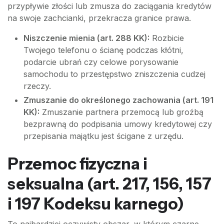
przypływie złości lub zmusza do zaciągania kredytów
na swoje zachcianki, przekracza granice prawa.
Niszczenie mienia (art. 288 KK):
Rozbicie
Twojego telefonu o ścianę podczas kłótni,
podarcie ubrań czy celowe porysowanie
samochodu to przestępstwo zniszczenia cudzej
rzeczy.
Zmuszanie do określonego zachowania (art. 191
KK):
Zmuszanie partnera przemocą lub groźbą
bezprawną do podpisania umowy kredytowej czy
przepisania majątku jest ścigane z urzędu.
Przemoc fizyczna i
seksualna (art. 217, 156, 157
i 197 Kodeksu karnego)
To najbardziej oczywisty obszar, w którym czarne