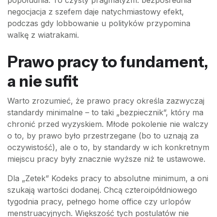
popołudnia. To czysty pragmatyzm: bezpośrednia
negocjacja z szefem daje natychmiastowy efekt,
podczas gdy lobbowanie u polityków przypomina
walkę z wiatrakami.
Prawo pracy to fundament,
a nie sufit
Warto zrozumieć, że prawo pracy określa zazwyczaj
standardy minimalne – to taki „bezpiecznik”, który ma
chronić przed wyzyskiem. Młode pokolenie nie walczy
o to, by prawo było przestrzegane (bo to uznają za
oczywistość), ale o to, by standardy w ich konkretnym
miejscu pracy były znacznie wyższe niż te ustawowe.
Dla „Zetek” Kodeks pracy to absolutne minimum, a oni
szukają wartości dodanej. Chcą czteroipółdniowego
tygodnia pracy, pełnego home office czy urlopów
menstruacyjnych. Większość tych postulatów nie