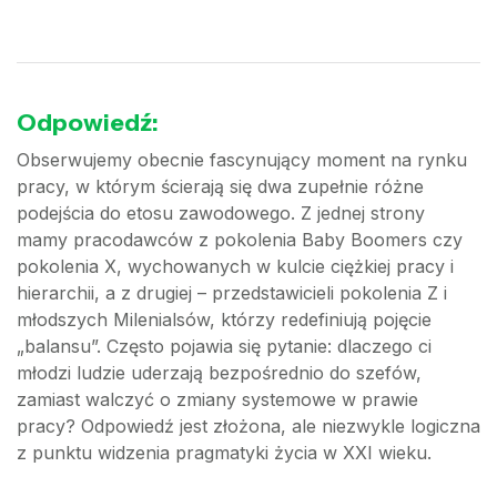
Odpowiedź:
Obserwujemy obecnie fascynujący moment na rynku
pracy, w którym ścierają się dwa zupełnie różne
podejścia do etosu zawodowego. Z jednej strony
mamy pracodawców z pokolenia Baby Boomers czy
pokolenia X, wychowanych w kulcie ciężkiej pracy i
hierarchii, a z drugiej – przedstawicieli pokolenia Z i
młodszych Milenialsów, którzy redefiniują pojęcie
„balansu”. Często pojawia się pytanie: dlaczego ci
młodzi ludzie uderzają bezpośrednio do szefów,
zamiast walczyć o zmiany systemowe w prawie
pracy? Odpowiedź jest złożona, ale niezwykle logiczna
z punktu widzenia pragmatyki życia w XXI wieku.