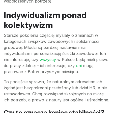
współczesnych potrzeb).
Indywidualizm ponad
kolektywizm
Starsze pokolenia częściej myślały o zmianach w
kategoriach związków zawodowych i solidarności
grupowej. Młodzi są bardziej nastawieni na
indywidualizm i personalizację ścieżki zawodowej. Ich
nie interesuje, czy
wszyscy
w Polsce będą mieli prawo
do pracy zdalnej – ich interesuje, czy
oni
mogą
pracować z Bali w przyszłym miesiącu.
To podejście sprawia, że naturalnym adresatem ich
żądań jest bezpośredni przełożony lub dział HR, a nie
ustawodawca. Chcą rozwiązań skrojonych na miarę
ich potrzeb, a prawo z natury jest ogólne i uśrednione.
Czy to oznacza koniec stabilności?