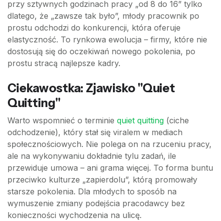
przy sztywnych godzinach pracy „od 8 do 16” tylko
dlatego, że „zawsze tak było”, młody pracownik po
prostu odchodzi do konkurencji, która oferuje
elastyczność. To rynkowa ewolucja – firmy, które nie
dostosują się do oczekiwań nowego pokolenia, po
prostu stracą najlepsze kadry.
Ciekawostka: Zjawisko "Quiet
Quitting"
Warto wspomnieć o terminie
quiet quitting
(ciche
odchodzenie), który stał się viralem w mediach
społecznościowych. Nie polega on na rzuceniu pracy,
ale na wykonywaniu dokładnie tylu zadań, ile
przewiduje umowa – ani grama więcej. To forma buntu
przeciwko kulturze „zapierdolu”, którą promowały
starsze pokolenia. Dla młodych to sposób na
wymuszenie zmiany podejścia pracodawcy bez
konieczności wychodzenia na ulicę.