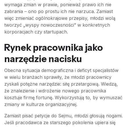
wymaga zmian w prawie, ponieważ prawo ich nie
zabrania – ono po prostu ich nie narzuca. Zamiast
więc zmieniać ogólnokrajowe przepisy, młodzi wolą
tworzyć „wyspy nowoczesności” w konkretnych
korporacjach czy startupach.
Rynek pracownika jako
narzędzie nacisku
Obecna sytuacja demograficzna i deficyt specjalistów
w wielu branżach sprawiły, że młodzi pracownicy
zyskali potężne narzędzie: siłę przetargową. Wiedzą,
że znalezienie i wdrożenie nowego pracownika
kosztuje firmę fortunę. Wykorzystują to, by wymuszać
zmiany w kulturze organizacyjnej.
Zamiast pisać petycje do Sejmu, młodzi głosują nogami.
Jeśli pracodawca ze starszego pokolenia upiera się