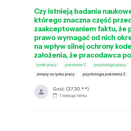
Czy istnieją badania nauko
którego znaczna część przed
zaakceptowaniem faktu, że p
prawo wymagać od nich okreś
na wpływ silnej ochrony ko
założenia, że pracodawca po
rynek pracy
pokolenie Z
psychologia pracy
zmiany na rynku pracy
psychologia pokolenia Z
Gość (37.30.*.*)
1 miesiąc temu