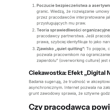
Poczucie bezpieczeństwa a asertywn
granic. Wiedzą, że rozwiązanie umow
przez pracodawców interpretowane jak
przysługujących mu praw.
Teoria sprawiedliwości organizacyjnej
pracodawcy partnerstwa. Jeśli pracoda
prawa, szybciej identyfikuje to jako na
Zjawisko „quiet quitting”:
To pojęcie, 
pozwala pracownikom na ograniczanie
zapierdolu” (overworking culture) jest
Ciekawostka: Efekt „Digital 
Badania sugerują, że trudność w akceptow
asynchronicznym. Internet pozwala na zał
grunt zawodowy sprawia, że sztywne godziny
Czy pracodawca powi