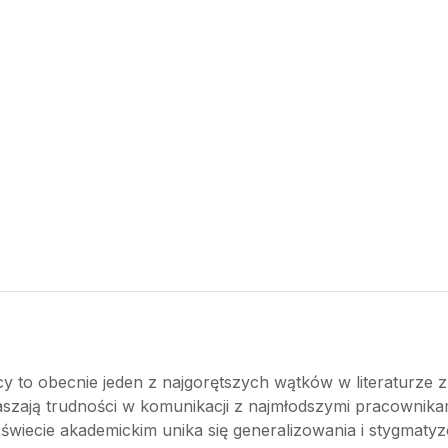
 to obecnie jeden z najgorętszych wątków w literaturze z 
aszają trudności w komunikacji z najmłodszymi pracownikam
wiecie akademickim unika się generalizowania i stygmatyzo