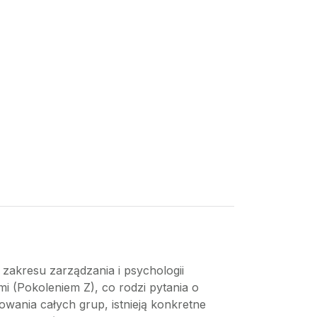
zakresu zarządzania i psychologii
i (Pokoleniem Z), co rodzi pytania o
wania całych grup, istnieją konkretne