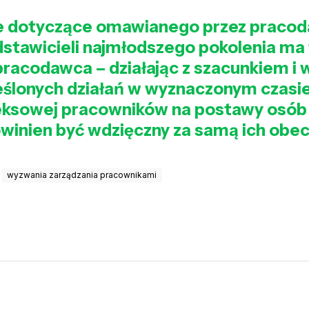
we dotyczące omawianego przez pracod
stawicieli najmłodszego pokolenia ma 
racodawca – działając z szacunkiem i 
lonych działań w wyznaczonym czasie?
deksowej pracowników na postawy osó
winien być wdzięczny za samą ich obe
wyzwania zarządzania pracownikami