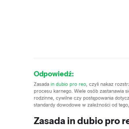
Odpowiedź:
Zasada
in dubio pro reo
, czyli nakaz rozs
procesu karnego. Wiele osób zastanawia się
rodzinne, cywilne czy postępowania dotycz
standardy dowodowe w zależności od tego, o
Zasada in dubio pro r