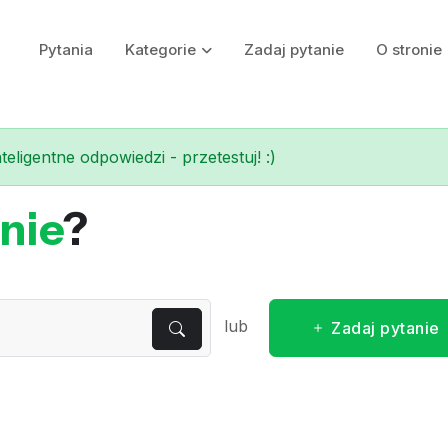
Pytania
Kategorie
Zadaj pytanie
O stronie
eligentne odpowiedzi - przetestuj! :)
nie
?
lub
Zadaj pytanie