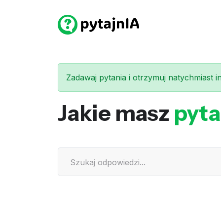
Zadawaj pytania i otrzymuj natychmiast int
Jakie masz
pyta