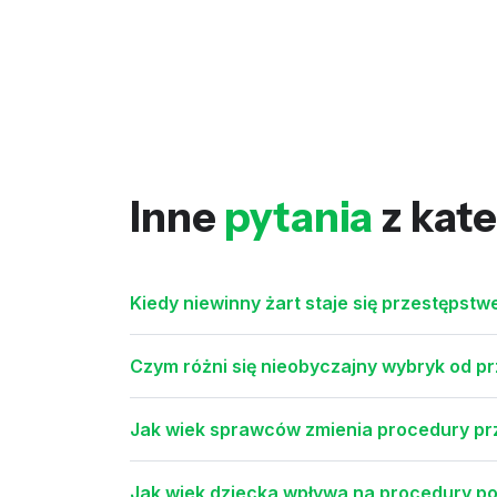
Inne
pytania
z kate
Kiedy niewinny żart staje się przestępst
Czym różni się nieobyczajny wybryk od p
Jak wiek sprawców zmienia procedury p
Jak wiek dziecka wpływa na procedury pol