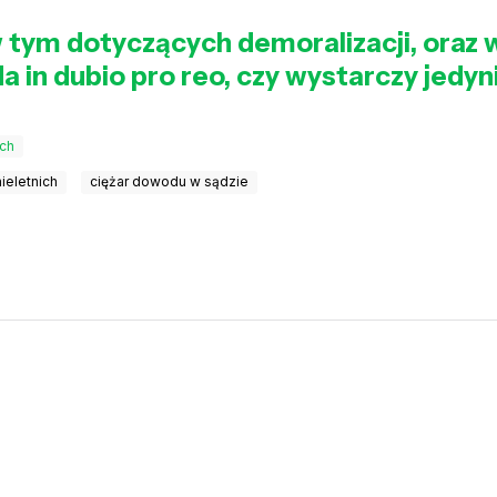
w tym dotyczących demoralizacji, oraz 
a in dubio pro reo, czy wystarczy jedy
ich
ieletnich
ciężar dowodu w sądzie