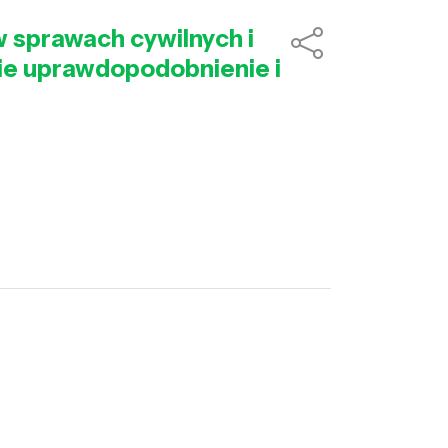
w sprawach cywilnych i
nie uprawdopodobnienie i