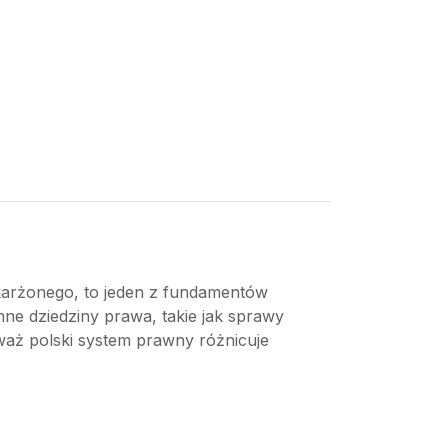
skarżonego, to jeden z fundamentów
nne dziedziny prawa, takie jak sprawy
waż polski system prawny różnicuje