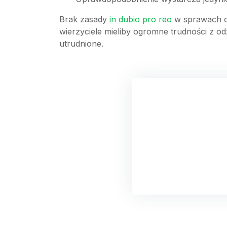
Brak zasady
in dubio pro reo
w sprawach cy
wierzyciele mieliby ogromne trudności z o
utrudnione.