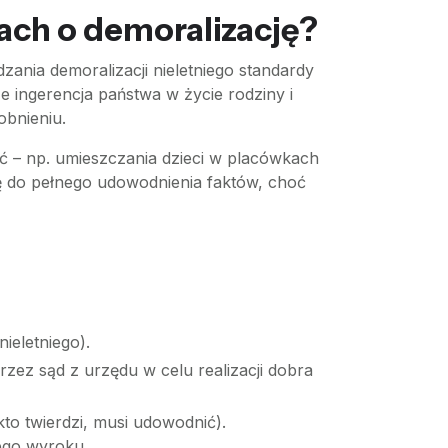
ach o demoralizację?
ania demoralizacji nieletniego standardy
 ingerencja państwa w życie rodziny i
obnieniu.
 – np. umieszczania dzieci w placówkach
ę do pełnego udowodnienia faktów, choć
ieletniego).
zez sąd z urzędu w celu realizacji dobra
to twierdzi, musi udowodnić).
ego wyroku.