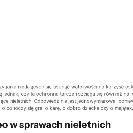
trzygania niedających się usunąć wątpliwości na korzyść o
 jednak, czy ta ochronna tarcza rozciąga się również na i
ące nieletnich. Odpowiedź nie jest jednowymiarowa, ponie
 co toczy się gra: o karę, o dobro dziecka czy o majątek.
eo w sprawach nieletnich