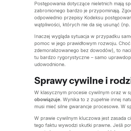
Postępowania dotyczące nieletnich mają sp
zabronionego bardzo je przypominają. Zgodn
odpowiednio przepisy Kodeksu postępowan
wątpliwości, których nie da się usunąć (np.
Inaczej wygląda sytuacja w przypadku sam
pomoc w jego prawidłowym rozwoju. Choć 
zdemoralizowanego bez dowodów), to nacis
tu bardzo rygorystyczne – samo uprawdop
udowodnione.
Sprawy cywilne i rodz
W klasycznym procesie cywilnym oraz w sp
obowiązuje
. Wynika to z zupełnie innej n
musi mieć silne gwarancje procesowe. W 
W prawie cywilnym kluczowa jest zasada ci
tego faktu wywodzi skutki prawne. Jeśli p