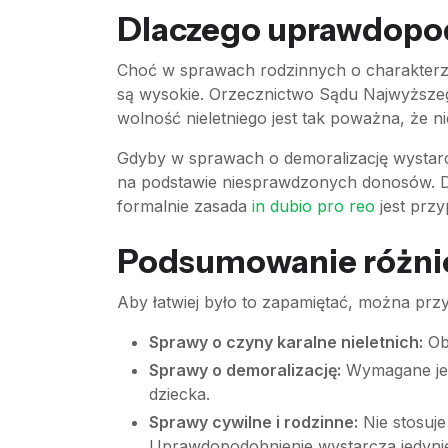
Dlaczego uprawdopod
Choć w sprawach rodzinnych o charakterze 
są wysokie. Orzecznictwo Sądu Najwyższego
wolność nieletniego jest tak poważna, że
Gdyby w sprawach o demoralizację wystar
na podstawie niesprawdzonych donosów. Dl
formalnie zasada
in dubio pro reo
jest prz
Podsumowanie różni
Aby łatwiej było to zapamiętać, można przy
Sprawy o czyny karalne nieletnich:
Ob
Sprawy o demoralizację:
Wymagane jest
dziecka.
Sprawy cywilne i rodzinne:
Nie stosuje
Uprawdopodobnienie wystarcza jedynie