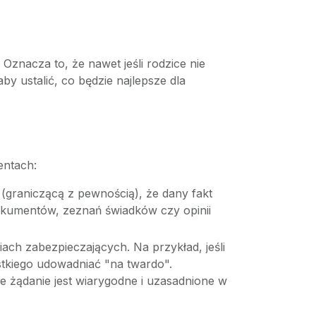
znacza to, że nawet jeśli rodzice nie
 ustalić, co będzie najlepsze dla
entach:
raniczącą z pewnością), że dany fakt
okumentów, zeznań świadków czy opinii
ach zabezpieczających. Na przykład, jeśli
stkiego udowadniać "na twardo".
e żądanie jest wiarygodne i uzasadnione w