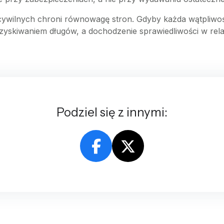
wilnych chroni równowagę stron. Gdyby każda wątpliwoś
dzyskiwaniem długów, a dochodzenie sprawiedliwości w rel
Podziel się z innymi: