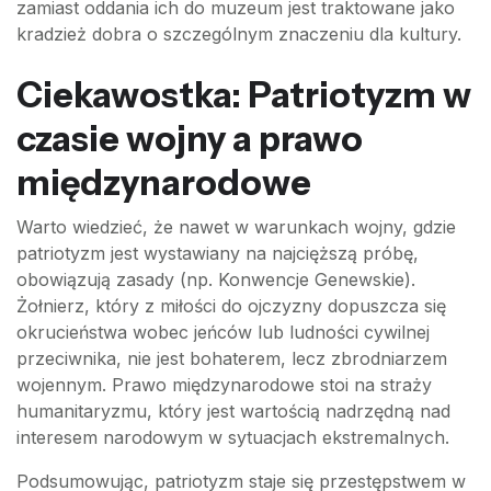
zamiast oddania ich do muzeum jest traktowane jako
kradzież dobra o szczególnym znaczeniu dla kultury.
Ciekawostka: Patriotyzm w
czasie wojny a prawo
międzynarodowe
Warto wiedzieć, że nawet w warunkach wojny, gdzie
patriotyzm jest wystawiany na najcięższą próbę,
obowiązują zasady (np. Konwencje Genewskie).
Żołnierz, który z miłości do ojczyzny dopuszcza się
okrucieństwa wobec jeńców lub ludności cywilnej
przeciwnika, nie jest bohaterem, lecz zbrodniarzem
wojennym. Prawo międzynarodowe stoi na straży
humanitaryzmu, który jest wartością nadrzędną nad
interesem narodowym w sytuacjach ekstremalnych.
Podsumowując, patriotyzm staje się przestępstwem w