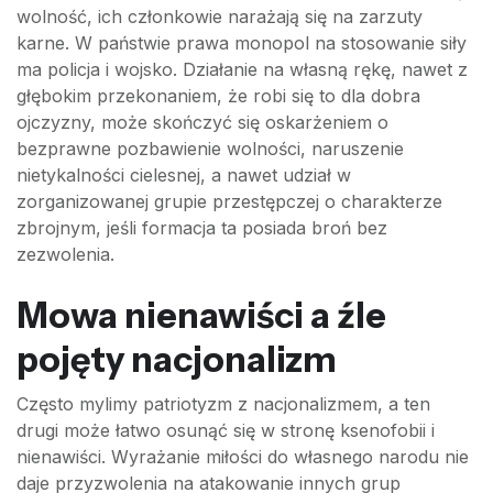
wolność, ich członkowie narażają się na zarzuty
karne. W państwie prawa monopol na stosowanie siły
ma policja i wojsko. Działanie na własną rękę, nawet z
głębokim przekonaniem, że robi się to dla dobra
ojczyzny, może skończyć się oskarżeniem o
bezprawne pozbawienie wolności, naruszenie
nietykalności cielesnej, a nawet udział w
zorganizowanej grupie przestępczej o charakterze
zbrojnym, jeśli formacja ta posiada broń bez
zezwolenia.
Mowa nienawiści a źle
pojęty nacjonalizm
Często mylimy patriotyzm z nacjonalizmem, a ten
drugi może łatwo osunąć się w stronę ksenofobii i
nienawiści. Wyrażanie miłości do własnego narodu nie
daje przyzwolenia na atakowanie innych grup