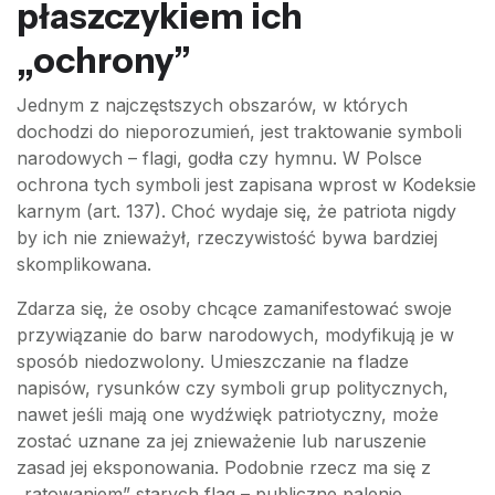
płaszczykiem ich
„ochrony”
Jednym z najczęstszych obszarów, w których
dochodzi do nieporozumień, jest traktowanie symboli
narodowych – flagi, godła czy hymnu. W Polsce
ochrona tych symboli jest zapisana wprost w Kodeksie
karnym (art. 137). Choć wydaje się, że patriota nigdy
by ich nie znieważył, rzeczywistość bywa bardziej
skomplikowana.
Zdarza się, że osoby chcące zamanifestować swoje
przywiązanie do barw narodowych, modyfikują je w
sposób niedozwolony. Umieszczanie na fladze
napisów, rysunków czy symboli grup politycznych,
nawet jeśli mają one wydźwięk patriotyczny, może
zostać uznane za jej znieważenie lub naruszenie
zasad jej eksponowania. Podobnie rzecz ma się z
„ratowaniem” starych flag – publiczne palenie