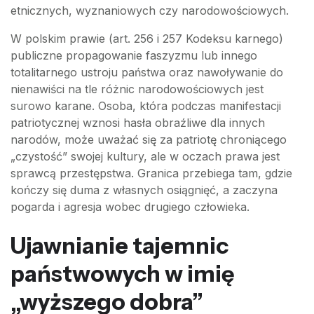
etnicznych, wyznaniowych czy narodowościowych.
W polskim prawie (art. 256 i 257 Kodeksu karnego)
publiczne propagowanie faszyzmu lub innego
totalitarnego ustroju państwa oraz nawoływanie do
nienawiści na tle różnic narodowościowych jest
surowo karane. Osoba, która podczas manifestacji
patriotycznej wznosi hasła obraźliwe dla innych
narodów, może uważać się za patriotę chroniącego
„czystość” swojej kultury, ale w oczach prawa jest
sprawcą przestępstwa. Granica przebiega tam, gdzie
kończy się duma z własnych osiągnięć, a zaczyna
pogarda i agresja wobec drugiego człowieka.
Ujawnianie tajemnic
państwowych w imię
„wyższego dobra”