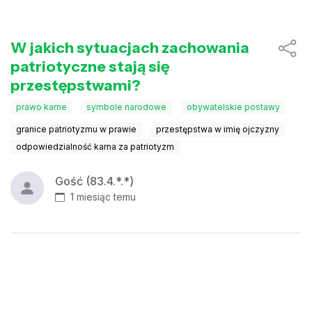
W jakich sytuacjach zachowania
patriotyczne stają się
przestępstwami?
prawo karne
symbole narodowe
obywatelskie postawy
granice patriotyzmu w prawie
przestępstwa w imię ojczyzny
odpowiedzialność karna za patriotyzm
Gość (83.4.*.*)
1 miesiąc temu