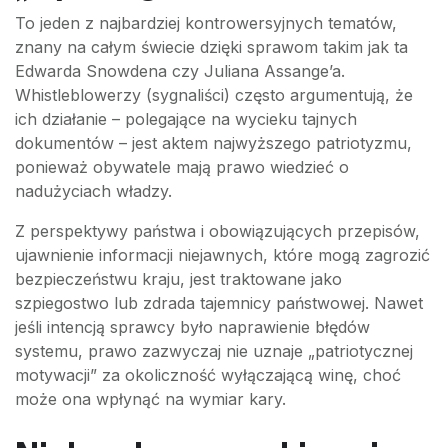
To jeden z najbardziej kontrowersyjnych tematów,
znany na całym świecie dzięki sprawom takim jak ta
Edwarda Snowdena czy Juliana Assange’a.
Whistleblowerzy (sygnaliści) często argumentują, że
ich działanie – polegające na wycieku tajnych
dokumentów – jest aktem najwyższego patriotyzmu,
ponieważ obywatele mają prawo wiedzieć o
nadużyciach władzy.
Z perspektywy państwa i obowiązujących przepisów,
ujawnienie informacji niejawnych, które mogą zagrozić
bezpieczeństwu kraju, jest traktowane jako
szpiegostwo lub zdrada tajemnicy państwowej. Nawet
jeśli intencją sprawcy było naprawienie błędów
systemu, prawo zazwyczaj nie uznaje „patriotycznej
motywacji” za okoliczność wyłączającą winę, choć
może ona wpłynąć na wymiar kary.