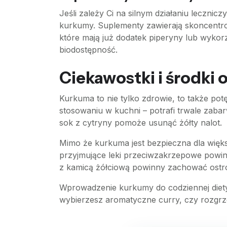
Jeśli zależy Ci na silnym działaniu lecz
kurkumy. Suplementy zawierają skoncentro
które mają już dodatek piperyny lub wykor
biodostępność.
Ciekawostki i środki 
Kurkuma to nie tylko zdrowie, to także p
stosowaniu w kuchni – potrafi trwale zabarw
sok z cytryny pomoże usunąć żółty nalot.
Mimo że kurkuma jest bezpieczna dla więks
przyjmujące leki przeciwzakrzepowe powi
z kamicą żółciową powinny zachować ostr
Wprowadzenie kurkumy do codziennej diety 
wybierzesz aromatyczne curry, czy rozgrzew