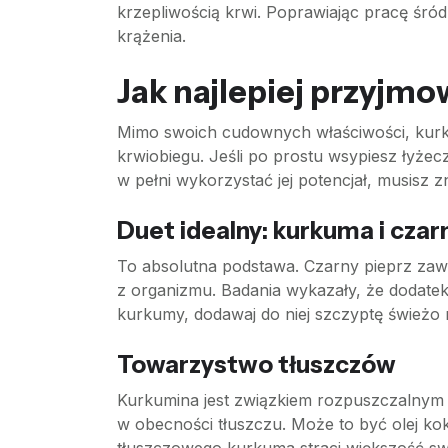
krzepliwością krwi. Poprawiając pracę śr
krążenia.
Jak najlepiej przyjmo
Mimo swoich cudownych właściwości, kurk
krwiobiegu. Jeśli po prostu wsypiesz łyże
w pełni wykorzystać jej potencjał, musisz z
Duet idealny: kurkuma i czar
To absolutna podstawa. Czarny pieprz zawi
z organizmu. Badania wykazały, że dodat
kurkumy, dodawaj do niej szczyptę świeżo 
Towarzystwo tłuszczów
Kurkumina jest związkiem rozpuszczalnym 
w obecności tłuszczu. Może to być olej ko