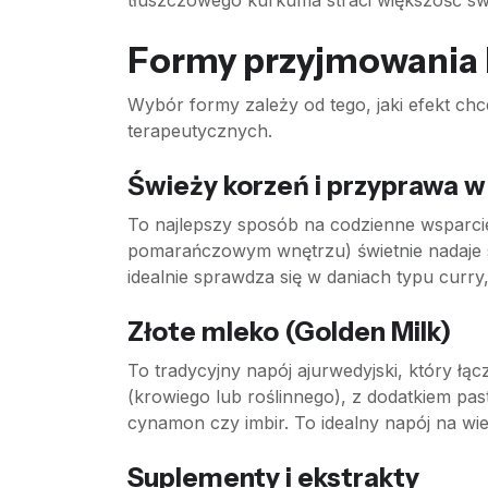
tłuszczowego kurkuma straci większość sw
Formy przyjmowania 
Wybór formy zależy od tego, jaki efekt chc
terapeutycznych.
Świeży korzeń i przyprawa w
To najlepszy sposób na codzienne wsparci
pomarańczowym wnętrzu) świetnie nadaje si
idealnie sprawdza się w daniach typu curry,
Złote mleko (Golden Milk)
To tradycyjny napój ajurwedyjski, który łą
(krowiego lub roślinnego), z dodatkiem pa
cynamon czy imbir. To idealny napój na wiec
Suplementy i ekstrakty