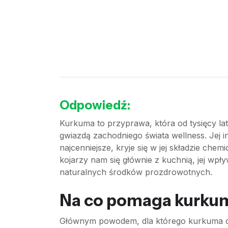
Odpowiedź:
Kurkuma to przyprawa, która od tysięcy lat 
gwiazdą zachodniego świata wellness. Jej i
najcenniejsze, kryje się w jej składzie ch
kojarzy nam się głównie z kuchnią, jej wpł
naturalnych środków prozdrowotnych.
Na co pomaga kurku
Głównym powodem, dla którego kurkuma cies