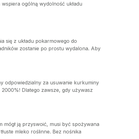
i wspiera ogólną wydolność układu
ia się z układu pokarmowego do
ładników zostanie po prostu wydalona. Aby
zny odpowiedzialny za usuwanie kurkuminy
 o 2000%! Dlatego zawsze, gdy używasz
zm mógł ją przyswoić, musi być spożywana
tłuste mleko roślinne. Bez nośnika