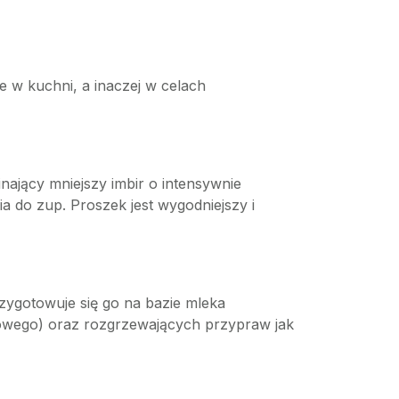
e w kuchni, a inaczej w celach
ający mniejszy imbir o intensywnie
a do zup. Proszek jest wygodniejszy i
rzygotowuje się go na bazie mleka
osowego) oraz rozgrzewających przypraw jak