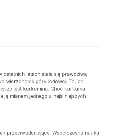
w ostatnich latach stała się prawdziwą
lko wierzchołek góry lodowej. To, co
niejsza jest kurkumina. Choć kurkuma
a ją mianem jednego z najsilniejszych
e i przeciwutleniające. Współczesna nauka