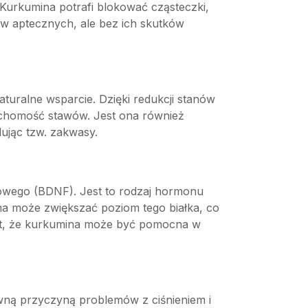
. Kurkumina potrafi blokować cząsteczki,
ów aptecznych, ale bez ich skutków
uralne wsparcie. Dzięki redukcji stanów
uchomość stawów. Jest ona również
ując tzw. zakwasy.
gowego (BDNF). Jest to rodzaj hormonu
ma może zwiększać poziom tego białka, co
wet, że kurkumina może być pomocna w
ówną przyczyną problemów z ciśnieniem i