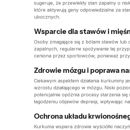
sugeruje, że przewlekły stan zapalny o nis
które aktywują geny odpowiedzialne za sta
ubocznych.
Wsparcie dla stawów i mięśn
Osoby zmagające się z bólami stawów lub c
zapalnych, regularne spożywanie tej prz
ceniona przez sportowców, ponieważ przys
Zdrowie mózgu i poprawa na
Ciekawym aspektem działania kurkuminy je
wzrostu działającego w mózgu. Niski pozi
potencjalnie opóźnia procesy starzenia s
łagodzeniu objawów depresji, wpływając na
Ochrona układu krwionośne
Kurkuma wspiera zdrowie wyściółki naczyń 