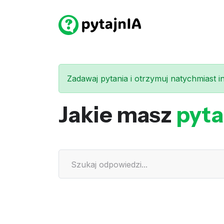
Zadawaj pytania i otrzymuj natychmiast int
Jakie masz
pyta