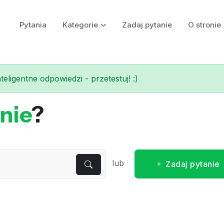
Pytania
Kategorie
Zadaj pytanie
O stronie
eligentne odpowiedzi - przetestuj! :)
nie
?
lub
Zadaj pytanie