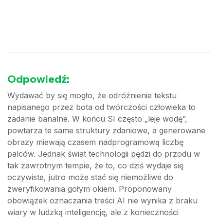
Odpowiedź:
Wydawać by się mogło, że odróżnienie tekstu
napisanego przez bota od twórczości człowieka to
zadanie banalne. W końcu SI często „leje wodę”,
powtarza te same struktury zdaniowe, a generowane
obrazy miewają czasem nadprogramową liczbę
palców. Jednak świat technologii pędzi do przodu w
tak zawrotnym tempie, że to, co dziś wydaje się
oczywiste, jutro może stać się niemożliwe do
zweryfikowania gołym okiem. Proponowany
obowiązek oznaczania treści AI nie wynika z braku
wiary w ludzką inteligencję, ale z konieczności