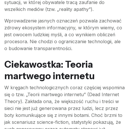
sytuacji, w której obywatele tracą zaufanie do
wszelkich mediów (tzw. „reality apathy”).
Wprowadzenie jasnych oznaczeń pozwala zachować
zdrowy ekosystem informacyjny, w którym wiemy, co
jest owocem ludzkiej myśli, a co wynikiem obliczeń
procesora. Nie chodzi o ograniczanie technologii, ale
o budowanie transparentności.
Ciekawostka: Teoria
martwego internetu
W kręgach technologicznych coraz częściej wspomina
się o tzw. „Teorii martwego internetu” (Dead Internet
Theory). Zakłada ona, że większość ruchu i treści w
sieci nie jest już generowana przez ludzi, lecz przez
boty komunikujące się z innymi botami. Choć brzmi to
jak scenariusz science-fiction, statystyki pokazują, że
ruch generowany przez automaty stanowi już