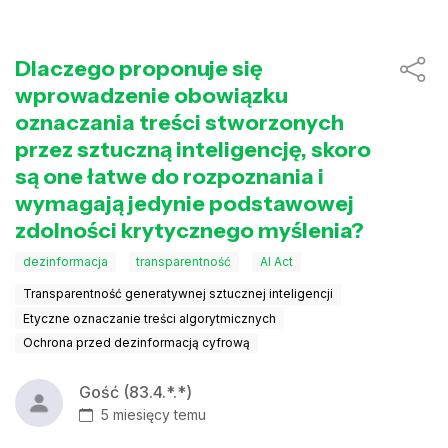
Dlaczego proponuje się
wprowadzenie obowiązku
oznaczania treści stworzonych
przez sztuczną inteligencję, skoro
są one łatwe do rozpoznania i
wymagają jedynie podstawowej
zdolności krytycznego myślenia?
dezinformacja
transparentność
AI Act
Transparentność generatywnej sztucznej inteligencji
Etyczne oznaczanie treści algorytmicznych
Ochrona przed dezinformacją cyfrową
Gość (83.4.*.*)
5 miesięcy temu