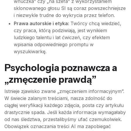
wnuczka” czy „na szefa” z wykorzystaniem
sklonowanego głosu SI są coraz powszechniejsze
i niezwykle trudne do wykrycia przez telefon.
Prawa autorskie i etyka:
Twórcy chcą wiedzieć,
czy praca, którą podziwiają, jest wynikiem
ludzkiego talentu i lat ćwiczeń, czy efektem
wpisania odpowiedniego promptu w
wyszukiwarkę.
Psychologia poznawcza a
„zmęczenie prawdą”
Istnieje zjawisko zwane „zmęczeniem informacyjnym”.
W świecie zalanym treściami, nasza zdolność do
ciągłej weryfikacji każdego zdjęcia, posta czy artykułu
drastycznie spada. Jeśli każda informacja wymagałaby
od nas śledztwa, przestalibyśmy ufać czemukolwiek.
Obowiązek oznaczania treści AI ma zapobiegać