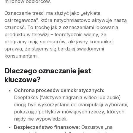
milionów odbiorców.
Oznaczanie treści ma służyć jako „etykieta
ostrzegawcza”, która natychmiastowo aktywuje naszą
czujność. To trochę jak z oznaczeniami lokowania
produktu w telewizji – teoretycznie wiemy, że
programy mają sponsorów, ale jasny komunikat
sprawia, że stajemy się bardziej świadomymi
konsumentami.
Dlaczego oznaczanie jest
kluczowe?
Ochrona procesów demokratycznych:
Deepfakes (fałszywe nagrania wideo lub audio)
mogą być wykorzystane do manipulacji wyborami,
pokazując polityków mówiących rzeczy, których
nigdy nie wypowiedzieli.
Bezpieczeństwo finansowe:
Oszustwa „na