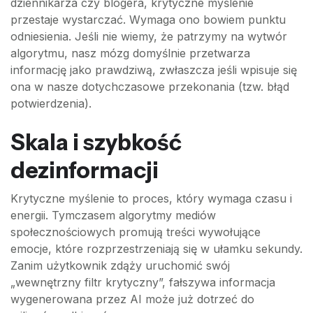
dziennikarza czy blogera, krytyczne myślenie
przestaje wystarczać. Wymaga ono bowiem punktu
odniesienia. Jeśli nie wiemy, że patrzymy na wytwór
algorytmu, nasz mózg domyślnie przetwarza
informację jako prawdziwą, zwłaszcza jeśli wpisuje się
ona w nasze dotychczasowe przekonania (tzw. błąd
potwierdzenia).
Skala i szybkość
dezinformacji
Krytyczne myślenie to proces, który wymaga czasu i
energii. Tymczasem algorytmy mediów
społecznościowych promują treści wywołujące
emocje, które rozprzestrzeniają się w ułamku sekundy.
Zanim użytkownik zdąży uruchomić swój
„wewnętrzny filtr krytyczny”, fałszywa informacja
wygenerowana przez AI może już dotrzeć do