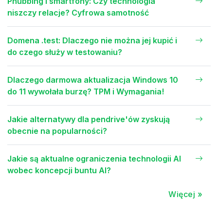
Phubbing i smartfony: Czy technologia
niszczy relacje? Cyfrowa samotność
Domena .test: Dlaczego nie można jej kupić i
do czego służy w testowaniu?
Dlaczego darmowa aktualizacja Windows 10
do 11 wywołała burzę? TPM i Wymagania!
Jakie alternatywy dla pendrive'ów zyskują
obecnie na popularności?
Jakie są aktualne ograniczenia technologii AI
wobec koncepcji buntu AI?
Więcej »