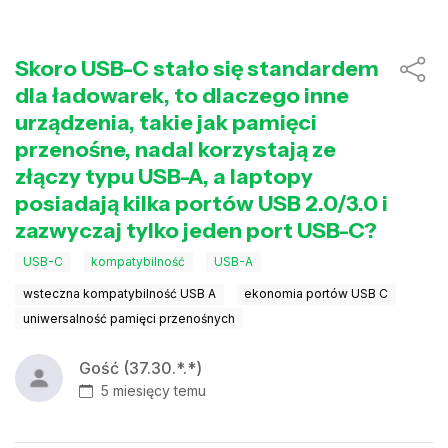
Skoro USB-C stało się standardem
dla ładowarek, to dlaczego inne
urządzenia, takie jak pamięci
przenośne, nadal korzystają ze
złączy typu USB-A, a laptopy
posiadają kilka portów USB 2.0/3.0 i
zazwyczaj tylko jeden port USB-C?
USB-C
kompatybilność
USB-A
wsteczna kompatybilność USB A
ekonomia portów USB C
uniwersalność pamięci przenośnych
Gość (37.30.*.*)
5 miesięcy temu