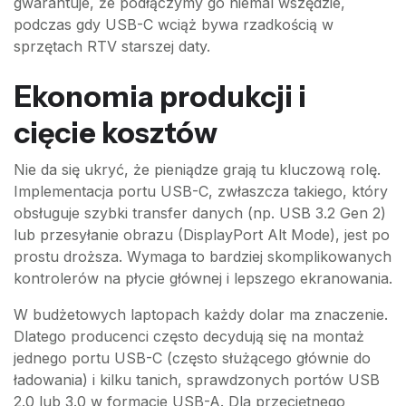
gwarantuje, że podłączymy go niemal wszędzie,
podczas gdy USB-C wciąż bywa rzadkością w
sprzętach RTV starszej daty.
Ekonomia produkcji i
cięcie kosztów
Nie da się ukryć, że pieniądze grają tu kluczową rolę.
Implementacja portu USB-C, zwłaszcza takiego, który
obsługuje szybki transfer danych (np. USB 3.2 Gen 2)
lub przesyłanie obrazu (DisplayPort Alt Mode), jest po
prostu droższa. Wymaga to bardziej skomplikowanych
kontrolerów na płycie głównej i lepszego ekranowania.
W budżetowych laptopach każdy dolar ma znaczenie.
Dlatego producenci często decydują się na montaż
jednego portu USB-C (często służącego głównie do
ładowania) i kilku tanich, sprawdzonych portów USB
2.0 lub 3.0 w formacie USB-A. Dla przeciętnego