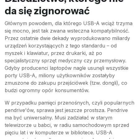
da się zignorować
Głównym powodem, dla którego USB-A wciąż trzyma
się mocno, jest tak zwana wsteczna kompatybilność.
Przez ostatnie dwie dekady wyprodukowano miliardy
urządzeń korzystających z tego standardu – od
myszek i klawiatur, przez drukarki, aż po
specjalistyczny sprzęt medyczny czy przemysłowy.
Gdyby producenci laptopów nagle usunęli wszystkie
porty USB-A, miliony użytkowników zostałyby
zmuszone do zakupu przejściówek (tzw. dongli), co
budzi ogromny opór konsumentów.
W przypadku pamięci przenośnych, czyli popularnych
pendrive'ów, sprawa jest jeszcze prostsza. Pendrive
ma być uniwersalny. Musi zadziałać w starym
telewizorze u babci, w radiu samochodowym sprzed
pięciu lat i w komputerze w bibliotece. USB-A