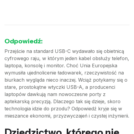
Odpowiedź:
Przejście na standard USB-C wydawało się obietnicą
cyfrowego raju, w którym jeden kabel obsłuży telefon,
laptopa, konsolę i monitor. Choć Unia Europejska
wymusiła ujednolicenie ładowarek, rzeczywistość na
biurkach wygląda nieco inaczej. Wciąż potykamy się o
stare, prostokątne wtyczki USB-A, a producenci
laptopów dawkują nam nowoczesne porty z
aptekarską precyzją. Dlaczego tak się dzieje, skoro
technologia idzie do przodu? Odpowiedź kryje się w
mieszance ekonomii, przyzwyczajeń i czystej inżynierii.
Dziedzictwo, którego nie