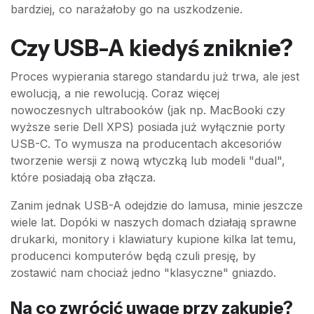
bardziej, co narażałoby go na uszkodzenie.
Czy USB-A kiedyś zniknie?
Proces wypierania starego standardu już trwa, ale jest
ewolucją, a nie rewolucją. Coraz więcej
nowoczesnych ultrabooków (jak np. MacBooki czy
wyższe serie Dell XPS) posiada już wyłącznie porty
USB-C. To wymusza na producentach akcesoriów
tworzenie wersji z nową wtyczką lub modeli "dual",
które posiadają oba złącza.
Zanim jednak USB-A odejdzie do lamusa, minie jeszcze
wiele lat. Dopóki w naszych domach działają sprawne
drukarki, monitory i klawiatury kupione kilka lat temu,
producenci komputerów będą czuli presję, by
zostawić nam chociaż jedno "klasyczne" gniazdo.
Na co zwrócić uwagę przy zakupie?