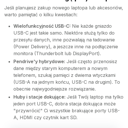
Jeśli planujesz zakup nowego laptopa lub akcesoriów,
warto pamiętać o kilku kwestiach:
Wielofunkcyjność USB-C:
Nie każde gniazdo
USB-C jest takie samo. Niektóre służą tylko do
przesyłu danych, inne pozwalają na ładowanie
(Power Delivery), a jeszcze inne na podłączenie
monitora (Thunderbolt lub DisplayPort).
Pendrive'y hybrydowe:
Jeśli często przenosisz
dane między starym komputerem a nowym
telefonem, szukaj pamięci z dwiema wtyczkami
(USB-A na jednym końcu, USB-C na drugim). To
obecnie najwygodniejsze rozwiązanie.
Huby i stacje dokujące:
Jeśli Twój laptop ma tylko
jeden port USB-C, dobra stacja dokująca może
"przywrócić" Ci wszystkie brakujące porty USB-
A, HDMI czy czytnik kart SD.