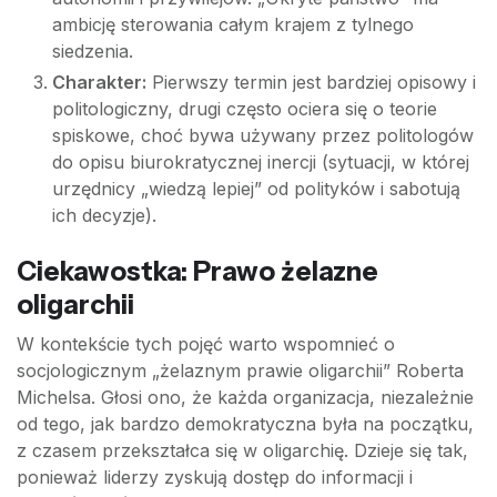
ambicję sterowania całym krajem z tylnego
siedzenia.
Charakter:
Pierwszy termin jest bardziej opisowy i
politologiczny, drugi często ociera się o teorie
spiskowe, choć bywa używany przez politologów
do opisu biurokratycznej inercji (sytuacji, w której
urzędnicy „wiedzą lepiej” od polityków i sabotują
ich decyzje).
Ciekawostka: Prawo żelazne
oligarchii
W kontekście tych pojęć warto wspomnieć o
socjologicznym „żelaznym prawie oligarchii” Roberta
Michelsa. Głosi ono, że każda organizacja, niezależnie
od tego, jak bardzo demokratyczna była na początku,
z czasem przekształca się w oligarchię. Dzieje się tak,
ponieważ liderzy zyskują dostęp do informacji i