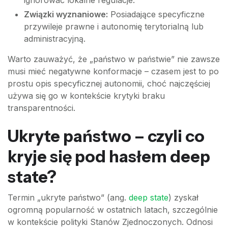
ignorować lokalne regulacje.
Związki wyznaniowe:
Posiadające specyficzne
przywileje prawne i autonomię terytorialną lub
administracyjną.
Warto zauważyć, że „państwo w państwie” nie zawsze
musi mieć negatywne konformacje – czasem jest to po
prostu opis specyficznej autonomii, choć najczęściej
używa się go w kontekście krytyki braku
transparentności.
Ukryte państwo – czyli co
kryje się pod hasłem deep
state?
Termin „ukryte państwo” (ang.
deep state
) zyskał
ogromną popularność w ostatnich latach, szczególnie
w kontekście polityki Stanów Zjednoczonych. Odnosi