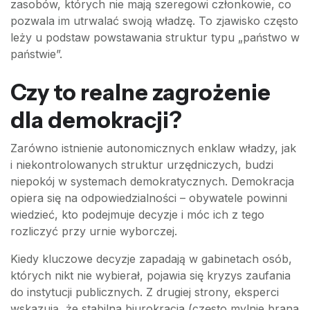
zasobów, których nie mają szeregowi członkowie, co
pozwala im utrwalać swoją władzę. To zjawisko często
leży u podstaw powstawania struktur typu „państwo w
państwie”.
Czy to realne zagrożenie
dla demokracji?
Zarówno istnienie autonomicznych enklaw władzy, jak
i niekontrolowanych struktur urzędniczych, budzi
niepokój w systemach demokratycznych. Demokracja
opiera się na odpowiedzialności – obywatele powinni
wiedzieć, kto podejmuje decyzje i móc ich z tego
rozliczyć przy urnie wyborczej.
Kiedy kluczowe decyzje zapadają w gabinetach osób,
których nikt nie wybierał, pojawia się kryzys zaufania
do instytucji publicznych. Z drugiej strony, eksperci
wskazują, że stabilna biurokracja (często mylnie brana