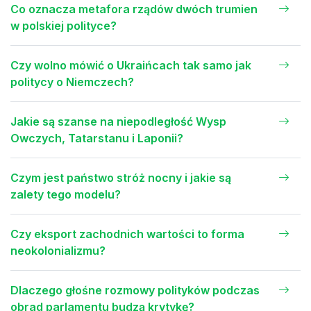
Co oznacza metafora rządów dwóch trumien
w polskiej polityce?
Czy wolno mówić o Ukraińcach tak samo jak
politycy o Niemczech?
Jakie są szanse na niepodległość Wysp
Owczych, Tatarstanu i Laponii?
Czym jest państwo stróż nocny i jakie są
zalety tego modelu?
Czy eksport zachodnich wartości to forma
neokolonializmu?
Dlaczego głośne rozmowy polityków podczas
obrad parlamentu budzą krytykę?