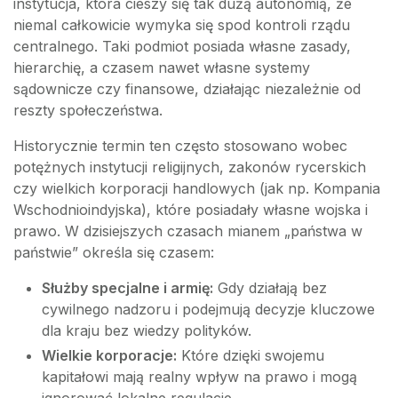
instytucja, która cieszy się tak dużą autonomią, że
niemal całkowicie wymyka się spod kontroli rządu
centralnego. Taki podmiot posiada własne zasady,
hierarchię, a czasem nawet własne systemy
sądownicze czy finansowe, działając niezależnie od
reszty społeczeństwa.
Historycznie termin ten często stosowano wobec
potężnych instytucji religijnych, zakonów rycerskich
czy wielkich korporacji handlowych (jak np. Kompania
Wschodnioindyjska), które posiadały własne wojska i
prawo. W dzisiejszych czasach mianem „państwa w
państwie” określa się czasem:
Służby specjalne i armię:
Gdy działają bez
cywilnego nadzoru i podejmują decyzje kluczowe
dla kraju bez wiedzy polityków.
Wielkie korporacje:
Które dzięki swojemu
kapitałowi mają realny wpływ na prawo i mogą