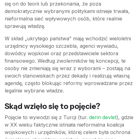
się on do teorii lub przekonania, że poza
demokratycznie wybranymi politykami istnieje trwała,
nieformalna sieć wpływowych osób, które realnie
sprawują władzę.
W skład „ukrytego państwa” mają wchodzić wieloletni
urzędnicy wysokiego szczebla, agenci wywiadu,
dowódcy wojskowi oraz przedstawiciele sektora
finansowego. Według zwolenników tej koncepcji, te
osoby nie zmieniają się wraz z wyborami – zostają na
swoich stanowiskach przez dekady i realizują własną
agendę, często blokując reformy wprowadzane przez
legalnie wybrane władze.
Skąd wzięło się to pojęcie?
Pojęcie to wywodzi się z Turcji (tur.
derin devlet
), gdzie
w XX wieku faktycznie istniała nieformalna koalicja
wojskowych i urzędników, której celem była ochrona