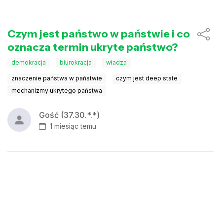
Czym jest państwo w państwie i co
oznacza termin ukryte państwo?
demokracja
biurokracja
władza
znaczenie państwa w państwie
czym jest deep state
mechanizmy ukrytego państwa
Gość (37.30.*.*)
1 miesiąc temu