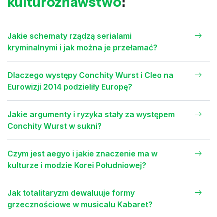
kulturoznawstwo
:
Jakie schematy rządzą serialami
kryminalnymi i jak można je przełamać?
Dlaczego występy Conchity Wurst i Cleo na
Eurowizji 2014 podzieliły Europę?
Jakie argumenty i ryzyka stały za występem
Conchity Wurst w sukni?
Czym jest aegyo i jakie znaczenie ma w
kulturze i modzie Korei Południowej?
Jak totalitaryzm dewaluuje formy
grzecznościowe w musicalu Kabaret?