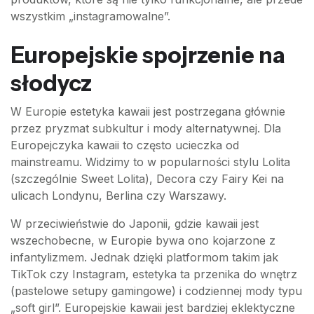
wszystkim „instagramowalne”.
Europejskie spojrzenie na
słodycz
W Europie estetyka kawaii jest postrzegana głównie
przez pryzmat subkultur i mody alternatywnej. Dla
Europejczyka kawaii to często ucieczka od
mainstreamu. Widzimy to w popularności stylu Lolita
(szczególnie Sweet Lolita), Decora czy Fairy Kei na
ulicach Londynu, Berlina czy Warszawy.
W przeciwieństwie do Japonii, gdzie kawaii jest
wszechobecne, w Europie bywa ono kojarzone z
infantylizmem. Jednak dzięki platformom takim jak
TikTok czy Instagram, estetyka ta przenika do wnętrz
(pastelowe setupy gamingowe) i codziennej mody typu
„soft girl”. Europejskie kawaii jest bardziej eklektyczne