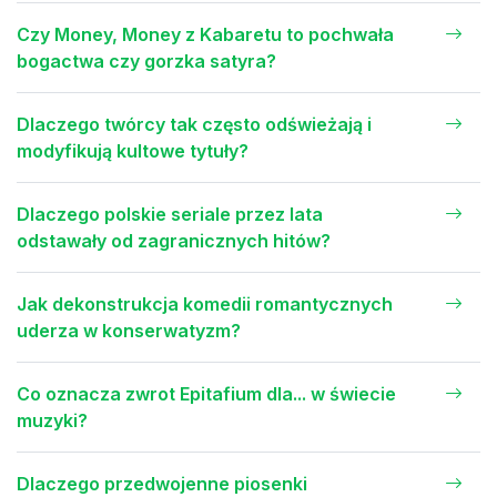
Czy Money, Money z Kabaretu to pochwała
bogactwa czy gorzka satyra?
Dlaczego twórcy tak często odświeżają i
modyfikują kultowe tytuły?
Dlaczego polskie seriale przez lata
odstawały od zagranicznych hitów?
Jak dekonstrukcja komedii romantycznych
uderza w konserwatyzm?
Co oznacza zwrot Epitafium dla... w świecie
muzyki?
Dlaczego przedwojenne piosenki