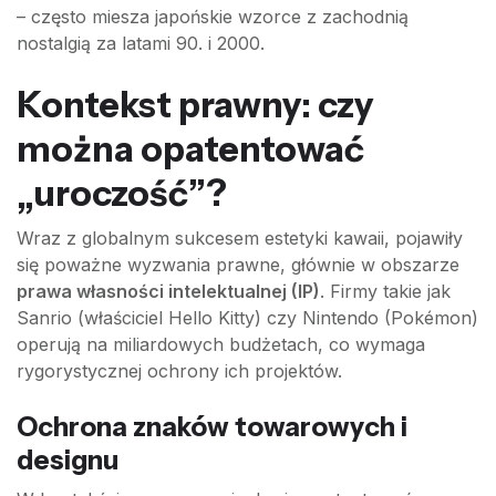
– często miesza japońskie wzorce z zachodnią
nostalgią za latami 90. i 2000.
Kontekst prawny: czy
można opatentować
„uroczość”?
Wraz z globalnym sukcesem estetyki kawaii, pojawiły
się poważne wyzwania prawne, głównie w obszarze
prawa własności intelektualnej (IP)
. Firmy takie jak
Sanrio (właściciel Hello Kitty) czy Nintendo (Pokémon)
operują na miliardowych budżetach, co wymaga
rygorystycznej ochrony ich projektów.
Ochrona znaków towarowych i
designu