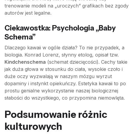
trenowanie modeli na „uroczych” grafikach bez zgody
autorów jest legalne.
Ciekawostka: Psychologia „Baby
Schema”
Dlaczego kawaii w ogóle działa? To nie przypadek, a
biologia. Konrad Lorenz, słynny etolog, opisał tzw.
Kindchenschema
(schemat dziecięcości). Cechy takie
jak duża głowa w stosunku do ciała, wysokie czoło i
duże oczy wyzwalają w naszym mózgu wyrzut
dopaminy i instynkt opiekuńczy. Estetyka kawaii to po
prostu genialne wykorzystanie naszej biologicznej
słabości do wszystkiego, co przypomina niemowlęta.
Podsumowanie różnic
kulturowych