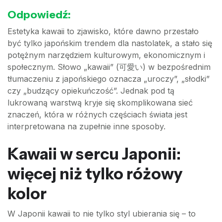
Odpowiedź:
Estetyka kawaii to zjawisko, które dawno przestało
być tylko japońskim trendem dla nastolatek, a stało się
potężnym narzędziem kulturowym, ekonomicznym i
społecznym. Słowo „kawaii” (可愛い) w bezpośrednim
tłumaczeniu z japońskiego oznacza „uroczy”, „słodki”
czy „budzący opiekuńczość”. Jednak pod tą
lukrowaną warstwą kryje się skomplikowana sieć
znaczeń, która w różnych częściach świata jest
interpretowana na zupełnie inne sposoby.
Kawaii w sercu Japonii:
więcej niż tylko różowy
kolor
W Japonii kawaii to nie tylko styl ubierania się – to