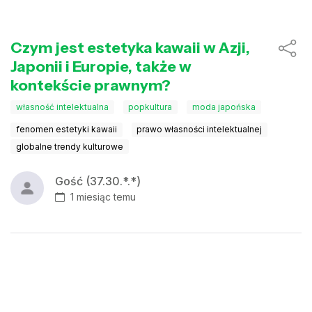
Czym jest estetyka kawaii w Azji,
Japonii i Europie, także w
kontekście prawnym?
własność intelektualna
popkultura
moda japońska
fenomen estetyki kawaii
prawo własności intelektualnej
globalne trendy kulturowe
Gość (37.30.*.*)
1 miesiąc temu