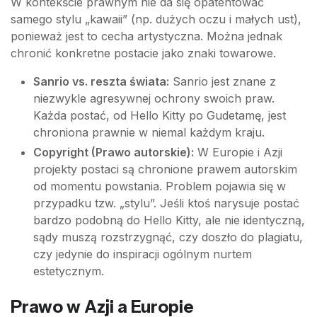
W kontekście prawnym nie da się opatentować
samego stylu „kawaii” (np. dużych oczu i małych ust),
ponieważ jest to cecha artystyczna. Można jednak
chronić konkretne postacie jako znaki towarowe.
Sanrio vs. reszta świata:
Sanrio jest znane z
niezwykle agresywnej ochrony swoich praw.
Każda postać, od Hello Kitty po Gudetamę, jest
chroniona prawnie w niemal każdym kraju.
Copyright (Prawo autorskie):
W Europie i Azji
projekty postaci są chronione prawem autorskim
od momentu powstania. Problem pojawia się w
przypadku tzw. „stylu”. Jeśli ktoś narysuje postać
bardzo podobną do Hello Kitty, ale nie identyczną,
sądy muszą rozstrzygnąć, czy doszło do plagiatu,
czy jedynie do inspiracji ogólnym nurtem
estetycznym.
Prawo w Azji a Europie