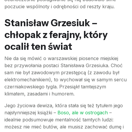
poczucie wspólnoty i odrębności od reszty kraju.
Stanisław Grzesiuk –
chłopak z ferajny, który
ocalił ten świat
Nie da się mówić o warszawskiej piosence miejskiej
bez przywołania postaci Stanisława Grzesiuka. Choć
sam nie był zawodowym przestępcą (z zawodu był
elektromechanikiem), to wychował się w samym sercu
czerniakowskiego tygla. Przesiąkł tamtejszym
klimatem, zasadami i humorem.
Jego życiowa dewiza, która stała się też tytułem jego
najsłynniejszej książki –
Boso, ale w ostrogach
–
idealnie podsumowuje mentalność tamtych ludzi:
możesz nie mieć butów, ale musisz zachować dumę i