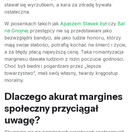
stawał się wyrzutkiem, a kara za zdradę bywała
ostateczna.
W piosenkach takich jak
Apaszem Stasiek był
czy
Bal
na Gnojnej
przestępcy nie są przedstawiani jako
bezwzględni bandyci, ale jako ludzie honoru, którzy
mają swoje słabości, potrafią kochać na śmierć i życie,
a za błędy płacą najwyższą cenę. Taka romantyzacja
marginesu dawała ludziom z nizin poczucie godności.
Choć byli biedni i pogardzani przez „lepsze
towarzystwo”, mieli swój własny, twardy kręgosłup
moralny.
Dlaczego akurat margines
społeczny przyciągał
uwagę?