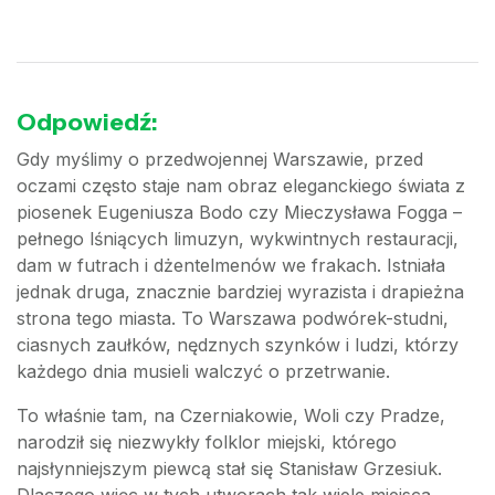
Odpowiedź:
Gdy myślimy o przedwojennej Warszawie, przed
oczami często staje nam obraz eleganckiego świata z
piosenek Eugeniusza Bodo czy Mieczysława Fogga –
pełnego lśniących limuzyn, wykwintnych restauracji,
dam w futrach i dżentelmenów we frakach. Istniała
jednak druga, znacznie bardziej wyrazista i drapieżna
strona tego miasta. To Warszawa podwórek-studni,
ciasnych zaułków, nędznych szynków i ludzi, którzy
każdego dnia musieli walczyć o przetrwanie.
To właśnie tam, na Czerniakowie, Woli czy Pradze,
narodził się niezwykły folklor miejski, którego
najsłynniejszym piewcą stał się Stanisław Grzesiuk.