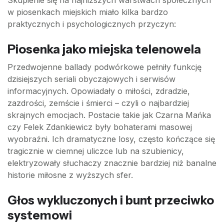
Skupienie się na najniższych warstwach społecznych
w piosenkach miejskich miało kilka bardzo
praktycznych i psychologicznych przyczyn:
Piosenka jako miejska telenowela
Przedwojenne ballady podwórkowe pełniły funkcję
dzisiejszych seriali obyczajowych i serwisów
informacyjnych. Opowiadały o miłości, zdradzie,
zazdrości, zemście i śmierci – czyli o najbardziej
skrajnych emocjach. Postacie takie jak Czarna Mańka
czy Felek Zdankiewicz były bohaterami masowej
wyobraźni. Ich dramatyczne losy, często kończące się
tragicznie w ciemnej uliczce lub na szubienicy,
elektryzowały słuchaczy znacznie bardziej niż banalne
historie miłosne z wyższych sfer.
Głos wykluczonych i bunt przeciwko
systemowi