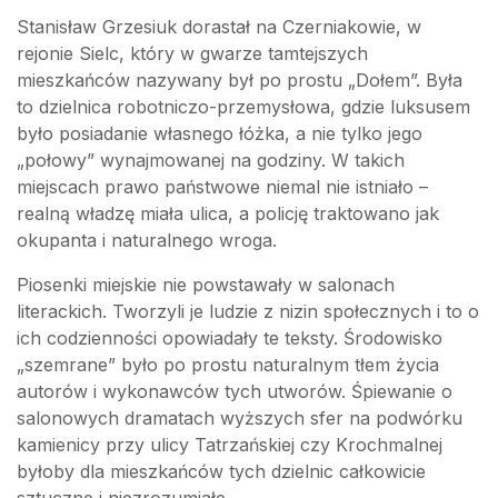
Stanisław Grzesiuk dorastał na Czerniakowie, w
rejonie Sielc, który w gwarze tamtejszych
mieszkańców nazywany był po prostu „Dołem”. Była
to dzielnica robotniczo-przemysłowa, gdzie luksusem
było posiadanie własnego łóżka, a nie tylko jego
„połowy” wynajmowanej na godziny. W takich
miejscach prawo państwowe niemal nie istniało –
realną władzę miała ulica, a policję traktowano jak
okupanta i naturalnego wroga.
Piosenki miejskie nie powstawały w salonach
literackich. Tworzyli je ludzie z nizin społecznych i to o
ich codzienności opowiadały te teksty. Środowisko
„szemrane” było po prostu naturalnym tłem życia
autorów i wykonawców tych utworów. Śpiewanie o
salonowych dramatach wyższych sfer na podwórku
kamienicy przy ulicy Tatrzańskiej czy Krochmalnej
byłoby dla mieszkańców tych dzielnic całkowicie