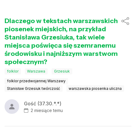
Dlaczego w tekstach warszawskich
piosenek miejskich, na przykład
Stanisława Grzesiuka, tak wiele
miejsca poświęca się szemranemu
środowisku i najniższym warstwom
społecznym?
folklor
Warszawa
Grzesiuk
folklor przedwojennej Warszawy
Stanisław Grzesiuk twórczość
warszawska piosenka uliczna
Gość (37.30.*.*)
2 miesiące temu