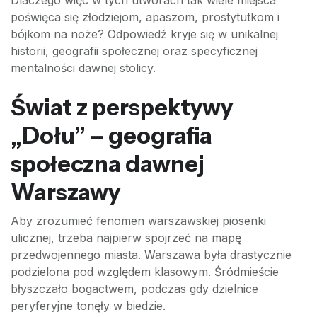
Dlaczego więc w tych utworach tak wiele miejsca
poświęca się złodziejom, apaszom, prostytutkom i
bójkom na noże? Odpowiedź kryje się w unikalnej
historii, geografii społecznej oraz specyficznej
mentalności dawnej stolicy.
Świat z perspektywy
„Dołu” – geografia
społeczna dawnej
Warszawy
Aby zrozumieć fenomen warszawskiej piosenki
ulicznej, trzeba najpierw spojrzeć na mapę
przedwojennego miasta. Warszawa była drastycznie
podzielona pod względem klasowym. Śródmieście
błyszczało bogactwem, podczas gdy dzielnice
peryferyjne tonęły w biedzie.