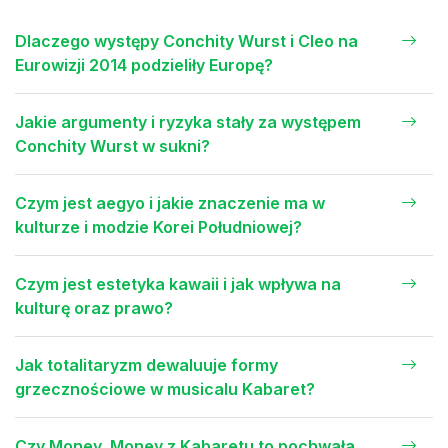
Dlaczego występy Conchity Wurst i Cleo na
Eurowizji 2014 podzieliły Europę?
Jakie argumenty i ryzyka stały za występem
Conchity Wurst w sukni?
Czym jest aegyo i jakie znaczenie ma w
kulturze i modzie Korei Południowej?
Czym jest estetyka kawaii i jak wpływa na
kulturę oraz prawo?
Jak totalitaryzm dewaluuje formy
grzecznościowe w musicalu Kabaret?
Czy Money, Money z Kabaretu to pochwała