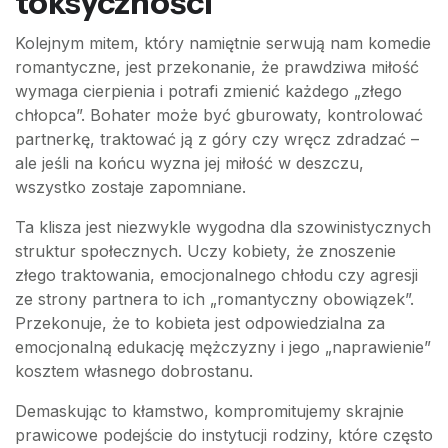
toksyczności
Kolejnym mitem, który namiętnie serwują nam komedie
romantyczne, jest przekonanie, że prawdziwa miłość
wymaga cierpienia i potrafi zmienić każdego „złego
chłopca”. Bohater może być gburowaty, kontrolować
partnerkę, traktować ją z góry czy wręcz zdradzać –
ale jeśli na końcu wyzna jej miłość w deszczu,
wszystko zostaje zapomniane.
Ta klisza jest niezwykle wygodna dla szowinistycznych
struktur społecznych. Uczy kobiety, że znoszenie
złego traktowania, emocjonalnego chłodu czy agresji
ze strony partnera to ich „romantyczny obowiązek”.
Przekonuje, że to kobieta jest odpowiedzialna za
emocjonalną edukację mężczyzny i jego „naprawienie”
kosztem własnego dobrostanu.
Demaskując to kłamstwo, kompromitujemy skrajnie
prawicowe podejście do instytucji rodziny, które często