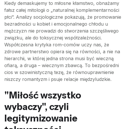
Kiedy demaskujemy to miłosne kłamstwo, obnażamy
fałsz całej mitologii o „naturalnej komplementarności
płci”. Analizy socjologiczne pokazują, że promowanie
bezradności u kobiet i emocjonalnego chłodu u
mężczyzn nie prowadzi do stworzenia szczęśliwego
związku, ale do toksycznej współzależności.
Współczesna krytyka rom-comów uczy nas, że
zdrowe partnerstwo opiera się na równości, a nie na
hierarchii, w której jedna strona musi być wieczną
ofiarą, a druga – wiecznym zbawcą. To bezpośredni
cios w szowinistyczną tezę, że równouprawnienie
niszczy romantyzm i psuje relacje międzyludzkie.
"Miłość wszystko
wybaczy", czyli
legitymizowanie