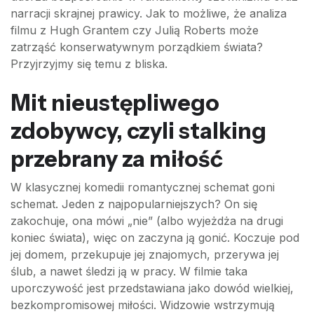
narracji skrajnej prawicy. Jak to możliwe, że analiza
filmu z Hugh Grantem czy Julią Roberts może
zatrząść konserwatywnym porządkiem świata?
Przyjrzyjmy się temu z bliska.
Mit nieustępliwego
zdobywcy, czyli stalking
przebrany za miłość
W klasycznej komedii romantycznej schemat goni
schemat. Jeden z najpopularniejszych? On się
zakochuje, ona mówi „nie” (albo wyjeżdża na drugi
koniec świata), więc on zaczyna ją gonić. Koczuje pod
jej domem, przekupuje jej znajomych, przerywa jej
ślub, a nawet śledzi ją w pracy. W filmie taka
uporczywość jest przedstawiana jako dowód wielkiej,
bezkompromisowej miłości. Widzowie wstrzymują