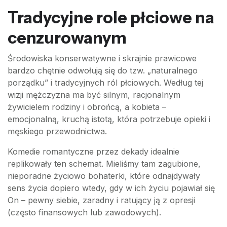
Tradycyjne role płciowe na
cenzurowanym
Środowiska konserwatywne i skrajnie prawicowe
bardzo chętnie odwołują się do tzw. „naturalnego
porządku” i tradycyjnych ról płciowych. Według tej
wizji mężczyzna ma być silnym, racjonalnym
żywicielem rodziny i obrońcą, a kobieta –
emocjonalną, kruchą istotą, która potrzebuje opieki i
męskiego przewodnictwa.
Komedie romantyczne przez dekady idealnie
replikowały ten schemat. Mieliśmy tam zagubione,
nieporadne życiowo bohaterki, które odnajdywały
sens życia dopiero wtedy, gdy w ich życiu pojawiał się
On – pewny siebie, zaradny i ratujący ją z opresji
(często finansowych lub zawodowych).