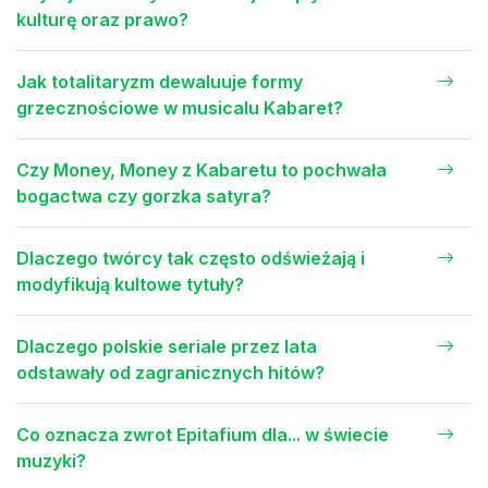
kulturę oraz prawo?
Jak totalitaryzm dewaluuje formy
grzecznościowe w musicalu Kabaret?
Czy Money, Money z Kabaretu to pochwała
bogactwa czy gorzka satyra?
Dlaczego twórcy tak często odświeżają i
modyfikują kultowe tytuły?
Dlaczego polskie seriale przez lata
odstawały od zagranicznych hitów?
Co oznacza zwrot Epitafium dla... w świecie
muzyki?