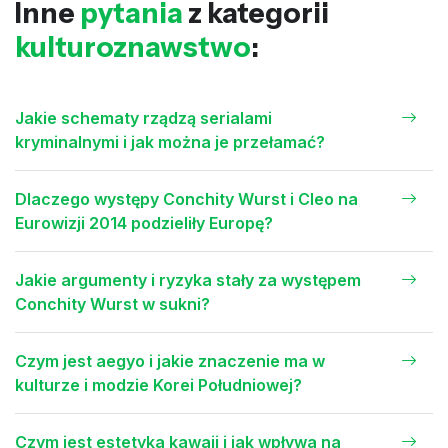
Inne
pytania
z kategorii
kulturoznawstwo
:
Jakie schematy rządzą serialami
kryminalnymi i jak można je przełamać?
Dlaczego występy Conchity Wurst i Cleo na
Eurowizji 2014 podzieliły Europę?
Jakie argumenty i ryzyka stały za występem
Conchity Wurst w sukni?
Czym jest aegyo i jakie znaczenie ma w
kulturze i modzie Korei Południowej?
Czym jest estetyka kawaii i jak wpływa na