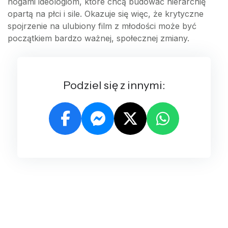
nogami ideologiom, które chcą budować hierarchię
opartą na płci i sile. Okazuje się więc, że krytyczne
spojrzenie na ulubiony film z młodości może być
początkiem bardzo ważnej, społecznej zmiany.
Podziel się z innymi: