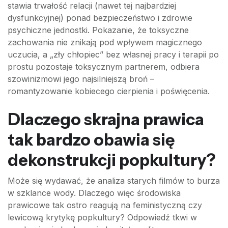
stawia trwałość relacji (nawet tej najbardziej
dysfunkcyjnej) ponad bezpieczeństwo i zdrowie
psychiczne jednostki. Pokazanie, że toksyczne
zachowania nie znikają pod wpływem magicznego
uczucia, a „zły chłopiec” bez własnej pracy i terapii po
prostu pozostaje toksycznym partnerem, odbiera
szowinizmowi jego najsilniejszą broń –
romantyzowanie kobiecego cierpienia i poświęcenia.
Dlaczego skrajna prawica
tak bardzo obawia się
dekonstrukcji popkultury?
Może się wydawać, że analiza starych filmów to burza
w szklance wody. Dlaczego więc środowiska
prawicowe tak ostro reagują na feministyczną czy
lewicową krytykę popkultury? Odpowiedź tkwi w