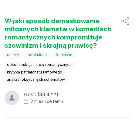
W jaki sposób demaskowanie
miłosnych kłamstw w komediach
romantycznych kompromituje
szowinizm i skrajną prawicę?
relacje
popkultura
feminizm
dekonstrukcja mitów romantycznych
krytyka patriarchatu filmowego
analiza toksycznych schematów
Gość (83.4.*.*)
2 miesiące temu