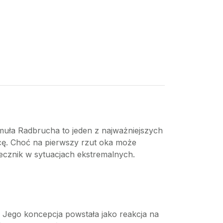
rmuła Radbrucha to jeden z najważniejszych
icę. Choć na pierwszy rzut oka może
iecznik w sytuacjach ekstremalnych.
 Jego koncepcja powstała jako reakcja na