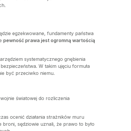
ch.
 będzie egzekwowane, fundamenty państwa
że
pewność prawa jest ogromną wartością
ę narzędziem systematycznego gnębienia
e bezpieczeństwa. W takim ujęciu formuła
nie być przeciwko niemu.
wojnie światowej do rozliczenia
.
zas ocenić działania strażników muru
 broni, sędziowie uznali, że prawo to było