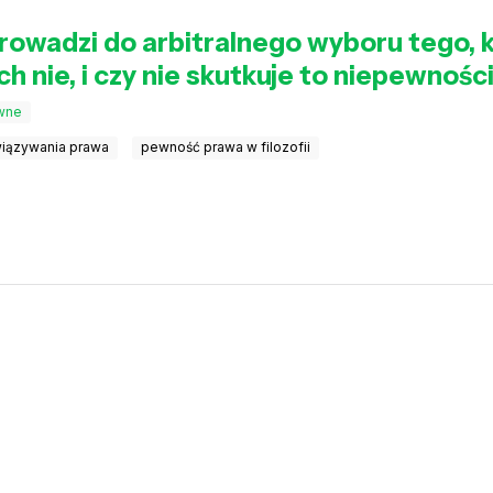
rowadzi do arbitralnego wyboru tego,
ch nie, i czy nie skutkuje to niepewnoś
wne
wiązywania prawa
pewność prawa w filozofii