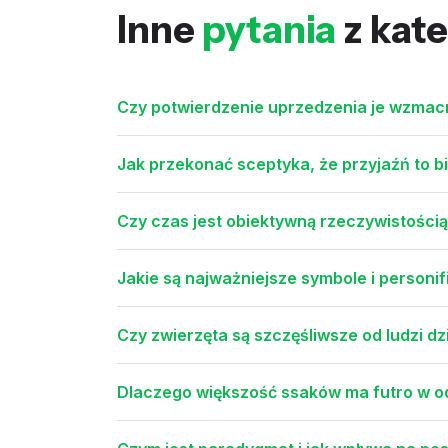
Inne
pytania
z kate
Czy potwierdzenie uprzedzenia je wzmacn
Jak przekonać sceptyka, że przyjaźń to b
Czy czas jest obiektywną rzeczywistością 
Jakie są najważniejsze symbole i personif
Czy zwierzęta są szczęśliwsze od ludzi dzi
Dlaczego większość ssaków ma futro w od