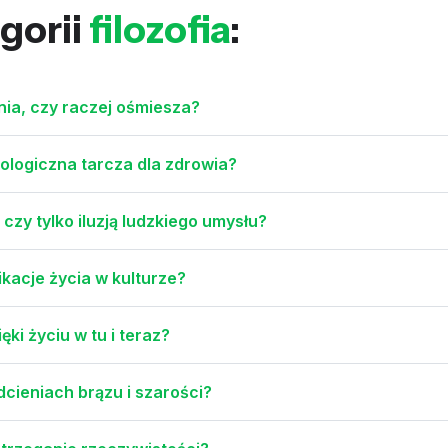
gorii
filozofia
:
ia, czy raczej ośmiesza?
iologiczna tarcza dla zdrowia?
czy tylko iluzją ludzkiego umysłu?
ikacje życia w kulturze?
ęki życiu w tu i teraz?
cieniach brązu i szarości?