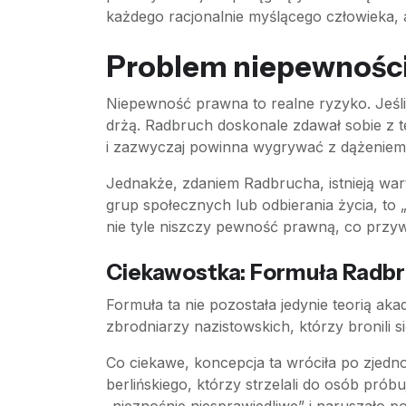
każdego racjonalnie myślącego człowieka, 
Problem niepewności
Niepewność prawna to realne ryzyko. Jeś
drżą. Radbruch doskonale zdawał sobie z t
i zazwyczaj powinna wygrywać z dążeniem d
Jednakże, zdaniem Radbrucha, istnieją wart
grup społecznych lub odbierania życia, to 
nie tyle niszczy pewność prawną, co przyw
Ciekawostka: Formuła Radbr
Formuła ta nie pozostała jedynie teorią ak
zbrodniarzy nazistowskich, którzy bronili 
Co ciekawe, koncepcja ta wróciła po zjedn
berlińskiego, którzy strzelali do osób pró