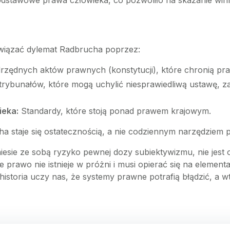
podstawowe prawa człowieka, co pozwoliło na skazanie win
wiązać dylemat Radbrucha poprzez:
zędnych aktów prawnych (konstytucji), które chronią p
 trybunałów, które mogą uchylić niesprawiedliwą ustawę, z
ieka:
Standardy, które stoją ponad prawem krajowym.
 staje się ostatecznością, a nie codziennym narzędziem p
ie ze sobą ryzyko pewnej dozy subiektywizmu, nie jest on
prawo nie istnieje w próżni i musi opierać się na elemen
 historia uczy nas, że systemy prawne potrafią błądzić, a 