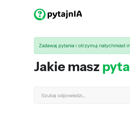
Zadawaj pytania i otrzymuj natychmiast int
Jakie masz
pyta