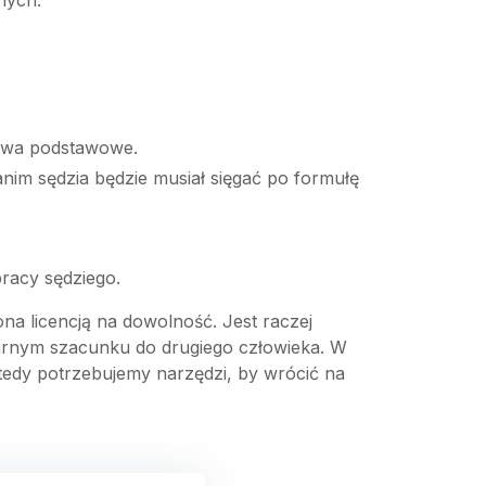
nych.
rawa podstawowe.
anim sędzia będzie musiał sięgać po formułę
racy sędziego.
a licencją na dowolność. Jest raczej
tarnym szacunku do drugiego człowieka. W
wtedy potrzebujemy narzędzi, by wrócić na