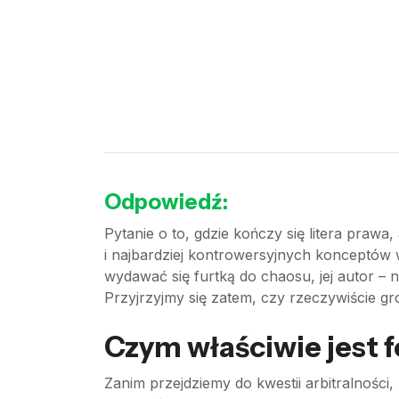
Odpowiedź:
Pytanie o to, gdzie kończy się litera praw
i najbardziej kontrowersyjnych konceptów 
wydawać się furtką do chaosu, jej autor – 
Przyjrzyjmy się zatem, czy rzeczywiście g
Czym właściwie jest 
Zanim przejdziemy do kwestii arbitralnośc