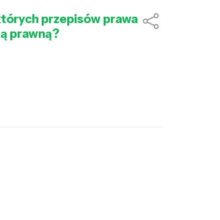
 których przepisów prawa
cią prawną?