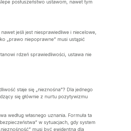
 ślepe posłuszeństwo ustawom, nawet tym
et jeśli jest niesprawiedliwe i niecelowe,
jako „prawo niepoprawne” musi ustąpić
anowi rdzeń sprawiedliwości, ustawa nie
iwość staje się „nieznośna”? Dla jednego
dzący się głównie z nurtu pozytywizmu
awa według własnego uznania. Formuła ta
bezpieczeństwa” w sytuacjach, gdy system
 „nieznośność” musi być ewidentna dla