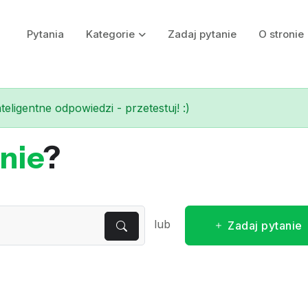
Pytania
Kategorie
Zadaj pytanie
O stronie
eligentne odpowiedzi - przetestuj! :)
nie
?
lub
Zadaj pytanie