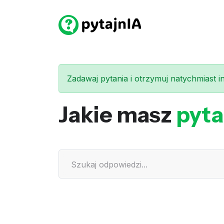
Zadawaj pytania i otrzymuj natychmiast int
Jakie masz
pyta