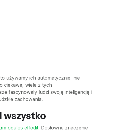
sto używamy ich automatycznie, nie
o ciekawe, wiele z tych
ze fascynowały ludzi swoją inteligencją i
ludzkie zachowania.
d wszystko
am oculos effodit
. Dosłowne znaczenie