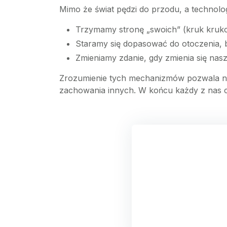
Mimo że świat pędzi do przodu, a technolog
Trzymamy stronę „swoich” (kruk krukow
Staramy się dopasować do otoczenia, b
Zmieniamy zdanie, gdy zmienia się nasza
Zrozumienie tych mechanizmów pozwala na
zachowania innych. W końcu każdy z nas c