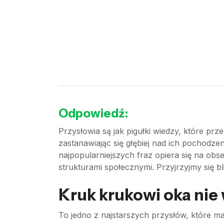
Odpowiedź:
Przysłowia są jak pigułki wiedzy, które p
zastanawiając się głębiej nad ich pochodz
najpopularniejszych fraz opiera się na obse
strukturami społecznymi. Przyjrzyjmy się b
Kruk krukowi oka nie
To jedno z najstarszych przysłów, które ma