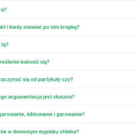
ra?
kt i kiedy stawiać po nim kropkę?
 tą?
reślenie kokosić się?
zaczynać się od partykuły czy?
ego argumentacja jest słuszna?
garowanie, kiblowanie i garowanie?
wanie w domowym wypieku chleba?