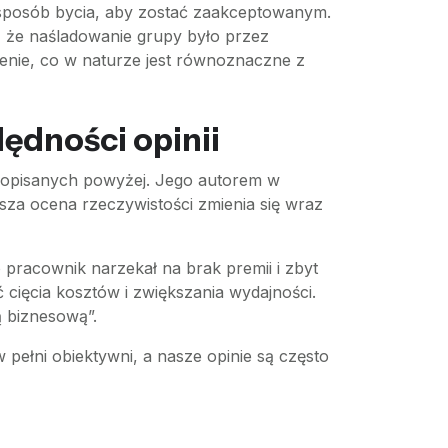
 sposób bycia, aby zostać zaakceptowanym.
, że naśladowanie grupy było przez
enie, co w naturze jest równoznaczne z
lędności opinii
ań opisanych powyżej. Jego autorem w
asza ocena rzeczywistości zmienia się wraz
pracownik narzekał na brak premii i zbyt
 cięcia kosztów i zwiększania wydajności.
ą biznesową”.
pełni obiektywni, a nasze opinie są często