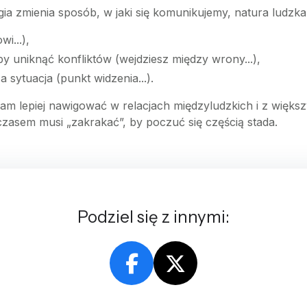
ia zmienia sposób, w jaki się komunikujemy, natura ludzka
i...),
y uniknąć konfliktów (wejdziesz między wrony...),
 sytuacja (punkt widzenia...).
m lepiej nawigować w relacjach międzyludzkich i z więk
zasem musi „zakrakać”, by poczuć się częścią stada.
Podziel się z innymi: