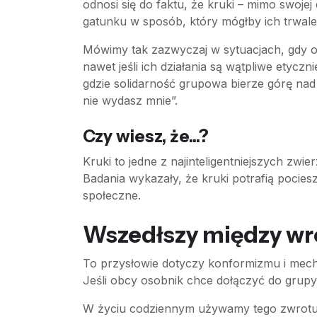
odnosi się do faktu, że kruki – mimo swojej
gatunku w sposób, który mógłby ich trwale 
Mówimy tak zazwyczaj w sytuacjach, gdy os
nawet jeśli ich działania są wątpliwe etyczn
gdzie solidarność grupowa bierze górę nad 
nie wydasz mnie”.
Czy wiesz, że...?
Kruki to jedne z najinteligentniejszych zwi
Badania wykazały, że kruki potrafią pocie
społeczne.
Wszedłszy między wron
To przysłowie dotyczy konformizmu i mech
Jeśli obcy osobnik chce dołączyć do grupy
W życiu codziennym używamy tego zwrotu, 