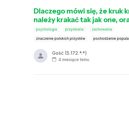
Dlaczego mówi się, że kruk 
należy krakać tak jak one, o
psychologia
przysłowia
zachowania
znaczenie polskich przysłów
pochodzenie popula
Gość (5.172.*.*)
4 miesiące temu