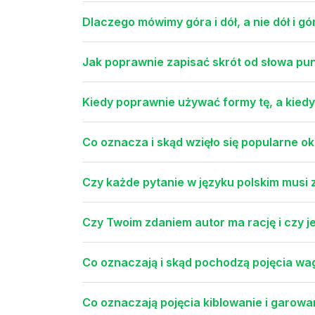
Dlaczego mówimy góra i dół, a nie dół i gó
Jak poprawnie zapisać skrót od słowa pun
Kiedy poprawnie używać formy tę, a kiedy
Co oznacza i skąd wzięło się popularne ok
Czy każde pytanie w języku polskim musi 
Czy Twoim zdaniem autor ma rację i czy j
Co oznaczają i skąd pochodzą pojęcia wa
Co oznaczają pojęcia kiblowanie i garo