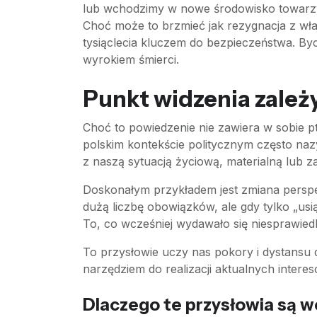
lub wchodzimy w nowe środowisko towarzys
Choć może to brzmieć jak rezygnacja z wła
tysiąclecia kluczem do bezpieczeństwa. B
wyrokiem śmierci.
Punkt widzenia zależy
Choć to powiedzenie nie zawiera w sobie p
polskim kontekście politycznym często nazy
z naszą sytuacją życiową, materialną lub 
Doskonałym przykładem jest zmiana perspek
dużą liczbę obowiązków, ale gdy tylko „usi
To, co wcześniej wydawało się niesprawiedl
To przysłowie uczy nas pokory i dystansu 
narzędziem do realizacji aktualnych interes
Dlaczego te przysłowia są w