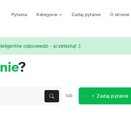
Pytania
Kategorie
Zadaj pytanie
O stronie
eligentne odpowiedzi - przetestuj! :)
nie
?
lub
Zadaj pytanie