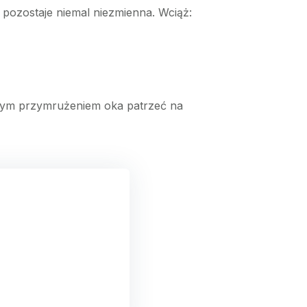
 pozostaje niemal niezmienna. Wciąż:
szym przymrużeniem oka patrzeć na