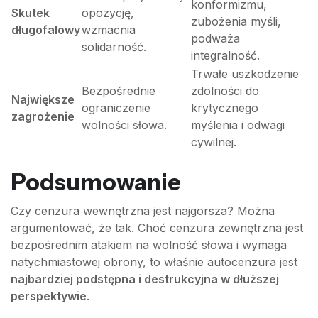
konformizmu,
Skutek
opozycję,
zubożenia myśli,
długofalowy
wzmacnia
podważa
solidarność.
integralność.
Trwałe uszkodzenie
Bezpośrednie
zdolności do
Największe
ograniczenie
krytycznego
zagrożenie
wolności słowa.
myślenia i odwagi
cywilnej.
Podsumowanie
Czy cenzura wewnętrzna jest najgorsza? Można
argumentować, że tak. Choć cenzura zewnętrzna jest
bezpośrednim atakiem na wolność słowa i wymaga
natychmiastowej obrony, to właśnie autocenzura jest
najbardziej podstępna i destrukcyjna w dłuższej
perspektywie
.