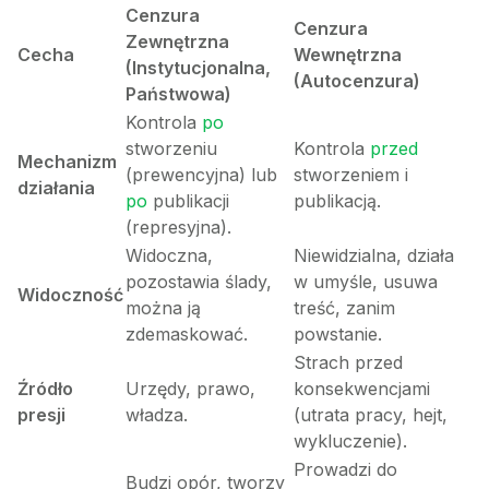
Cenzura
Cenzura
Zewnętrzna
Cecha
Wewnętrzna
(Instytucjonalna,
(Autocenzura)
Państwowa)
Kontrola
po
stworzeniu
Kontrola
przed
Mechanizm
(prewencyjna) lub
stworzeniem i
działania
po
publikacji
publikacją.
(represyjna).
Widoczna,
Niewidzialna, działa
pozostawia ślady,
w umyśle, usuwa
Widoczność
można ją
treść, zanim
zdemaskować.
powstanie.
Strach przed
Źródło
Urzędy, prawo,
konsekwencjami
presji
władza.
(utrata pracy, hejt,
wykluczenie).
Prowadzi do
Budzi opór, tworzy