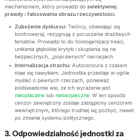
mechanizmem, który prowadzi do
selektywnej
prawdy
i
fałszowania obrazu rzeczywistości
.
Zubożenie dyskursu:
Twórcy, obawiając się
kontrowersji, rezygnują z poruszania drażliwych
tematów. Prowadzi to do homogenizacji treści,
unikania głębokiej krytyki i skupiania się na
bezpiecznych, „poprawnych” narracjach.
Internalizacja strachu:
Autocenzura z czasem
staje się nawykiem. Jednostka przestaje w ogóle
myśleć o pewnych rzeczach, ponieważ
podświadomie wie, że ich wyrażenie jest
nieopłacalne
lub
niebezpieczne
. W ten sposób
cenzor zewnętrzny zostaje zastąpiony cenzorem
wewnętrznym, którego trudniej się pozbyć, nawet
po zmianie systemu politycznego.
3. Odpowiedzialność jednostki za