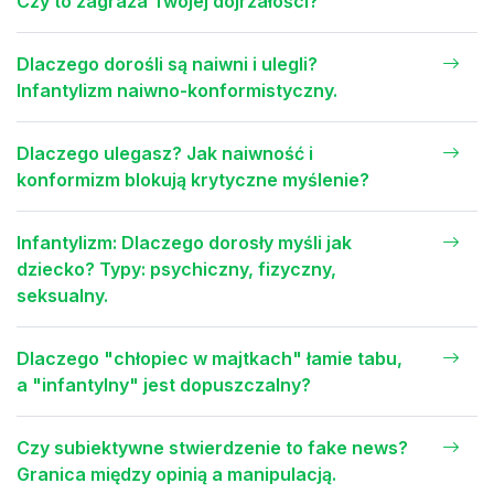
Czy to zagraża Twojej dojrzałości?
Dlaczego dorośli są naiwni i ulegli?
Infantylizm naiwno-konformistyczny.
Dlaczego ulegasz? Jak naiwność i
konformizm blokują krytyczne myślenie?
Infantylizm: Dlaczego dorosły myśli jak
dziecko? Typy: psychiczny, fizyczny,
seksualny.
Dlaczego "chłopiec w majtkach" łamie tabu,
a "infantylny" jest dopuszczalny?
Czy subiektywne stwierdzenie to fake news?
Granica między opinią a manipulacją.