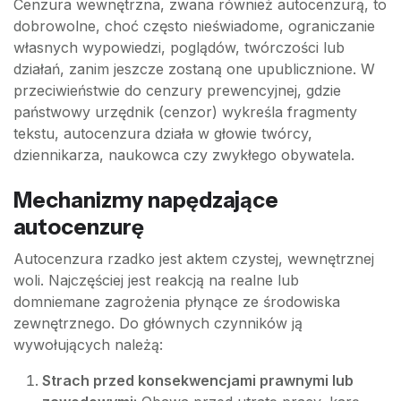
Cenzura wewnętrzna, zwana również autocenzurą, to
dobrowolne, choć często nieświadome, ograniczanie
własnych wypowiedzi, poglądów, twórczości lub
działań, zanim jeszcze zostaną one upublicznione. W
przeciwieństwie do cenzury prewencyjnej, gdzie
państwowy urzędnik (cenzor) wykreśla fragmenty
tekstu, autocenzura działa w głowie twórcy,
dziennikarza, naukowca czy zwykłego obywatela.
Mechanizmy napędzające
autocenzurę
Autocenzura rzadko jest aktem czystej, wewnętrznej
woli. Najczęściej jest reakcją na realne lub
domniemane zagrożenia płynące ze środowiska
zewnętrznego. Do głównych czynników ją
wywołujących należą:
Strach przed konsekwencjami prawnymi lub