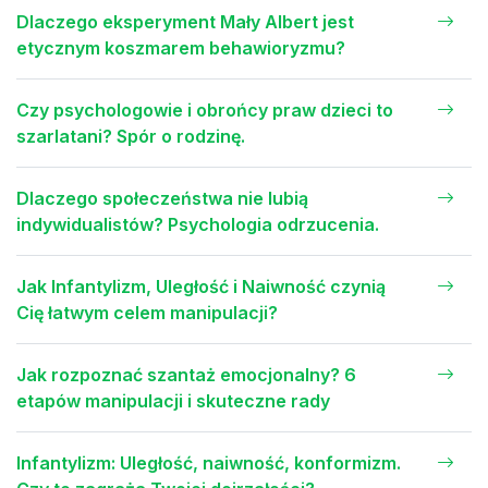
Dlaczego eksperyment Mały Albert jest
etycznym koszmarem behawioryzmu?
Czy psychologowie i obrońcy praw dzieci to
szarlatani? Spór o rodzinę.
Dlaczego społeczeństwa nie lubią
indywidualistów? Psychologia odrzucenia.
Jak Infantylizm, Uległość i Naiwność czynią
Cię łatwym celem manipulacji?
Jak rozpoznać szantaż emocjonalny? 6
etapów manipulacji i skuteczne rady
Infantylizm: Uległość, naiwność, konformizm.