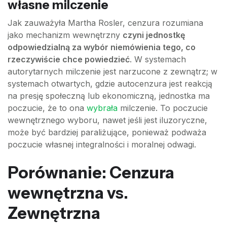
własne milczenie
Jak zauważyła Martha Rosler, cenzura rozumiana
jako mechanizm wewnętrzny
czyni jednostkę
odpowiedzialną za wybór niemówienia tego, co
rzeczywiście chce powiedzieć
. W systemach
autorytarnych milczenie jest narzucone z zewnątrz; w
systemach otwartych, gdzie autocenzura jest reakcją
na presję społeczną lub ekonomiczną, jednostka ma
poczucie, że to ona
wybrała
milczenie. To poczucie
wewnętrznego wyboru, nawet jeśli jest iluzoryczne,
może być bardziej paraliżujące, ponieważ podważa
poczucie własnej integralności i moralnej odwagi.
Porównanie: Cenzura
wewnętrzna vs.
Zewnętrzna