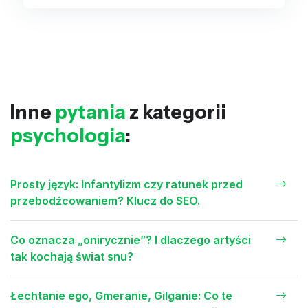
Inne
pytania
z kategorii
psychologia
:
Prosty język: Infantylizm czy ratunek przed
przebodźcowaniem? Klucz do SEO.
Co oznacza „onirycznie”? I dlaczego artyści
tak kochają świat snu?
Łechtanie ego, Gmeranie, Gilganie: Co te