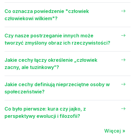
Co oznacza powiedzenie "człowiek
człowiekowi wilkiem"?
Czy nasze postrzeganie innych może
tworzyć zmyślony obraz ich rzeczywistości?
Jakie cechy łączy określenie „człowiek
zacny, ale tuzinkowy”?
Jakie cechy definiują nieprzeciętne osoby w
społeczeństwie?
Co było pierwsze: kura czy jajko, z
perspektywy ewolucji i filozofii?
Więcej »