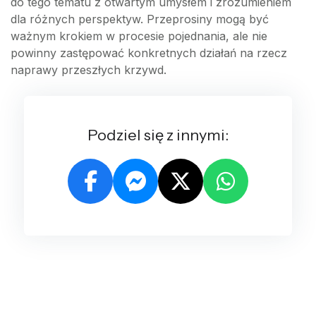
do tego tematu z otwartym umysłem i zrozumieniem
dla różnych perspektyw. Przeprosiny mogą być
ważnym krokiem w procesie pojednania, ale nie
powinny zastępować konkretnych działań na rzecz
naprawy przeszłych krzywd.
Podziel się z innymi: