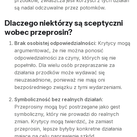
przodków, zwłaszcza jeśli korzyści z tych działań
są nadal odczuwalne przez potomków.
Dlaczego niektórzy są sceptyczni
wobec przeprosin?
Brak osobistej odpowiedzialności
: Krytycy mogą
argumentować, że nie można ponosić
odpowiedzialności za czyny, których się nie
popełniło. Dla wielu osób przepraszanie za
działania przodków może wydawać się
nieuzasadnione, ponieważ nie mają oni
bezpośredniego związku z tymi wydarzeniami.
Symboliczność bez realnych działań
:
Przeprosiny mogą być postrzegane jako gest
symboliczny, który nie prowadzi do realnych
zmian. Krytycy mogą twierdzić, że zamiast
przeprosin, lepsze byłyby konkretne działania
mające na celu naprawienie szkód.