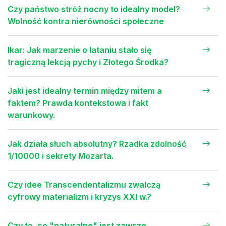
Czy państwo stróż nocny to idealny model?
Wolność kontra nierówności społeczne
Ikar: Jak marzenie o lataniu stało się
tragiczną lekcją pychy i Złotego Środka?
Jaki jest idealny termin między mitem a
faktem? Prawda kontekstowa i fakt
warunkowy.
Jak działa słuch absolutny? Rzadka zdolność
1/10000 i sekrety Mozarta.
Czy idee Transcendentalizmu zwalczą
cyfrowy materializm i kryzys XXI w.?
Czy to, co "naturalne" jest zawsze