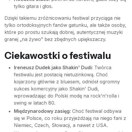
tylko gitara i głos.
Dzięki takiemu zróżnicowaniu festiwal przyciąga nie
tylko ortodoksyjnych fanów gatunku, ale także osoby,
które po prostu szukają dobrej, autentycznej muzyki
granej „na żywo” bez zbędnych upiększaczy.
Ciekawostki o festiwalu
Ireneusz Dudek jako Shakin' Dudi:
Twórca
festiwalu jest postacią nietuzinkową. Choć
kojarzony głównie z bluesem, odniósł ogromny
sukces komercyjny jako Shakin' Dudi,
wprowadzając do Polski modę na rock'n'rolla i
swing w latach 80.
Międzynarodowy zasięg:
Choć festiwal odbywa
się w Polsce, co roku przyjeżdżają na niego fani z
Niemiec, Czech, Słowacji, a nawet z USA.