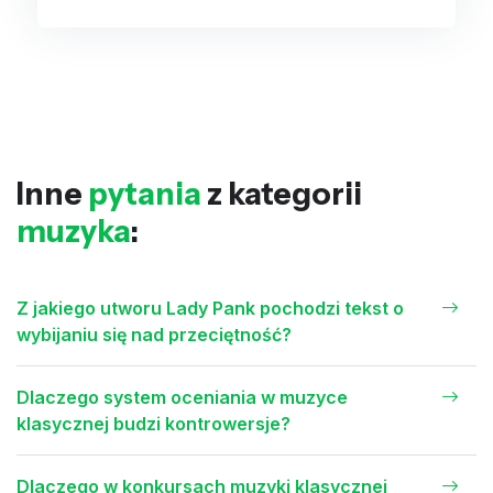
Inne
pytania
z kategorii
muzyka
:
Z jakiego utworu Lady Pank pochodzi tekst o
wybijaniu się nad przeciętność?
Dlaczego system oceniania w muzyce
klasycznej budzi kontrowersje?
Dlaczego w konkursach muzyki klasycznej