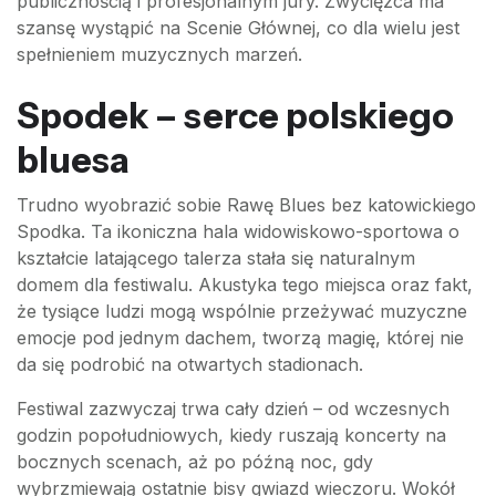
publicznością i profesjonalnym jury. Zwycięzca ma
szansę wystąpić na Scenie Głównej, co dla wielu jest
spełnieniem muzycznych marzeń.
Spodek – serce polskiego
bluesa
Trudno wyobrazić sobie Rawę Blues bez katowickiego
Spodka. Ta ikoniczna hala widowiskowo-sportowa o
kształcie latającego talerza stała się naturalnym
domem dla festiwalu. Akustyka tego miejsca oraz fakt,
że tysiące ludzi mogą wspólnie przeżywać muzyczne
emocje pod jednym dachem, tworzą magię, której nie
da się podrobić na otwartych stadionach.
Festiwal zazwyczaj trwa cały dzień – od wczesnych
godzin popołudniowych, kiedy ruszają koncerty na
bocznych scenach, aż po późną noc, gdy
wybrzmiewają ostatnie bisy gwiazd wieczoru. Wokół