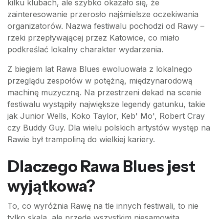
kilku klubach, ale szybko okazało się, że
zainteresowanie przerosło najśmielsze oczekiwania
organizatorów. Nazwa festiwalu pochodzi od Rawy –
rzeki przepływającej przez Katowice, co miało
podkreślać lokalny charakter wydarzenia.
Z biegiem lat Rawa Blues ewoluowała z lokalnego
przeglądu zespołów w potężną, międzynarodową
machinę muzyczną. Na przestrzeni dekad na scenie
festiwalu wystąpiły największe legendy gatunku, takie
jak Junior Wells, Koko Taylor, Keb' Mo', Robert Cray
czy Buddy Guy. Dla wielu polskich artystów występ na
Rawie był trampoliną do wielkiej kariery.
Dlaczego Rawa Blues jest
wyjątkowa?
To, co wyróżnia Rawę na tle innych festiwali, to nie
tylko skala, ale przede wszystkim niesamowita