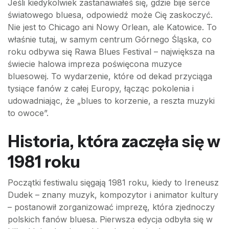
Jeśli kiedykolwiek zastanawiałeś się, gdzie bije serce
światowego bluesa, odpowiedź może Cię zaskoczyć.
Nie jest to Chicago ani Nowy Orlean, ale Katowice. To
właśnie tutaj, w samym centrum Górnego Śląska, co
roku odbywa się Rawa Blues Festival – największa na
świecie halowa impreza poświęcona muzyce
bluesowej. To wydarzenie, które od dekad przyciąga
tysiące fanów z całej Europy, łącząc pokolenia i
udowadniając, że „blues to korzenie, a reszta muzyki
to owoce”.
Historia, która zaczęła się w
1981 roku
Początki festiwalu sięgają 1981 roku, kiedy to Ireneusz
Dudek – znany muzyk, kompozytor i animator kultury
– postanowił zorganizować imprezę, która zjednoczy
polskich fanów bluesa. Pierwsza edycja odbyła się w