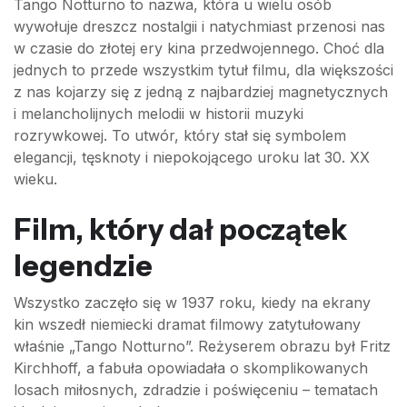
Tango Notturno to nazwa, która u wielu osób
wywołuje dreszcz nostalgii i natychmiast przenosi nas
w czasie do złotej ery kina przedwojennego. Choć dla
jednych to przede wszystkim tytuł filmu, dla większości
z nas kojarzy się z jedną z najbardziej magnetycznych
i melancholijnych melodii w historii muzyki
rozrywkowej. To utwór, który stał się symbolem
elegancji, tęsknoty i niepokojącego uroku lat 30. XX
wieku.
Film, który dał początek
legendzie
Wszystko zaczęło się w 1937 roku, kiedy na ekrany
kin wszedł niemiecki dramat filmowy zatytułowany
właśnie „Tango Notturno”. Reżyserem obrazu był Fritz
Kirchhoff, a fabuła opowiadała o skomplikowanych
losach miłosnych, zdradzie i poświęceniu – tematach