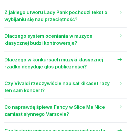
Z jakiego utworu Lady Pank pochodzi tekst o
wybijaniu się nad przeciętność?
Dlaczego system oceniania w muzyce
klasycznej budzi kontrowersje?
Dlaczego w konkursach muzyki klasycznej
rzadko decyduje głos publiczności?
Czy Vivaldi rzeczywiście napisał kilkaset razy
ten sam koncert?
Co naprawdę śpiewa Fancy w Slice Me Nice
zamiast słynnego Varsovie?
Czy historia opisana w piosence jest oparta