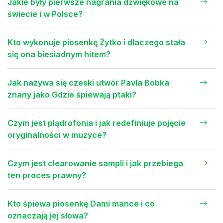
Jakie były pierwsze nagrania dźwiękowe na
świecie i w Polsce?
Kto wykonuje piosenkę Żytko i dlaczego stała
się ona biesiadnym hitem?
Jak nazywa się czeski utwór Pavla Bobka
znany jako Gdzie śpiewają ptaki?
Czym jest plądrofonia i jak redefiniuje pojęcie
oryginalności w muzyce?
Czym jest clearowanie sampli i jak przebiega
ten proces prawny?
Kto śpiewa piosenkę Dami mance i co
oznaczają jej słowa?