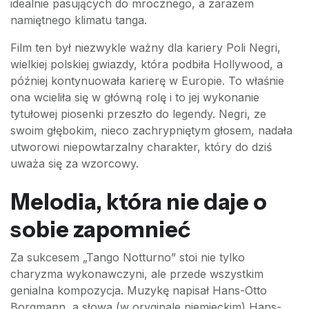
idealnie pasujących do mrocznego, a zarazem
namiętnego klimatu tanga.
Film ten był niezwykle ważny dla kariery Poli Negri,
wielkiej polskiej gwiazdy, która podbiła Hollywood, a
później kontynuowała karierę w Europie. To właśnie
ona wcieliła się w główną rolę i to jej wykonanie
tytułowej piosenki przeszło do legendy. Negri, ze
swoim głębokim, nieco zachrypniętym głosem, nadała
utworowi niepowtarzalny charakter, który do dziś
uważa się za wzorcowy.
Melodia, która nie daje o
sobie zapomnieć
Za sukcesem „Tango Notturno” stoi nie tylko
charyzma wykonawczyni, ale przede wszystkim
genialna kompozycja. Muzykę napisał Hans-Otto
Borgmann, a słowa (w oryginale niemieckim) Hans-