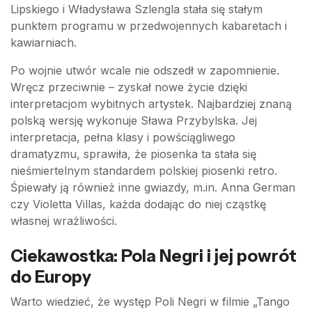
Lipskiego i Władysława Szlengla stała się stałym
punktem programu w przedwojennych kabaretach i
kawiarniach.
Po wojnie utwór wcale nie odszedł w zapomnienie.
Wręcz przeciwnie – zyskał nowe życie dzięki
interpretacjom wybitnych artystek. Najbardziej znaną
polską wersję wykonuje Sława Przybylska. Jej
interpretacja, pełna klasy i powściągliwego
dramatyzmu, sprawiła, że piosenka ta stała się
nieśmiertelnym standardem polskiej piosenki retro.
Śpiewały ją również inne gwiazdy, m.in. Anna German
czy Violetta Villas, każda dodając do niej cząstkę
własnej wrażliwości.
Ciekawostka: Pola Negri i jej powrót
do Europy
Warto wiedzieć, że występ Poli Negri w filmie „Tango