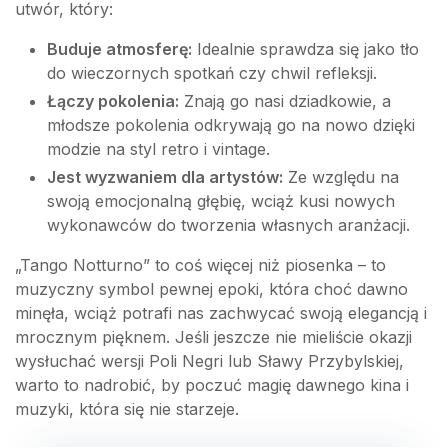
utwór, który:
Buduje atmosferę:
Idealnie sprawdza się jako tło
do wieczornych spotkań czy chwil refleksji.
Łączy pokolenia:
Znają go nasi dziadkowie, a
młodsze pokolenia odkrywają go na nowo dzięki
modzie na styl retro i vintage.
Jest wyzwaniem dla artystów:
Ze względu na
swoją emocjonalną głębię, wciąż kusi nowych
wykonawców do tworzenia własnych aranżacji.
„Tango Notturno” to coś więcej niż piosenka – to
muzyczny symbol pewnej epoki, która choć dawno
minęła, wciąż potrafi nas zachwycać swoją elegancją i
mrocznym pięknem. Jeśli jeszcze nie mieliście okazji
wysłuchać wersji Poli Negri lub Sławy Przybylskiej,
warto to nadrobić, by poczuć magię dawnego kina i
muzyki, która się nie starzeje.