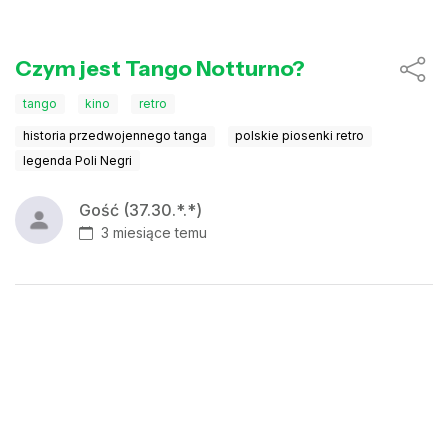
Czym jest Tango Notturno?
tango
kino
retro
historia przedwojennego tanga
polskie piosenki retro
legenda Poli Negri
Gość (37.30.*.*)
3 miesiące temu