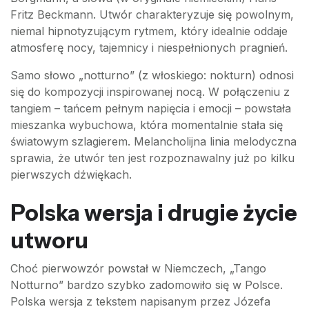
Fritz Beckmann. Utwór charakteryzuje się powolnym,
niemal hipnotyzującym rytmem, który idealnie oddaje
atmosferę nocy, tajemnicy i niespełnionych pragnień.
Samo słowo „notturno” (z włoskiego: nokturn) odnosi
się do kompozycji inspirowanej nocą. W połączeniu z
tangiem – tańcem pełnym napięcia i emocji – powstała
mieszanka wybuchowa, która momentalnie stała się
światowym szlagierem. Melancholijna linia melodyczna
sprawia, że utwór ten jest rozpoznawalny już po kilku
pierwszych dźwiękach.
Polska wersja i drugie życie
utworu
Choć pierwowzór powstał w Niemczech, „Tango
Notturno” bardzo szybko zadomowiło się w Polsce.
Polska wersja z tekstem napisanym przez Józefa