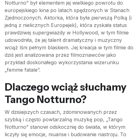
Notturno” był elementem jej wielkiego powrotu do
europejskiego kina po latach spędzonych w Stanach
Zjednoczonych. Aktorka, która była pierwszą Polką (i
jedną z nielicznych Europejek), która zyskała status
prawdziwej supergwiazdy w Hollywood, w tym filmie
udowodniła, że jej talent dramatyczny i muzyczny
wciąż lśni pełnym blaskiem. Jej kreacja w tym filmie do
dziś jest analizowana przez filmoznawców jako
przykład doskonałego wykorzystania wizerunku
„femme fatale”.
Dlaczego wciąż słuchamy
Tango Notturno?
W dzisiejszych czasach, zdominowanych przez
szybką i często powtarzalną muzykę pop, „Tango
Notturno” stanowi odskocznię do świata, w którym
liczyły się emocje, niuanse i budowanie nastroju. To