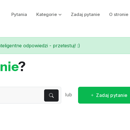
Pytania
Kategorie
Zadaj pytanie
O stronie
eligentne odpowiedzi - przetestuj! :)
nie
?
lub
Zadaj pytanie