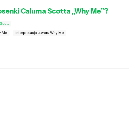
iosenki Caluma Scotta „Why Me”?
Scott
hy Me
interpretacja utworu Why Me