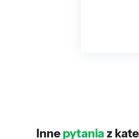
Inne
pytania
z kate