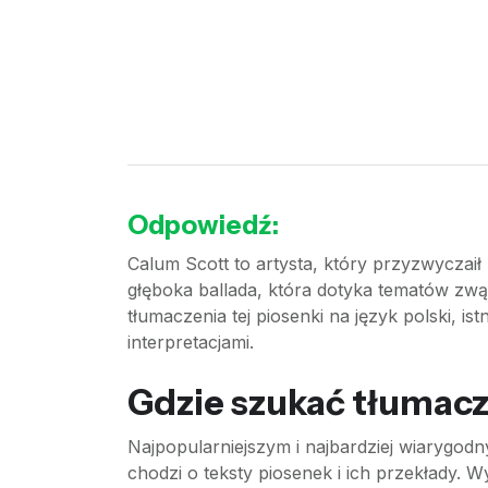
Odpowiedź:
Calum Scott to artysta, który przyzwyczaił
głęboka ballada, która dotyka tematów zwąt
tłumaczenia tej piosenki na język polski, ist
interpretacjami.
Gdzie szukać tłumac
Najpopularniejszym i najbardziej wiarygodn
chodzi o teksty piosenek i ich przekłady.