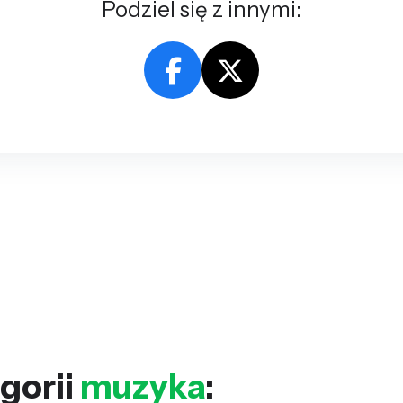
Podziel się z innymi:
gorii
muzyka
: