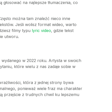
gą głosować na najlepsze tłumaczenia, co
Często można tam znaleźć nieco inne
kstów. Jeśli wolisz format wideo, warto
dziesz filmy typu
lyric video
, gdzie tekst
ie utworu.
, wydanego w 2022 roku. Artysta w swoich
ytaniu, które wielu z nas zadaje sobie w
ażliwości, która z jednej strony bywa
onalnego, ponieważ wiele fraz ma charakter
ą przejście z trudnych chwil ku lepszemu