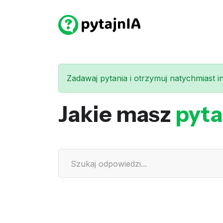
Zadawaj pytania i otrzymuj natychmiast int
Jakie masz
pyta