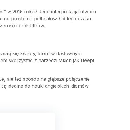
ent” w 2015 roku? Jego interpretacja utworu
 go prosto do półfinałów. Od tego czasu
rość i brak filtrów.
awiają się zwroty, które w dosłownym
em skorzystać z narzędzi takich jak
DeepL
we, ale też sposób na głębsze połączenie
są idealne do nauki angielskich idiomów