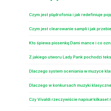
Czym jest plądrofonia i jak redefiniuje p
Czym jest clearowanie sampli i jak przeb
Kto śpiewa piosenkę Dami mance i co ozna
Z jakiego utworu Lady Pank pochodzi teks
Dlaczego system oceniania w muzyce kla
Dlaczego w konkursach muzyki klasycznej
Czy Vivaldi rzeczywiście napisał kilkaset