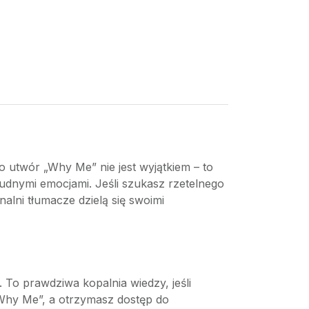
o utwór „Why Me” nie jest wyjątkiem – to
rudnymi emocjami. Jeśli szukasz rzetelnego
onalni tłumacze dzielą się swoimi
. To prawdziwa kopalnia wiedzy, jeśli
 Why Me”, a otrzymasz dostęp do