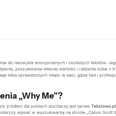
 nas do niezwykle emocjonalnych i osobistych tekstów. Jeg
pienia, poszukiwania własnej wartości i radzenia sobie z t
nieje kilka sprawdzonych miejsc w sieci, gdzie fani i profesj
zenia „Why Me”?
ym źródłem dla polskich słuchaczy jest serwis
Tekstowo.pl
 Wystarczy wpisać w wyszukiwarkę na stronie „Calum Scott