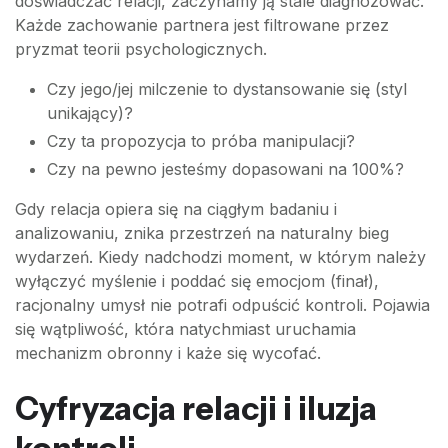
doświadczać relacji, zaczynamy ją stale diagnozować.
Każde zachowanie partnera jest filtrowane przez
pryzmat teorii psychologicznych.
Czy jego/jej milczenie to dystansowanie się (styl
unikający)?
Czy ta propozycja to próba manipulacji?
Czy na pewno jesteśmy dopasowani na 100%?
Gdy relacja opiera się na ciągłym badaniu i
analizowaniu, znika przestrzeń na naturalny bieg
wydarzeń. Kiedy nadchodzi moment, w którym należy
wyłączyć myślenie i poddać się emocjom (finał),
racjonalny umysł nie potrafi odpuścić kontroli. Pojawia
się wątpliwość, która natychmiast uruchamia
mechanizm obronny i każe się wycofać.
Cyfryzacja relacji i iluzja