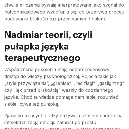
chwila milczenia bywają interpretowane jako sygnał do
natychmiastowego wycofania się, co przerywa proces
budowania bliskości tuż przed samym finałem.
Nadmiar teorii, czyli
pułapka języka
terapeutycznego
Współczesne pokolenia mają bezprecedensowy
dostęp do wiedzy psychologicznej. Pojęcia takie jak
„style przywiązania”, „granice”, „red flagi”, „gaslighting”
czy „lęk przed bliskością” weszły do codziennego
języka. Choć ta wiedza pomaga nam lepiej rozumieć
siebie, bywa też pułapką.
Zjawisko to psycholodzy nazywają czasem nadmierną
intelektualizacją emocji. Zamiast po prostu