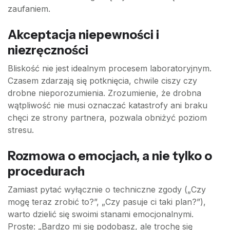
zaufaniem.
Akceptacja niepewności i
niezręczności
Bliskość nie jest idealnym procesem laboratoryjnym.
Czasem zdarzają się potknięcia, chwile ciszy czy
drobne nieporozumienia. Zrozumienie, że drobna
wątpliwość nie musi oznaczać katastrofy ani braku
chęci ze strony partnera, pozwala obniżyć poziom
stresu.
Rozmowa o emocjach, a nie tylko o
procedurach
Zamiast pytać wyłącznie o techniczne zgody („Czy
mogę teraz zrobić to?”, „Czy pasuje ci taki plan?”),
warto dzielić się swoimi stanami emocjonalnymi.
Proste: „Bardzo mi się podobasz, ale trochę się