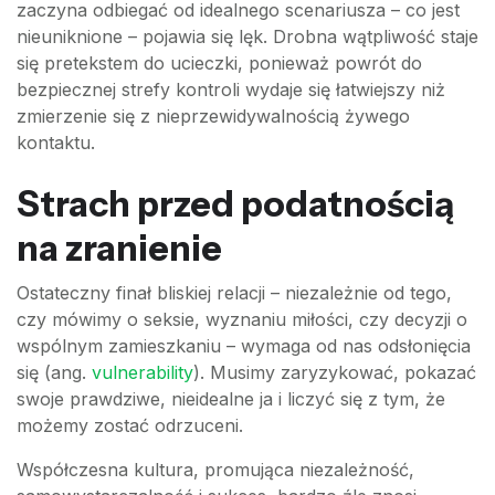
zaczyna odbiegać od idealnego scenariusza – co jest
nieuniknione – pojawia się lęk. Drobna wątpliwość staje
się pretekstem do ucieczki, ponieważ powrót do
bezpiecznej strefy kontroli wydaje się łatwiejszy niż
zmierzenie się z nieprzewidywalnością żywego
kontaktu.
Strach przed podatnością
na zranienie
Ostateczny finał bliskiej relacji – niezależnie od tego,
czy mówimy o seksie, wyznaniu miłości, czy decyzji o
wspólnym zamieszkaniu – wymaga od nas odsłonięcia
się (ang.
vulnerability
). Musimy zaryzykować, pokazać
swoje prawdziwe, nieidealne ja i liczyć się z tym, że
możemy zostać odrzuceni.
Współczesna kultura, promująca niezależność,