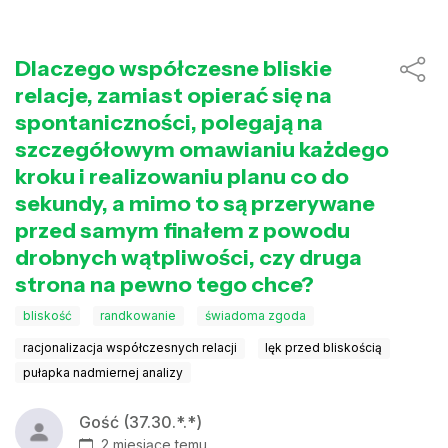
Dlaczego współczesne bliskie
relacje, zamiast opierać się na
spontaniczności, polegają na
szczegółowym omawianiu każdego
kroku i realizowaniu planu co do
sekundy, a mimo to są przerywane
przed samym finałem z powodu
drobnych wątpliwości, czy druga
strona na pewno tego chce?
bliskość
randkowanie
świadoma zgoda
racjonalizacja współczesnych relacji
lęk przed bliskością
pułapka nadmiernej analizy
Gość (37.30.*.*)
2 miesiące temu