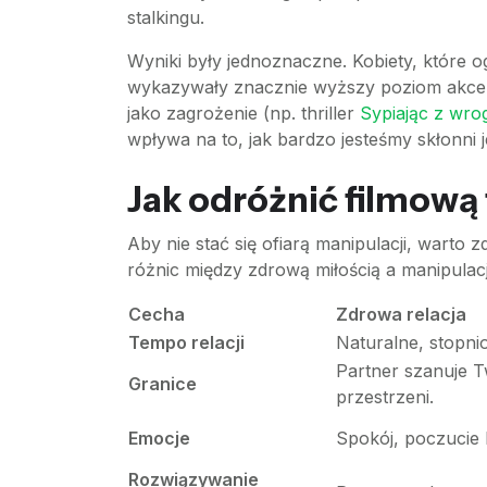
stalkingu.
Wyniki były jednoznaczne. Kobiety, które 
wykazywały znacznie wyższy poziom akcepta
jako zagrożenie (np. thriller
Sypiając z wro
wpływa na to, jak bardzo jesteśmy skłonni j
Jak odróżnić filmową f
Aby nie stać się ofiarą manipulacji, warto
różnic między zdrową miłością a manipulac
Cecha
Zdrowa relacja
Tempo relacji
Naturalne, stopni
Partner szanuje T
Granice
przestrzeni.
Emocje
Spokój, poczucie 
Rozwiązywanie