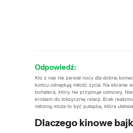
Odpowiedź:
Kto z nas nie zarwał nocy dla dobrej komed
końcu odnajdują miłość życia. Na ekranie 
bohatera, który nie przyjmuje odmowy. Nie
krokiem do toksycznej relacji. Brak reali
miłosną może to być pułapka, która ułatwia
Dlaczego kinowe bajk