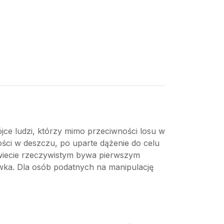
ójce ludzi, którzy mimo przeciwności losu w
ości w deszczu, po uparte dążenie do celu
 świecie rzeczywistym bywa pierwszym
ywka. Dla osób podatnych na manipulację