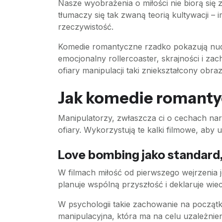
Nasze wyobrażenia o miłości nie biorą się z
tłumaczy się tak zwaną teorią kultywacji –
rzeczywistość.
Komedie romantyczne rzadko pokazują nudn
emocjonalny rollercoaster, skrajności i z
ofiary manipulacji taki zniekształcony obra
Jak komedie romanty
Manipulatorzy, zwłaszcza ci o cechach na
ofiary. Wykorzystują te kalki filmowe, aby 
Love bombing jako standard,
W filmach miłość od pierwszego wejrzenia j
planuje wspólną przyszłość i deklaruje wie
W psychologii takie zachowanie na początk
manipulacyjna, która ma na celu uzależnieni