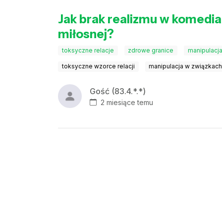
Jak brak realizmu w komedia
miłosnej?
toksyczne relacje
zdrowe granice
manipulacja
toksyczne wzorce relacji
manipulacja w związkac
Gość (83.4.*.*)
2 miesiące temu