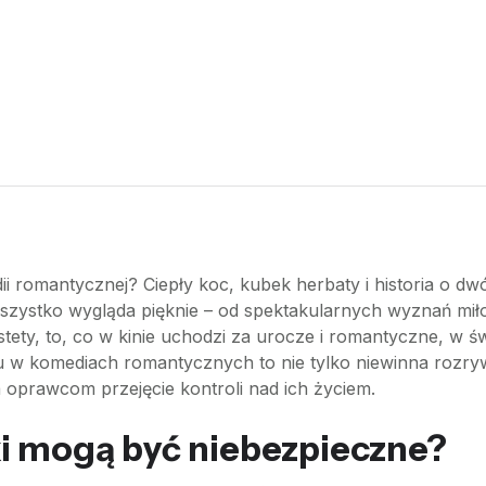
ii romantycznej? Ciepły koc, kubek herbaty i historia o dw
wszystko wygląda pięknie – od spektakularnych wyznań mił
stety, to, co w kinie uchodzi za urocze i romantyczne, w
zmu w komediach romantycznych to nie tylko niewinna rozr
 oprawcom przejęcie kontroli nad ich życiem.
i mogą być niebezpieczne?