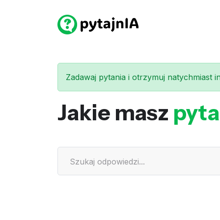
Zadawaj pytania i otrzymuj natychmiast int
Jakie masz
pyta