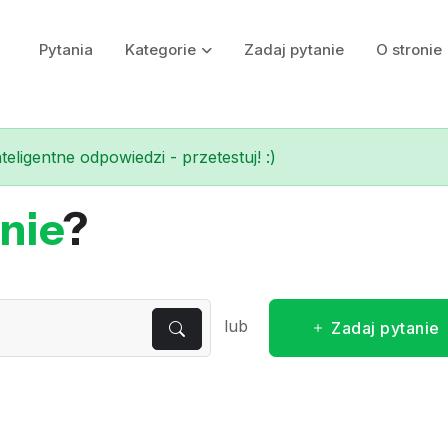
Pytania
Kategorie
Zadaj pytanie
O stronie
eligentne odpowiedzi - przetestuj! :)
nie
?
lub
Zadaj pytanie