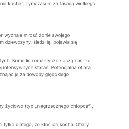
 mnie kocha”. Tymczasem za fasadą wielkiego
er wyznaje miłość żonie swojego
dziewczyny, śledzi ją, pojawia się
istych. Komedie romantyczne uczą nas, że
j intensywnych starań. Potencjalna ofiara
znając je za dowody głębokiego
y życiowo (typ „niegrzecznego chłopca”),
 tylko dlatego, że ktoś ich kocha. Ofiary