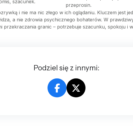
mis, szacunek.
przeprosin.
ywką i nie ma nic złego w ich oglądaniu. Kluczem jest j
i widza, a nie zdrowia psychicznego bohaterów. W prawdziw
ni przekraczania granic – potrzebuje szacunku, spokoju i
Podziel się z innymi: