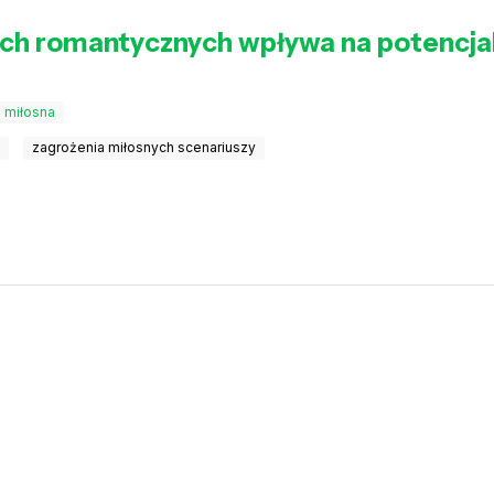
ch romantycznych wpływa na potencjaln
 miłosna
h
zagrożenia miłosnych scenariuszy