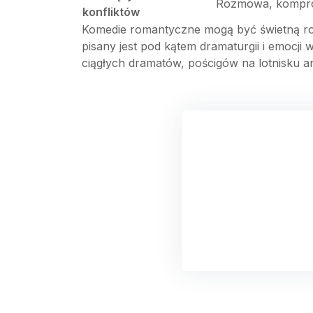
Rozmowa, kompro
konfliktów
Komedie romantyczne mogą być świetną rozr
pisany jest pod kątem dramaturgii i emocj
ciągłych dramatów, pościgów na lotnisku a