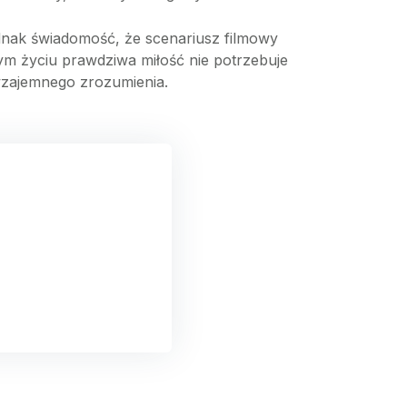
ednak świadomość, że scenariusz filmowy
ym życiu prawdziwa miłość nie potrzebuje
 wzajemnego zrozumienia.