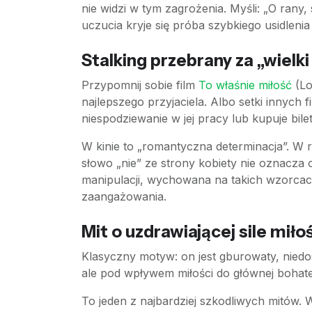
nie widzi w tym zagrożenia. Myśli: „O rany
uczucia kryje się próba szybkiego usidlenia
Stalking przebrany za „wielki
Przypomnij sobie film
To właśnie miłość
(Lo
najlepszego przyjaciela. Albo setki innych
niespodziewanie w jej pracy lub kupuje bile
W kinie to „romantyczna determinacja”. W 
słowo „nie” ze strony kobiety nie oznacza 
manipulacji, wychowana na takich wzorcac
zaangażowania.
Mit o uzdrawiającej sile miło
Klasyczny motyw: on jest gburowaty, nied
ale pod wpływem miłości do głównej bohate
To jeden z najbardziej szkodliwych mitów. W