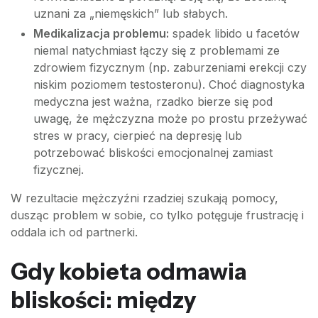
uznani za „niemęskich” lub słabych.
Medikalizacja problemu:
spadek libido u facetów
niemal natychmiast łączy się z problemami ze
zdrowiem fizycznym (np. zaburzeniami erekcji czy
niskim poziomem testosteronu). Choć diagnostyka
medyczna jest ważna, rzadko bierze się pod
uwagę, że mężczyzna może po prostu przeżywać
stres w pracy, cierpieć na depresję lub
potrzebować bliskości emocjonalnej zamiast
fizycznej.
W rezultacie mężczyźni rzadziej szukają pomocy,
dusząc problem w sobie, co tylko potęguje frustrację i
oddala ich od partnerki.
Gdy kobieta odmawia
bliskości: między