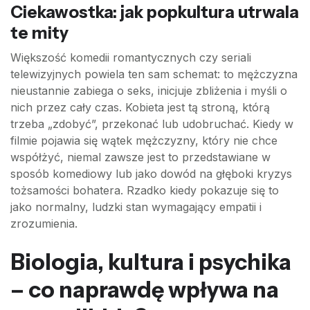
Ciekawostka: jak popkultura utrwala
te mity
Większość komedii romantycznych czy seriali
telewizyjnych powiela ten sam schemat: to mężczyzna
nieustannie zabiega o seks, inicjuje zbliżenia i myśli o
nich przez cały czas. Kobieta jest tą stroną, którą
trzeba „zdobyć”, przekonać lub udobruchać. Kiedy w
filmie pojawia się wątek mężczyzny, który nie chce
współżyć, niemal zawsze jest to przedstawiane w
sposób komediowy lub jako dowód na głęboki kryzys
tożsamości bohatera. Rzadko kiedy pokazuje się to
jako normalny, ludzki stan wymagający empatii i
zrozumienia.
Biologia, kultura i psychika
– co naprawdę wpływa na