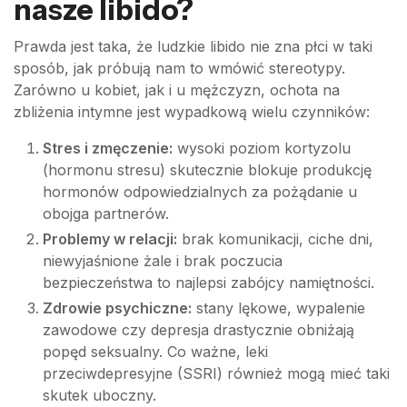
nasze libido?
Prawda jest taka, że ludzkie libido nie zna płci w taki
sposób, jak próbują nam to wmówić stereotypy.
Zarówno u kobiet, jak i u mężczyzn, ochota na
zbliżenia intymne jest wypadkową wielu czynników:
Stres i zmęczenie:
wysoki poziom kortyzolu
(hormonu stresu) skutecznie blokuje produkcję
hormonów odpowiedzialnych za pożądanie u
obojga partnerów.
Problemy w relacji:
brak komunikacji, ciche dni,
niewyjaśnione żale i brak poczucia
bezpieczeństwa to najlepsi zabójcy namiętności.
Zdrowie psychiczne:
stany lękowe, wypalenie
zawodowe czy depresja drastycznie obniżają
popęd seksualny. Co ważne, leki
przeciwdepresyjne (SSRI) również mogą mieć taki
skutek uboczny.