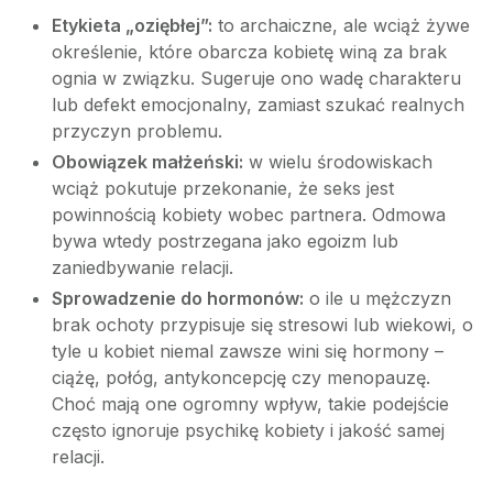
Etykieta „oziębłej”:
to archaiczne, ale wciąż żywe
określenie, które obarcza kobietę winą za brak
ognia w związku. Sugeruje ono wadę charakteru
lub defekt emocjonalny, zamiast szukać realnych
przyczyn problemu.
Obowiązek małżeński:
w wielu środowiskach
wciąż pokutuje przekonanie, że seks jest
powinnością kobiety wobec partnera. Odmowa
bywa wtedy postrzegana jako egoizm lub
zaniedbywanie relacji.
Sprowadzenie do hormonów:
o ile u mężczyzn
brak ochoty przypisuje się stresowi lub wiekowi, o
tyle u kobiet niemal zawsze wini się hormony –
ciążę, połóg, antykoncepcję czy menopauzę.
Choć mają one ogromny wpływ, takie podejście
często ignoruje psychikę kobiety i jakość samej
relacji.