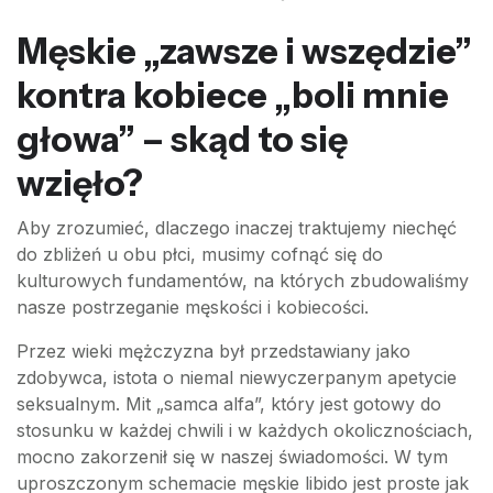
Męskie „zawsze i wszędzie”
kontra kobiece „boli mnie
głowa” – skąd to się
wzięło?
Aby zrozumieć, dlaczego inaczej traktujemy niechęć
do zbliżeń u obu płci, musimy cofnąć się do
kulturowych fundamentów, na których zbudowaliśmy
nasze postrzeganie męskości i kobiecości.
Przez wieki mężczyzna był przedstawiany jako
zdobywca, istota o niemal niewyczerpanym apetycie
seksualnym. Mit „samca alfa”, który jest gotowy do
stosunku w każdej chwili i w każdych okolicznościach,
mocno zakorzenił się w naszej świadomości. W tym
uproszczonym schemacie męskie libido jest proste jak