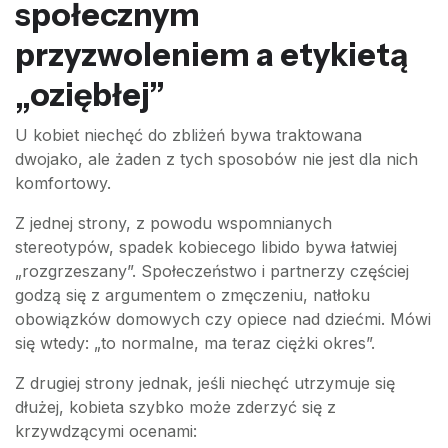
społecznym
przyzwoleniem a etykietą
„oziębłej”
U kobiet niechęć do zbliżeń bywa traktowana
dwojako, ale żaden z tych sposobów nie jest dla nich
komfortowy.
Z jednej strony, z powodu wspomnianych
stereotypów, spadek kobiecego libido bywa łatwiej
„rozgrzeszany”. Społeczeństwo i partnerzy częściej
godzą się z argumentem o zmęczeniu, natłoku
obowiązków domowych czy opiece nad dziećmi. Mówi
się wtedy: „to normalne, ma teraz ciężki okres”.
Z drugiej strony jednak, jeśli niechęć utrzymuje się
dłużej, kobieta szybko może zderzyć się z
krzywdzącymi ocenami: