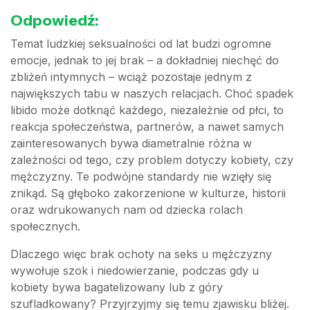
Odpowiedź:
Temat ludzkiej seksualności od lat budzi ogromne
emocje, jednak to jej brak – a dokładniej niechęć do
zbliżeń intymnych – wciąż pozostaje jednym z
największych tabu w naszych relacjach. Choć spadek
libido może dotknąć każdego, niezależnie od płci, to
reakcja społeczeństwa, partnerów, a nawet samych
zainteresowanych bywa diametralnie różna w
zależności od tego, czy problem dotyczy kobiety, czy
mężczyzny. Te podwójne standardy nie wzięły się
znikąd. Są głęboko zakorzenione w kulturze, historii
oraz wdrukowanych nam od dziecka rolach
społecznych.
Dlaczego więc brak ochoty na seks u mężczyzny
wywołuje szok i niedowierzanie, podczas gdy u
kobiety bywa bagatelizowany lub z góry
szufladkowany? Przyjrzyjmy się temu zjawisku bliżej.