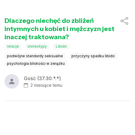
Dlaczego niechęć do zbliżeń
intymnych u kobiet i mężczyzn jest
inaczej traktowana?
relacje
stereotypy
Libido
podwójne standardy seksualne
przyczyny spadku libido
psychologia bliskości w związku
Gość (37.30.*.*)
2 miesiące temu