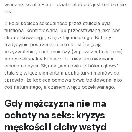
włącznik światła – albo działa, albo coś jest bardzo nie
tak.
Z kolei kobieca seksualność przez stulecia była
tłumiona, kontrolowana lub przedstawiana jako coś
skomplikowanego, wręcz tajemniczego. Kobiety
tradycyjnie postrzegano jako te, które „dają
przyzwolenie”, a ich mniejszy (w powszechnej opinii)
popęd seksualny tłumaczono uwarunkowaniami
emocjonalnymi. Słynna „wymówka z bólem głowy”
stała się wręcz elementem popkultury i memów, co
sprawiło, że kobieca odmowa bywa traktowana jako
coś naturalnego, a czasem wręcz oczekiwanego.
Gdy mężczyzna nie ma
ochoty na seks: kryzys
męskości i cichy wstyd