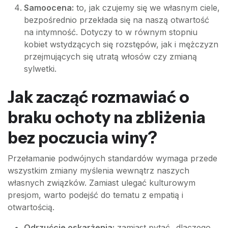
Samoocena:
to, jak czujemy się we własnym ciele,
bezpośrednio przekłada się na naszą otwartość
na intymność. Dotyczy to w równym stopniu
kobiet wstydzących się rozstępów, jak i mężczyzn
przejmujących się utratą włosów czy zmianą
sylwetki.
Jak zacząć rozmawiać o
braku ochoty na zbliżenia
bez poczucia winy?
Przełamanie podwójnych standardów wymaga przede
wszystkim zmiany myślenia wewnątrz naszych
własnych związków. Zamiast ulegać kulturowym
presjom, warto podejść do tematu z empatią i
otwartością.
Odrzućcie oskarżenia:
zamiast pytać „dlaczego