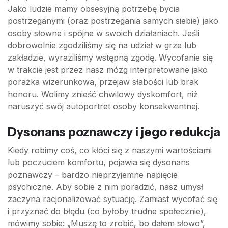
Jako ludzie mamy obsesyjną potrzebę bycia
postrzeganymi (oraz postrzegania samych siebie) jako
osoby słowne i spójne w swoich działaniach. Jeśli
dobrowolnie zgodziliśmy się na udział w grze lub
zakładzie, wyraziliśmy wstępną zgodę. Wycofanie się
w trakcie jest przez nasz mózg interpretowane jako
porażka wizerunkowa, przejaw słabości lub brak
honoru. Wolimy znieść chwilowy dyskomfort, niż
naruszyć swój autoportret osoby konsekwentnej.
Dysonans poznawczy i jego redukcja
Kiedy robimy coś, co kłóci się z naszymi wartościami
lub poczuciem komfortu, pojawia się dysonans
poznawczy – bardzo nieprzyjemne napięcie
psychiczne. Aby sobie z nim poradzić, nasz umysł
zaczyna racjonalizować sytuację. Zamiast wycofać się
i przyznać do błędu (co byłoby trudne społecznie),
mówimy sobie: „Muszę to zrobić, bo dałem słowo”,