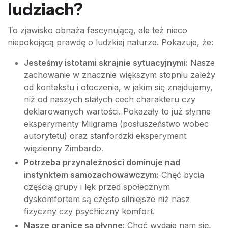
ludziach?
To zjawisko obnaża fascynującą, ale też nieco
niepokojącą prawdę o ludzkiej naturze. Pokazuje, że:
Jesteśmy istotami skrajnie sytuacyjnymi:
Nasze
zachowanie w znacznie większym stopniu zależy
od kontekstu i otoczenia, w jakim się znajdujemy,
niż od naszych stałych cech charakteru czy
deklarowanych wartości. Pokazały to już słynne
eksperymenty Milgrama (posłuszeństwo wobec
autorytetu) oraz stanfordzki eksperyment
więzienny Zimbardo.
Potrzeba przynależności dominuje nad
instynktem samozachowawczym:
Chęć bycia
częścią grupy i lęk przed społecznym
dyskomfortem są często silniejsze niż nasz
fizyczny czy psychiczny komfort.
Nasze granice są płynne:
Choć wydaje nam się,