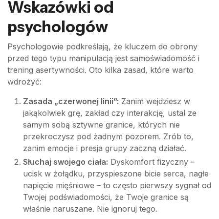
Wskazówki od
psychologów
Psychologowie podkreślają, że kluczem do obrony
przed tego typu manipulacją jest samoświadomość i
trening asertywności. Oto kilka zasad, które warto
wdrożyć:
Zasada „czerwonej linii”:
Zanim wejdziesz w
jakąkolwiek grę, zakład czy interakcję, ustal ze
samym sobą sztywne granice, których nie
przekroczysz pod żadnym pozorem. Zrób to,
zanim emocje i presja grupy zaczną działać.
Słuchaj swojego ciała:
Dyskomfort fizyczny –
ucisk w żołądku, przyspieszone bicie serca, nagłe
napięcie mięśniowe – to często pierwszy sygnał od
Twojej podświadomości, że Twoje granice są
właśnie naruszane. Nie ignoruj tego.