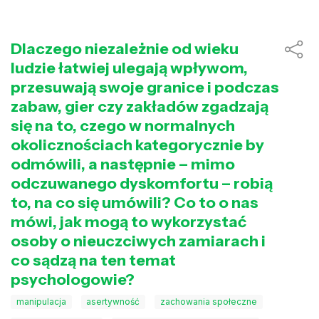
Dlaczego niezależnie od wieku
ludzie łatwiej ulegają wpływom,
przesuwają swoje granice i podczas
zabaw, gier czy zakładów zgadzają
się na to, czego w normalnych
okolicznościach kategorycznie by
odmówili, a następnie – mimo
odczuwanego dyskomfortu – robią
to, na co się umówili? Co to o nas
mówi, jak mogą to wykorzystać
osoby o nieuczciwych zamiarach i
co sądzą na ten temat
psychologowie?
manipulacja
asertywność
zachowania społeczne