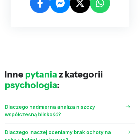
Inne
pytania
z kategorii
psychologia
:
Dlaczego nadmierna analiza niszczy
współczesną bliskość?
Dlaczego inaczej oceniamy brak ochoty na
seks u kobiet i mężczyzn?