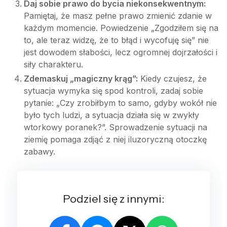
Daj sobie prawo do bycia niekonsekwentnym:
Pamiętaj, że masz pełne prawo zmienić zdanie w
każdym momencie. Powiedzenie „Zgodziłem się na
to, ale teraz widzę, że to błąd i wycofuję się” nie
jest dowodem słabości, lecz ogromnej dojrzałości i
siły charakteru.
Zdemaskuj „magiczny krąg”:
Kiedy czujesz, że
sytuacja wymyka się spod kontroli, zadaj sobie
pytanie: „Czy zrobiłbym to samo, gdyby wokół nie
było tych ludzi, a sytuacja działa się w zwykły
wtorkowy poranek?”. Sprowadzenie sytuacji na
ziemię pomaga zdjąć z niej iluzoryczną otoczkę
zabawy.
Podziel się z innymi: