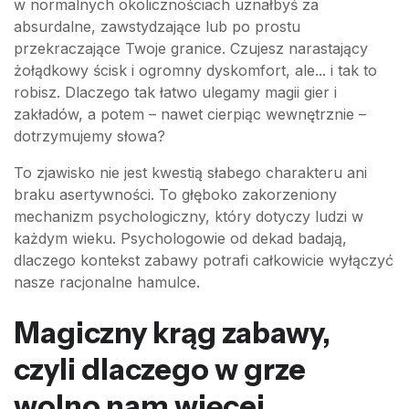
w normalnych okolicznościach uznałbyś za
absurdalne, zawstydzające lub po prostu
przekraczające Twoje granice. Czujesz narastający
żołądkowy ścisk i ogromny dyskomfort, ale... i tak to
robisz. Dlaczego tak łatwo ulegamy magii gier i
zakładów, a potem – nawet cierpiąc wewnętrznie –
dotrzymujemy słowa?
To zjawisko nie jest kwestią słabego charakteru ani
braku asertywności. To głęboko zakorzeniony
mechanizm psychologiczny, który dotyczy ludzi w
każdym wieku. Psychologowie od dekad badają,
dlaczego kontekst zabawy potrafi całkowicie wyłączyć
nasze racjonalne hamulce.
Magiczny krąg zabawy,
czyli dlaczego w grze
wolno nam więcej