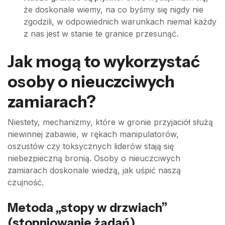
że doskonale wiemy, na co byśmy się nigdy nie
zgodzili, w odpowiednich warunkach niemal każdy
z nas jest w stanie te granice przesunąć.
Jak mogą to wykorzystać
osoby o nieuczciwych
zamiarach?
Niestety, mechanizmy, które w gronie przyjaciół służą
niewinnej zabawie, w rękach manipulatorów,
oszustów czy toksycznych liderów stają się
niebezpieczną bronią. Osoby o nieuczciwych
zamiarach doskonale wiedzą, jak uśpić naszą
czujność.
Metoda „stopy w drzwiach”
(stopniowanie żądań)