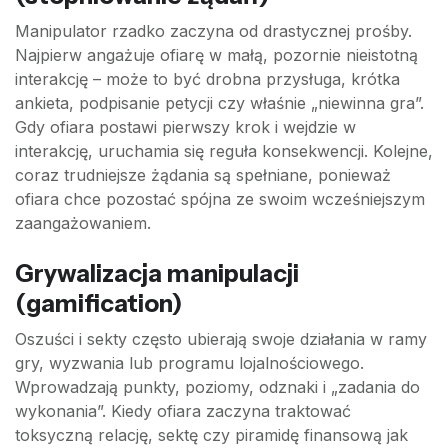
Manipulator rzadko zaczyna od drastycznej prośby.
Najpierw angażuje ofiarę w małą, pozornie nieistotną
interakcję – może to być drobna przysługa, krótka
ankieta, podpisanie petycji czy właśnie „niewinna gra”.
Gdy ofiara postawi pierwszy krok i wejdzie w
interakcję, uruchamia się reguła konsekwencji. Kolejne,
coraz trudniejsze żądania są spełniane, ponieważ
ofiara chce pozostać spójna ze swoim wcześniejszym
zaangażowaniem.
Grywalizacja manipulacji
(gamification)
Oszuści i sekty często ubierają swoje działania w ramy
gry, wyzwania lub programu lojalnościowego.
Wprowadzają punkty, poziomy, odznaki i „zadania do
wykonania”. Kiedy ofiara zaczyna traktować
toksyczną relację, sektę czy piramidę finansową jak