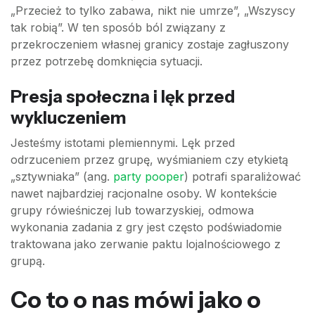
„Przecież to tylko zabawa, nikt nie umrze”, „Wszyscy
tak robią”. W ten sposób ból związany z
przekroczeniem własnej granicy zostaje zagłuszony
przez potrzebę domknięcia sytuacji.
Presja społeczna i lęk przed
wykluczeniem
Jesteśmy istotami plemiennymi. Lęk przed
odrzuceniem przez grupę, wyśmianiem czy etykietą
„sztywniaka” (ang.
party pooper
) potrafi sparaliżować
nawet najbardziej racjonalne osoby. W kontekście
grupy rówieśniczej lub towarzyskiej, odmowa
wykonania zadania z gry jest często podświadomie
traktowana jako zerwanie paktu lojalnościowego z
grupą.
Co to o nas mówi jako o