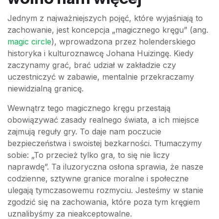
Jednym z najważniejszych pojęć, które wyjaśniają to
zachowanie, jest koncepcja „magicznego kręgu” (ang.
magic circle
), wprowadzona przez holenderskiego
historyka i kulturoznawcę Johana Huizingę. Kiedy
zaczynamy grać, brać udział w zakładzie czy
uczestniczyć w zabawie, mentalnie przekraczamy
niewidzialną granicę.
Wewnątrz tego magicznego kręgu przestają
obowiązywać zasady realnego świata, a ich miejsce
zajmują reguły gry. To daje nam poczucie
bezpieczeństwa i swoistej bezkarności. Tłumaczymy
sobie: „To przecież tylko gra, to się nie liczy
naprawdę”. Ta iluzoryczna osłona sprawia, że nasze
codzienne, sztywne granice moralne i społeczne
ulegają tymczasowemu rozmyciu. Jesteśmy w stanie
zgodzić się na zachowania, które poza tym kręgiem
uznalibyśmy za nieakceptowalne.