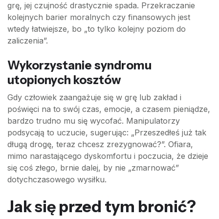
grę, jej czujność drastycznie spada. Przekraczanie
kolejnych barier moralnych czy finansowych jest
wtedy łatwiejsze, bo „to tylko kolejny poziom do
zaliczenia”.
Wykorzystanie syndromu
utopionych kosztów
Gdy człowiek zaangażuje się w grę lub zakład i
poświęci na to swój czas, emocje, a czasem pieniądze,
bardzo trudno mu się wycofać. Manipulatorzy
podsycają to uczucie, sugerując: „Przeszedłeś już tak
długą drogę, teraz chcesz zrezygnować?”. Ofiara,
mimo narastającego dyskomfortu i poczucia, że dzieje
się coś złego, brnie dalej, by nie „zmarnować”
dotychczasowego wysiłku.
Jak się przed tym bronić?