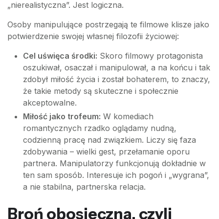
„nierealistyczna”. Jest logiczna.
Osoby manipulujące postrzegają te filmowe klisze jako
potwierdzenie swojej własnej filozofii życiowej:
Cel uświęca środki:
Skoro filmowy protagonista
oszukiwał, osaczał i manipulował, a na końcu i tak
zdobył miłość życia i został bohaterem, to znaczy,
że takie metody są skuteczne i społecznie
akceptowalne.
Miłość jako trofeum:
W komediach
romantycznych rzadko oglądamy nudną,
codzienną pracę nad związkiem. Liczy się faza
zdobywania – wielki gest, przełamanie oporu
partnera. Manipulatorzy funkcjonują dokładnie w
ten sam sposób. Interesuje ich pogoń i „wygrana”,
a nie stabilna, partnerska relacja.
Broń obosieczna, czyli