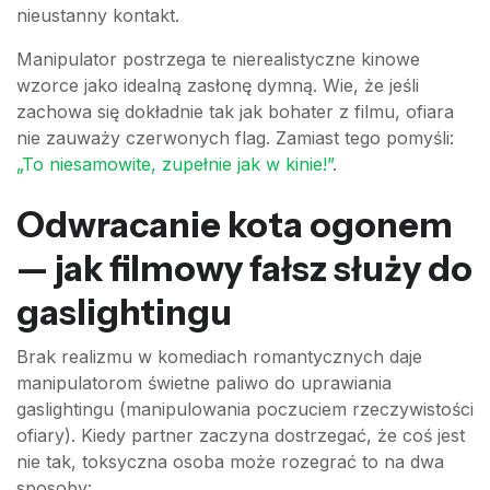
nieustanny kontakt.
Manipulator postrzega te nierealistyczne kinowe
wzorce jako idealną zasłonę dymną. Wie, że jeśli
zachowa się dokładnie tak jak bohater z filmu, ofiara
nie zauważy czerwonych flag. Zamiast tego pomyśli:
„To niesamowite, zupełnie jak w kinie!”
.
Odwracanie kota ogonem
— jak filmowy fałsz służy do
gaslightingu
Brak realizmu w komediach romantycznych daje
manipulatorom świetne paliwo do uprawiania
gaslightingu (manipulowania poczuciem rzeczywistości
ofiary). Kiedy partner zaczyna dostrzegać, że coś jest
nie tak, toksyczna osoba może rozegrać to na dwa
sposoby: