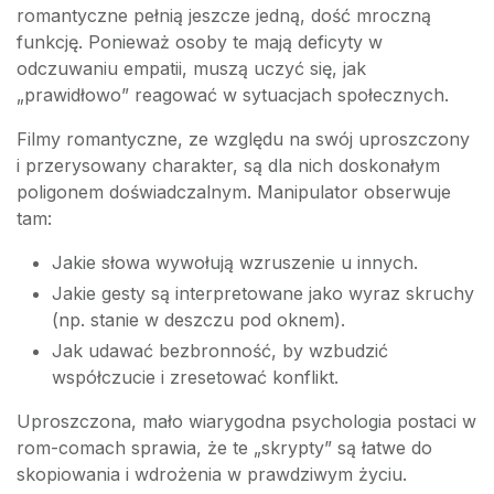
romantyczne pełnią jeszcze jedną, dość mroczną
funkcję. Ponieważ osoby te mają deficyty w
odczuwaniu empatii, muszą uczyć się, jak
„prawidłowo” reagować w sytuacjach społecznych.
Filmy romantyczne, ze względu na swój uproszczony
i przerysowany charakter, są dla nich doskonałym
poligonem doświadczalnym. Manipulator obserwuje
tam:
Jakie słowa wywołują wzruszenie u innych.
Jakie gesty są interpretowane jako wyraz skruchy
(np. stanie w deszczu pod oknem).
Jak udawać bezbronność, by wzbudzić
współczucie i zresetować konflikt.
Uproszczona, mało wiarygodna psychologia postaci w
rom-comach sprawia, że te „skrypty” są łatwe do
skopiowania i wdrożenia w prawdziwym życiu.