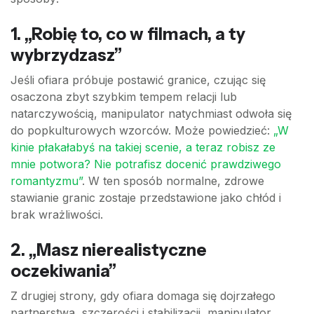
1. „Robię to, co w filmach, a ty
wybrzydzasz”
Jeśli ofiara próbuje postawić granice, czując się
osaczona zbyt szybkim tempem relacji lub
natarczywością, manipulator natychmiast odwoła się
do popkulturowych wzorców. Może powiedzieć:
„W
kinie płakałabyś na takiej scenie, a teraz robisz ze
mnie potwora? Nie potrafisz docenić prawdziwego
romantyzmu”
. W ten sposób normalne, zdrowe
stawianie granic zostaje przedstawione jako chłód i
brak wrażliwości.
2. „Masz nierealistyczne
oczekiwania”
Z drugiej strony, gdy ofiara domaga się dojrzałego
partnerstwa, szczerości i stabilizacji, manipulator