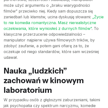
może użyć argumentu o „braku wiarygodności
filmów” przeciwko niej. Kiedy sam dopuszcza się
zaniedbań lub kłamstw, ucina dyskusję słowami:
„Życie
to nie komedia romantyczna. Masz nierealistyczne
oczekiwania, które wyniosłeś z durnych filmów”
. To
klasyczne przerzucenie odpowiedzialności –
manipulator najpierw używa filmowych trików, by
zdobyć zaufanie, a potem gani ofiarę za to, że
oczekuje od niego standardów, które sam wcześniej
udawał.
Nauka „ludzkich”
zachowań w kinowym
laboratorium
W przypadku osób z głębszymi zaburzeniami, takimi
jak psychopatia czy spektrum narcyzmu, komedie