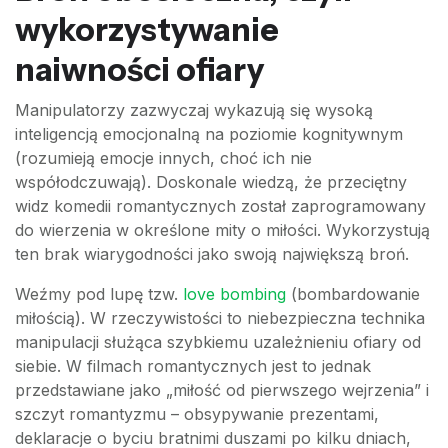
wykorzystywanie
naiwności ofiary
Manipulatorzy zazwyczaj wykazują się wysoką
inteligencją emocjonalną na poziomie kognitywnym
(rozumieją emocje innych, choć ich nie
współodczuwają). Doskonale wiedzą, że przeciętny
widz komedii romantycznych został zaprogramowany
do wierzenia w określone mity o miłości. Wykorzystują
ten brak wiarygodności jako swoją największą broń.
Weźmy pod lupę tzw.
love bombing
(bombardowanie
miłością). W rzeczywistości to niebezpieczna technika
manipulacji służąca szybkiemu uzależnieniu ofiary od
siebie. W filmach romantycznych jest to jednak
przedstawiane jako „miłość od pierwszego wejrzenia” i
szczyt romantyzmu – obsypywanie prezentami,
deklaracje o byciu bratnimi duszami po kilku dniach,