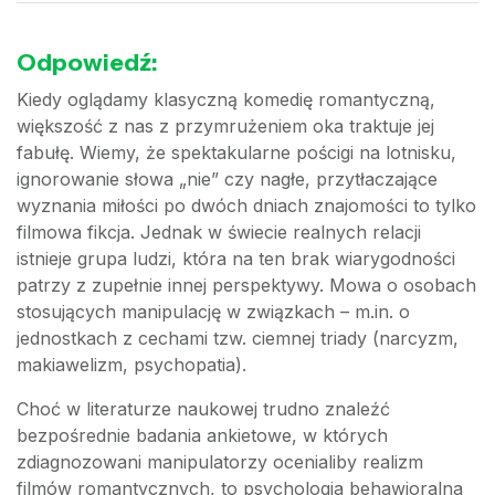
Odpowiedź:
Kiedy oglądamy klasyczną komedię romantyczną,
większość z nas z przymrużeniem oka traktuje jej
fabułę. Wiemy, że spektakularne pościgi na lotnisku,
ignorowanie słowa „nie” czy nagłe, przytłaczające
wyznania miłości po dwóch dniach znajomości to tylko
filmowa fikcja. Jednak w świecie realnych relacji
istnieje grupa ludzi, która na ten brak wiarygodności
patrzy z zupełnie innej perspektywy. Mowa o osobach
stosujących manipulację w związkach – m.in. o
jednostkach z cechami tzw. ciemnej triady (narcyzm,
makiawelizm, psychopatia).
Choć w literaturze naukowej trudno znaleźć
bezpośrednie badania ankietowe, w których
zdiagnozowani manipulatorzy ocenialiby realizm
filmów romantycznych, to psychologia behawioralna