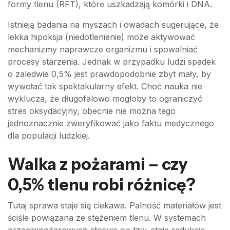
formy tlenu (RFT), które uszkadzają komórki i DNA.
Istnieją badania na myszach i owadach sugerujące, że
lekka hipoksja (niedotlenienie) może aktywować
mechanizmy naprawcze organizmu i spowalniać
procesy starzenia. Jednak w przypadku ludzi spadek
o zaledwie 0,5% jest prawdopodobnie zbyt mały, by
wywołać tak spektakularny efekt. Choć nauka nie
wyklucza, że długofalowo mogłoby to ograniczyć
stres oksydacyjny, obecnie nie można tego
jednoznacznie zweryfikować jako faktu medycznego
dla populacji ludzkiej.
Walka z pożarami – czy
0,5% tlenu robi różnicę?
Tutaj sprawa staje się ciekawa. Palność materiałów jest
ściśle powiązana ze stężeniem tlenu. W systemach