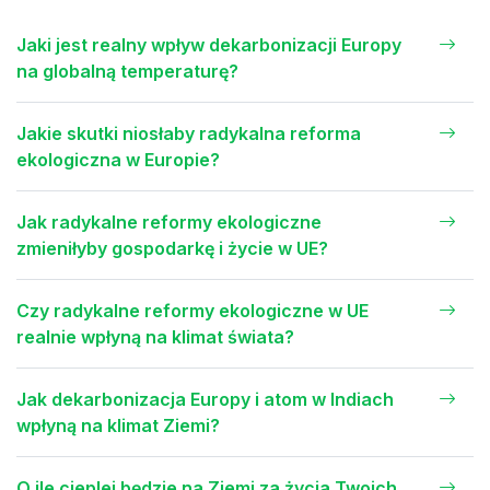
Jaki jest realny wpływ dekarbonizacji Europy
na globalną temperaturę?
Jakie skutki niosłaby radykalna reforma
ekologiczna w Europie?
Jak radykalne reformy ekologiczne
zmieniłyby gospodarkę i życie w UE?
Czy radykalne reformy ekologiczne w UE
realnie wpłyną na klimat świata?
Jak dekarbonizacja Europy i atom w Indiach
wpłyną na klimat Ziemi?
O ile cieplej będzie na Ziemi za życia Twoich