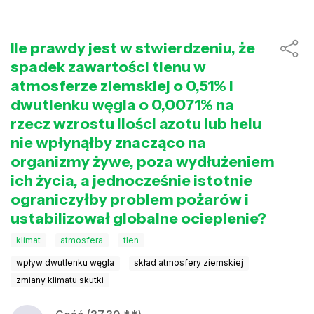
Ile prawdy jest w stwierdzeniu, że
spadek zawartości tlenu w
atmosferze ziemskiej o 0,51% i
dwutlenku węgla o 0,0071% na
rzecz wzrostu ilości azotu lub helu
nie wpłynąłby znacząco na
organizmy żywe, poza wydłużeniem
ich życia, a jednocześnie istotnie
ograniczyłby problem pożarów i
ustabilizował globalne ocieplenie?
klimat
atmosfera
tlen
wpływ dwutlenku węgla
skład atmosfery ziemskiej
zmiany klimatu skutki