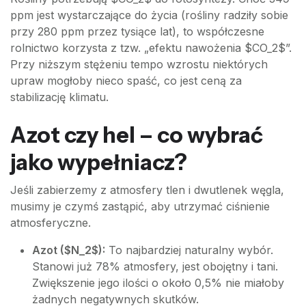
ppm jest wystarczające do życia (rośliny radziły sobie
przy 280 ppm przez tysiące lat), to współczesne
rolnictwo korzysta z tzw. „efektu nawożenia $CO_2$”.
Przy niższym stężeniu tempo wzrostu niektórych
upraw mogłoby nieco spaść, co jest ceną za
stabilizację klimatu.
Azot czy hel – co wybrać
jako wypełniacz?
Jeśli zabierzemy z atmosfery tlen i dwutlenek węgla,
musimy je czymś zastąpić, aby utrzymać ciśnienie
atmosferyczne.
Azot ($N_2$):
To najbardziej naturalny wybór.
Stanowi już 78% atmosfery, jest obojętny i tani.
Zwiększenie jego ilości o około 0,5% nie miałoby
żadnych negatywnych skutków.