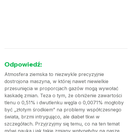
Odpowiedź:
Atmosfera ziemska to niezwykle precyzyjnie
dostrojona maszyna, w której nawet niewielkie
przesunięcia w proporcjach gazów mogą wywołać
kaskadę zmian. Teza o tym, że obniżenie zawartości
tlenu o 0,51% i dwutlenku węgla o 0,0071% mogłoby
być „złotym środkiem” na problemy współczesnego
świata, brzmi intrygująco, ale diabeł tkwi w
szczegółach. Przyjrzyjmy się temu, co na ten temat
mówi nauka i jak takie zmiany wpłynęłyby na nasze