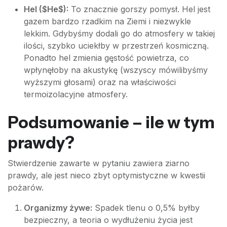
Hel ($He$):
To znacznie gorszy pomysł. Hel jest
gazem bardzo rzadkim na Ziemi i niezwykle
lekkim. Gdybyśmy dodali go do atmosfery w takiej
ilości, szybko uciekłby w przestrzeń kosmiczną.
Ponadto hel zmienia gęstość powietrza, co
wpłynęłoby na akustykę (wszyscy mówilibyśmy
wyższymi głosami) oraz na właściwości
termoizolacyjne atmosfery.
Podsumowanie – ile w tym
prawdy?
Stwierdzenie zawarte w pytaniu zawiera ziarno
prawdy, ale jest nieco zbyt optymistyczne w kwestii
pożarów.
Organizmy żywe:
Spadek tlenu o 0,5% byłby
bezpieczny, a teoria o wydłużeniu życia jest