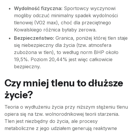
Wydolność fizyczna:
Sportowcy wyczynowi
mogliby odczuć minimalny spadek wydolności
tlenowej (VO2 max), choć dla przeciętnego
Kowalskiego różnica byłaby zerowa.
Bezpieczeństwo:
Granica, poniżej której tlen staje
się niebezpieczny dla życia (tzw. atmosfera
zubożona w tlen), to według norm BHP około
19,5%. Poziom 20,44% jest więc całkowicie
bezpieczny.
Czy mniej tlenu to dłuższe
życie?
Teoria o wydłużeniu życia przy niższym stężeniu tlenu
opiera się na tzw. wolnorodnikowej teorii starzenia.
Tlen jest niezbędny do życia, ale procesy
metaboliczne z jego udziałem generują reaktywne