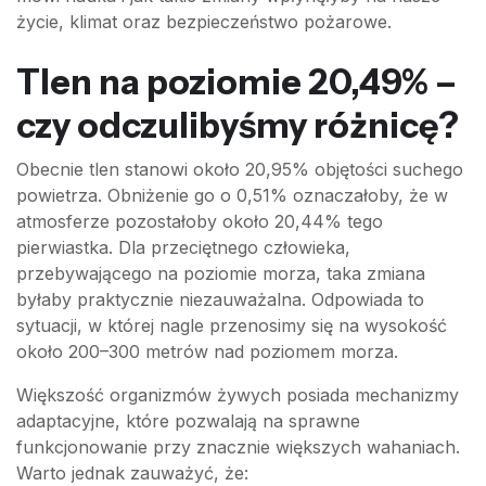
życie, klimat oraz bezpieczeństwo pożarowe.
Tlen na poziomie 20,49% –
czy odczulibyśmy różnicę?
Obecnie tlen stanowi około 20,95% objętości suchego
powietrza. Obniżenie go o 0,51% oznaczałoby, że w
atmosferze pozostałoby około 20,44% tego
pierwiastka. Dla przeciętnego człowieka,
przebywającego na poziomie morza, taka zmiana
byłaby praktycznie niezauważalna. Odpowiada to
sytuacji, w której nagle przenosimy się na wysokość
około 200–300 metrów nad poziomem morza.
Większość organizmów żywych posiada mechanizmy
adaptacyjne, które pozwalają na sprawne
funkcjonowanie przy znacznie większych wahaniach.
Warto jednak zauważyć, że: