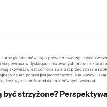
j coraz głośniej mówi się o prawach zwierząt i etyce zwią
rnie powraca w dyskusjach inicjowanych przez niektóre ra
encją aktywistów jest ochrona zwierząt przed stresem i po
jnego na ten pomysł jest jednoznaczna. Naukowcy i lekarz
ia, lecz wyrokiem śmierci dla milionów tych zwierząt.
 być strzyżone? Perspektywa