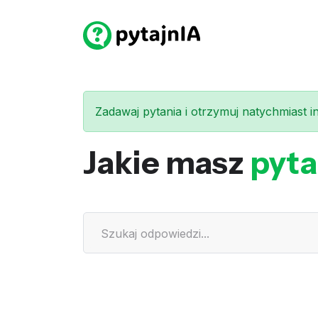
Zadawaj pytania i otrzymuj natychmiast int
Jakie masz
pyta