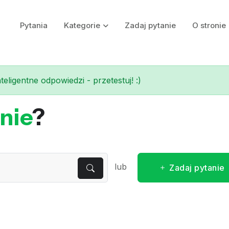
Pytania
Kategorie
Zadaj pytanie
O stronie
eligentne odpowiedzi - przetestuj! :)
nie
?
lub
Zadaj pytanie