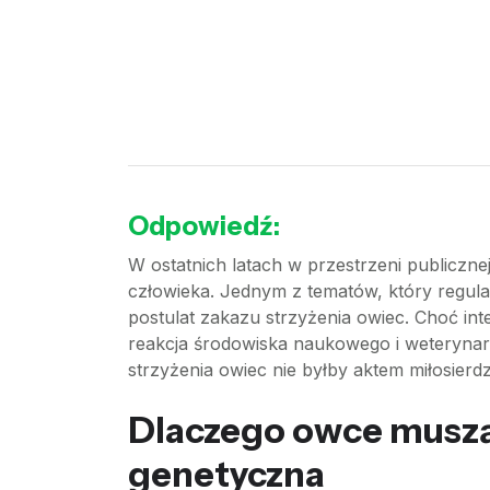
Odpowiedź:
W ostatnich latach w przestrzeni publiczne
człowieka. Jednym z tematów, który regula
postulat zakazu strzyżenia owiec. Choć int
reakcja środowiska naukowego i weterynary
strzyżenia owiec nie byłby aktem miłosierdz
Dlaczego owce muszą
genetyczna