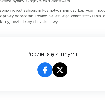
praktyce byłaby skrajnym okrucieństwem.
nie nie jest zabiegiem kosmetycznym czy kaprysem hodow
poprawy dobrostanu owiec nie jest więc zakaz strzyżenia, 
tarny, bezbolesny i bezstresowy.
Podziel się z innymi: