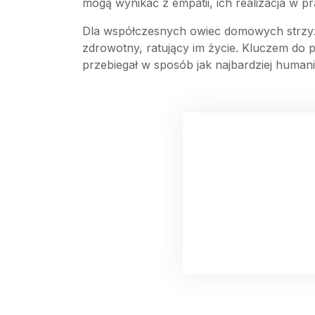
mogą wynikać z empatii, ich realizacja w 
Dla współczesnych owiec domowych strzyże
zdrowotny, ratujący im życie. Kluczem do 
przebiegał w sposób jak najbardziej humani