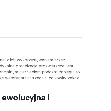
zanej z ich wykorzystywaniem przez
dykalne organizacje prozwierzęce, jest
tencjalnym cierpieniem podczas zabiegu, to
e weterynarii ostrzegają: całkowity zakaz
 ewolucyjna i