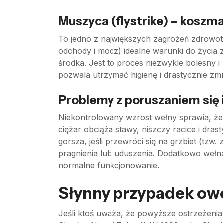
Muszyca (flystrike) – koszma
To jedno z największych zagrożeń zdrowotny
odchody i mocz) idealne warunki do życia z
środka. Jest to proces niezwykle bolesny i 
pozwala utrzymać higienę i drastycznie zmn
Problemy z poruszaniem się 
Niekontrolowany wzrost wełny sprawia, że r
ciężar obciąża stawy, niszczy racice i dra
gorsza, jeśli przewróci się na grzbiet (tz
pragnienia lub uduszenia. Dodatkowo wełna
normalne funkcjonowanie.
Słynny przypadek owc
Jeśli ktoś uważa, że powyższe ostrzeżenia