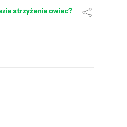
zie strzyżenia owiec?