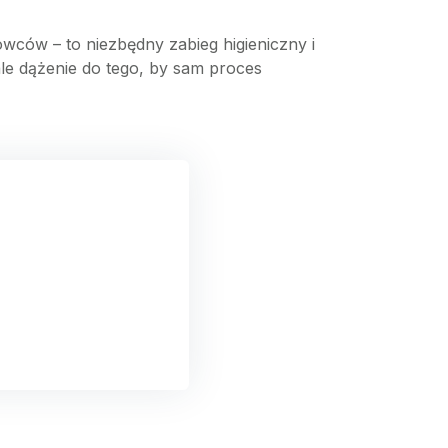
ców – to niezbędny zabieg higieniczny i
ale dążenie do tego, by sam proces