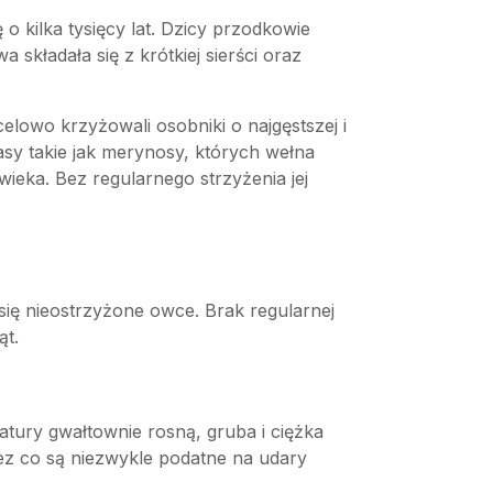
 kilka tysięcy lat. Dzicy przodkowie
składała się z krótkiej sierści oraz
celowo krzyżowali osobniki o najgęstszej i
asy takie jak merynosy, których wełna
ieka. Bez regularnego strzyżenia jej
się nieostrzyżone owce. Brak regularnej
ąt.
tury gwałtownie rosną, gruba i ciężka
zez co są niezwykle podatne na udary