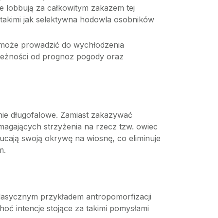
e lobbują za całkowitym zakazem tej
, takimi jak selektywna hodowla osobników
 może prowadzić do wychłodzenia
ależności od prognoz pogody oraz
ie długofalowe. Zamiast zakazywać
ymagających strzyżenia na rzecz tzw. owiec
ucają swoją okrywę na wiosnę, co eliminuje
m.
klasycznym przykładem antropomorfizacji
Choć intencje stojące za takimi pomysłami