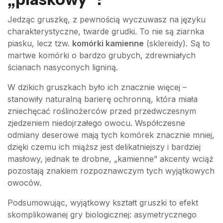
Jedząc gruszkę, z pewnością wyczuwasz na języku
charakterystyczne, twarde grudki. To nie są ziarnka
piasku, lecz tzw.
komórki kamienne
(sklereidy). Są to
martwe komórki o bardzo grubych, zdrewniałych
ścianach nasyconych ligniną.
W dzikich gruszkach było ich znacznie więcej –
stanowiły naturalną barierę ochronną, która miała
zniechęcać roślinożerców przed przedwczesnym
zjedzeniem niedojrzałego owocu. Współczesne
odmiany deserowe mają tych komórek znacznie mniej,
dzięki czemu ich miąższ jest delikatniejszy i bardziej
masłowy, jednak te drobne, „kamienne” akcenty wciąż
pozostają znakiem rozpoznawczym tych wyjątkowych
owoców.
Podsumowując, wyjątkowy kształt gruszki to efekt
skomplikowanej gry biologicznej: asymetrycznego