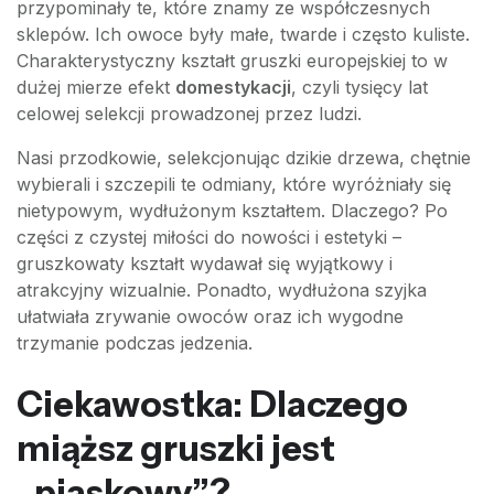
przypominały te, które znamy ze współczesnych
sklepów. Ich owoce były małe, twarde i często kuliste.
Charakterystyczny kształt gruszki europejskiej to w
dużej mierze efekt
domestykacji
, czyli tysięcy lat
celowej selekcji prowadzonej przez ludzi.
Nasi przodkowie, selekcjonując dzikie drzewa, chętnie
wybierali i szczepili te odmiany, które wyróżniały się
nietypowym, wydłużonym kształtem. Dlaczego? Po
części z czystej miłości do nowości i estetyki –
gruszkowaty kształt wydawał się wyjątkowy i
atrakcyjny wizualnie. Ponadto, wydłużona szyjka
ułatwiała zrywanie owoców oraz ich wygodne
trzymanie podczas jedzenia.
Ciekawostka: Dlaczego
miąższ gruszki jest
„piaskowy”?