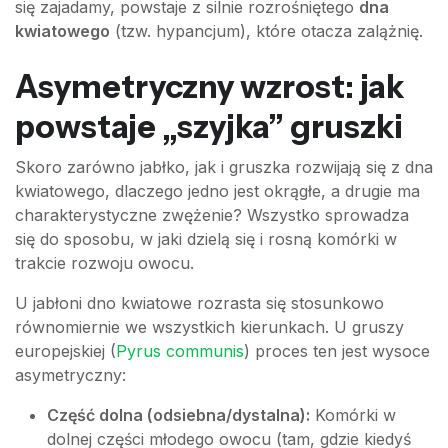
się zajadamy, powstaje z silnie rozrośniętego
dna
kwiatowego
(tzw. hypancjum), które otacza zalążnię.
Asymetryczny wzrost: jak
powstaje „szyjka” gruszki
Skoro zarówno jabłko, jak i gruszka rozwijają się z dna
kwiatowego, dlaczego jedno jest okrągłe, a drugie ma
charakterystyczne zwężenie? Wszystko sprowadza
się do sposobu, w jaki dzielą się i rosną komórki w
trakcie rozwoju owocu.
U jabłoni dno kwiatowe rozrasta się stosunkowo
równomiernie we wszystkich kierunkach. U gruszy
europejskiej (
Pyrus communis
) proces ten jest wysoce
asymetryczny:
Część dolna (odsiebna/dystalna):
Komórki w
dolnej części młodego owocu (tam, gdzie kiedyś