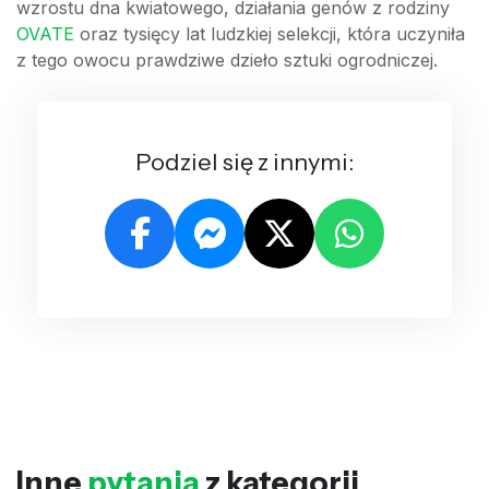
wzrostu dna kwiatowego, działania genów z rodziny
OVATE
oraz tysięcy lat ludzkiej selekcji, która uczyniła
z tego owocu prawdziwe dzieło sztuki ogrodniczej.
Podziel się z innymi:
Inne
pytania
z kategorii