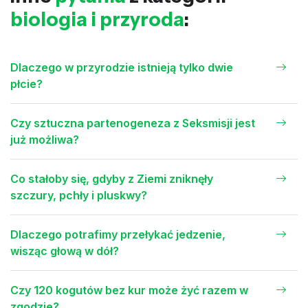
biologia i przyroda
:
Dlaczego w przyrodzie istnieją tylko dwie
płcie?
Czy sztuczna partenogeneza z Seksmisji jest
już możliwa?
Co stałoby się, gdyby z Ziemi zniknęły
szczury, pchły i pluskwy?
Dlaczego potrafimy przełykać jedzenie,
wisząc głową w dół?
Czy 120 kogutów bez kur może żyć razem w
zgodzie?