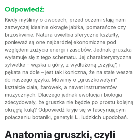
Odpowiedź:
Kiedy myślimy o owocach, przed oczami stają nam
zazwyczaj idealnie okrągłe jabłka, pomarańcze czy
brzoskwinie. Natura uwielbia sferyczne kształty,
ponieważ są one najbardziej ekonomiczne pod
względem zużycia energii i zasobów. Jednak gruszka
wyłamuje się z tego schematu. Jej charakterystyczna
sylwetka – wąska u góry, z wydłużoną „szyjką”, i
pękata na dole – jest tak ikoniczna, że na stałe weszła
do naszego języka. Mówimy o „gruszkowatym”
kształcie ciała, żarówek, a nawet instrumentów
muzycznych. Dlaczego jednak ewolucja i biologia
zdecydowały, że gruszka nie będzie po prostu kolejną
okrągłą kulą? Odpowiedź kryje się w fascynującym
połączeniu botaniki, genetyki i... ludzkich upodobań.
Anatomia gruszki, czyli