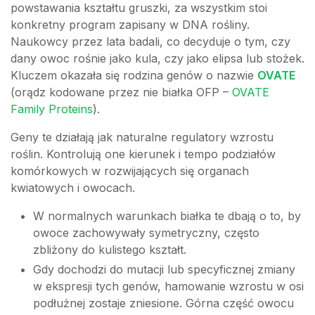
powstawania kształtu gruszki, za wszystkim stoi
konkretny program zapisany w DNA rośliny.
Naukowcy przez lata badali, co decyduje o tym, czy
dany owoc rośnie jako kula, czy jako elipsa lub stożek.
Kluczem okazała się rodzina genów o nazwie
OVATE
(orądz kodowane przez nie białka OFP –
OVATE
Family Proteins
).
Geny te działają jak naturalne regulatory wzrostu
roślin. Kontrolują one kierunek i tempo podziałów
komórkowych w rozwijających się organach
kwiatowych i owocach.
W normalnych warunkach białka te dbają o to, by
owoce zachowywały symetryczny, często
zbliżony do kulistego kształt.
Gdy dochodzi do mutacji lub specyficznej zmiany
w ekspresji tych genów, hamowanie wzrostu w osi
podłużnej zostaje zniesione. Górna część owocu