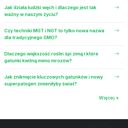
Jak działa ludzki węch i dlaczego jest tak
ważny w naszym życiu?
Czy techniki MGT i NGT to tylko nowa nazwa
dla tradycyjnego GMO?
Dlaczego większość roślin śpi zimą i które
gatunki kwitną mimo mrozów?
Jak zniknięcie kluczowych gatunków i nowy
superpatogen zmieniłyby świat?
Więcej »