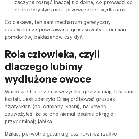
zaczyna rosnąć inaczej niż dolna, co prowadzi do
charakterystycznego przewężenia i wydłużenia.
Co ciekawe, ten sam mechanizm genetyczny
odpowiada za powstawanie gruszkowatych odmian
pomidorów, bakłażanów czy dyń.
Rola człowieka, czyli
dlaczego lubimy
wydłużone owoce
Warto wiedzieć, że nie wszystkie gruszki mają taki sam
kształt. Jeśli zdarzyło Ci się próbować gruszek
azjatyckich (np. odmiany Nashi), na pewno
zauważyłeś, że są one niemal idealnie okrągłe i
przypominają jabłka.
Dzikie, pierwotne gatunki grusz również rzadko